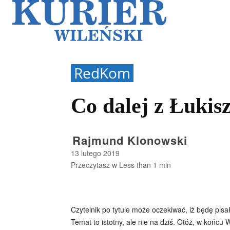
Galerie
Sz
RedKom
Co dalej z Łukis
Rajmund Klonowski
13 lutego 2019
Przeczytasz w
Less than 1
min
Czytelnik po tytule może oczekiwać, iż będę pis
Temat to istotny, ale nie na dziś. Otóż, w końcu