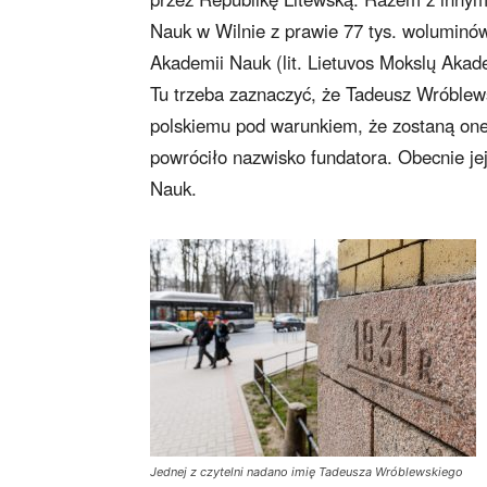
Nauk w Wilnie z prawie 77 tys. woluminów)
Akademii Nauk (lit. Lietuvos Mokslų Akade
Tu trzeba zaznaczyć, że Tadeusz Wróblew
polskiemu pod warunkiem, że zostaną one 
powróciło nazwisko fundatora. Obecnie je
Nauk.
Jednej z czytelni nadano imię Tadeusza Wróblewskiego