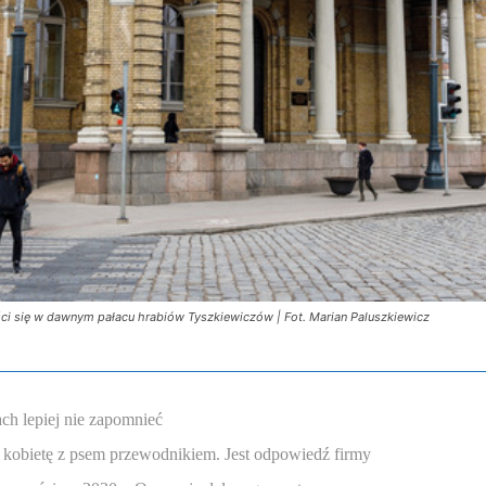
ści się w dawnym pałacu hrabiów Tyszkiewiczów | Fot. Marian Paluszkiewicz
ch lepiej nie zapomnieć
 kobietę z psem przewodnikiem. Jest odpowiedź firmy