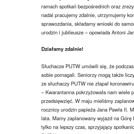
ramach spotkań bezpośrednich oraz zrezy
nadal pracujemy zdalnie, utrzymujemy kont
sprawozdania, składamy wnioski do samor
urodzin i jubileusze – opowiada Antoni J
Działamy zdalnie!
Słuchacze PUTW umówili się, że podczas 
sobie pomagali. Seniorzy mogą także liczy
ze słuchaczy PUTW nie złapał koronawiru
– Kwarantanna pokrzyżowała nam wiele p
przedsięwzięć. W maju mieliśmy zaplanow
rocznicy urodzin papieża Jana Pawła II. 
lata. Mamy zaplanowany wyjazd na Górę K
tylko na lepszy czas, sprzyjający spotkan