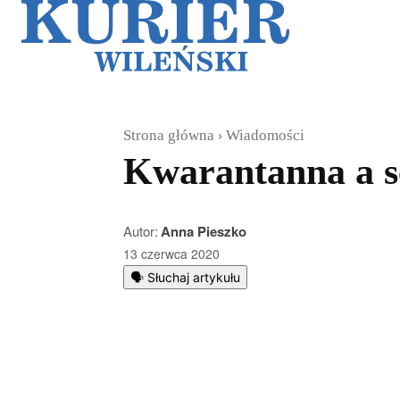
Galerie
Sz
Strona główna
Wiadomości
Kwarantanna a sen
Autor:
Anna Pieszko
13 czerwca 2020
🗣️ Słuchaj artykułu
Podziel się