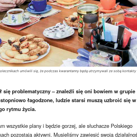
olecznikach umówili się, że podczas kwarantanny będą utrzymywali ze sobą kontakty 
 się problematyczny – znaleźli się oni bowiem w grupie
ś stopniowo łagodzone, ludzie starsi muszą uzbroić się w
go rytmu życia.
m wszystkie plany i będzie gorzej, ale słuchacze Polskiego
ach pozostają aktywni. Musieliśmy zawiesić swoją działalno