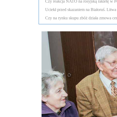
Czy reakcja NATO na rosyjską rakietę w Po
Uciekł przed skazaniem na Białoruś. Litw
Czy na rynku skupu zbóż działa zmowa c