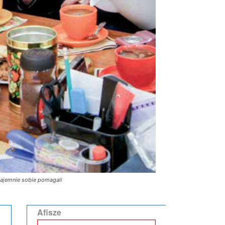
zajemnie sobie pomagali
Afisze