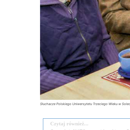
Słuchacze Polskiego Uniwersytetu Trzeciego Wieku w Solec
Czytaj również...