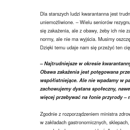
Dla starszych ludzi kwarantanna jest trud
uniemożliwione. – Wielu seniorów rezygnu
się zakażenia, ale z obawy, żeby ich nie
normy, ale nie ma wyjścia. Musimy oszczę
Dzięki temu udaje nam się przeżyć ten c
– Najtrudniejsze w okresie kwarantann
Obawa zakażenia jest potęgowana przez
współistniejące. Ale nie wpadamy w pa
zachowujemy dystans społeczny, nawet
więcej przebywać na łonie przyrody –
Zgodnie z rozporządzeniem ministra zdrow
w zakładach gastronomicznych, sklepach, 