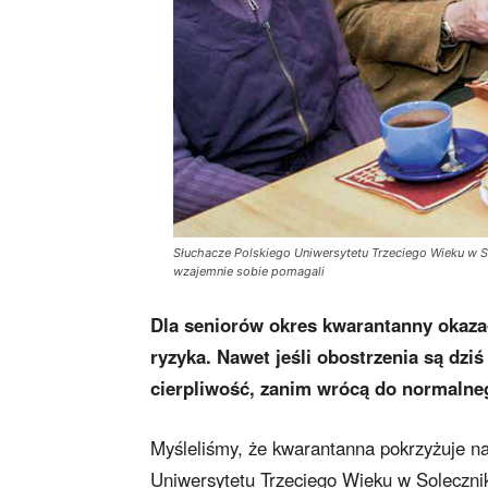
Słuchacze Polskiego Uniwersytetu Trzeciego Wieku w S
wzajemnie sobie pomagali
Dla seniorów okres kwarantanny okazał
ryzyka. Nawet jeśli obostrzenia są dzi
cierpliwość, zanim wrócą do normalne
Myśleliśmy, że kwarantanna pokrzyżuje na
Uniwersytetu Trzeciego Wieku w Solecznik