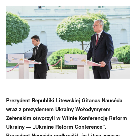
Prezydent Republiki Litewskiej Gitanas Nausėda
wraz z prezydentem Ukrainy Wołodymyrem
Zełenskim otworzyli w Wilnie Konferencję Reform
Ukrainy — „Ukraine Reform Conference”.
Prezydent Nausėda podkreślił, że Litwa zawsze