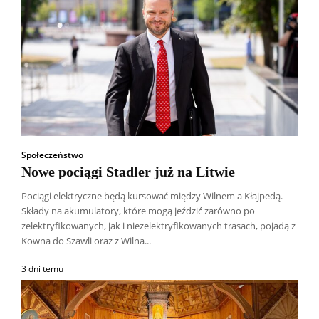
Społeczeństwo
Nowe pociągi Stadler już na Litwie
Pociągi elektryczne będą kursować między Wilnem a Kłajpedą.
Składy na akumulatory, które mogą jeździć zarówno po
zelektryfikowanych, jak i niezelektryfikowanych trasach, pojadą z
Kowna do Szawli oraz z Wilna...
3 dni temu