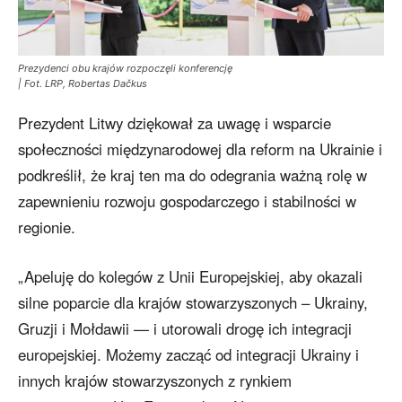
Prezydenci obu krajów rozpoczęli konferencję
| Fot. LRP, Robertas Dačkus
Prezydent Litwy dziękował za uwagę i wsparcie
społeczności międzynarodowej dla reform na Ukrainie i
podkreślił, że kraj ten ma do odegrania ważną rolę w
zapewnieniu rozwoju gospodarczego i stabilności w
regionie.
„Apeluję do kolegów z Unii Europejskiej, aby okazali
silne poparcie dla krajów stowarzyszonych – Ukrainy,
Gruzji i Mołdawii — i utorowali drogę ich integracji
europejskiej. Możemy zacząć od integracji Ukrainy i
innych krajów stowarzyszonych z rynkiem