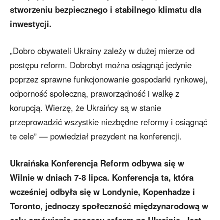
stworzeniu bezpiecznego i stabilnego klimatu dla
inwestycji.
„Dobro obywateli Ukrainy zależy w dużej mierze od
postępu reform. Dobrobyt można osiągnąć jedynie
poprzez sprawne funkcjonowanie gospodarki rynkowej,
odporność społeczną, praworządność i walkę z
korupcją. Wierzę, że Ukraińcy są w stanie
przeprowadzić wszystkie niezbędne reformy i osiągnąć
te cele” — powiedział prezydent na konferencji.
Ukraińska Konferencja Reform odbywa się w
Wilnie w dniach 7-8 lipca. Konferencja ta, która
wcześniej odbyła się w Londynie, Kopenhadze i
Toronto, jednoczy społeczność międzynarodową w
celu omówienia procesu reform na Ukrainie. Jest