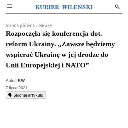
Strona główna
Newsy
Rozpoczęła się konferencja dot.
reform Ukrainy. „Zawsze będziemy
wspierać Ukrainę w jej drodze do
Unii Europejskiej i NATO”
Autor:
KW
7 lipca 2021
🗣️ Słuchaj artykułu