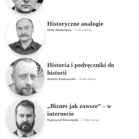
Historyczne analogie
Piotr Hlebowicz
-
5 dni temu
Historia i podręczniki do
historii
Antoni Radczenko
-
6 dni temu
„Biznes jak zawsze” – w
internecie
Rajmund Klonowski
-
7 dni temu