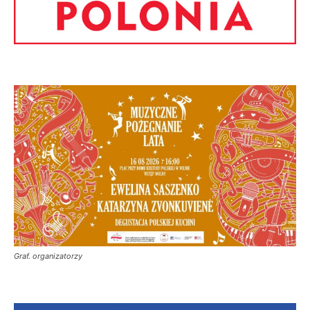
Graf. organizatorzy