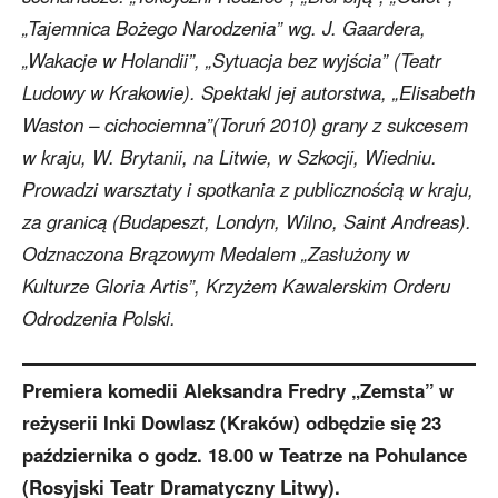
„Tajemnica Bożego Narodzenia” wg. J. Gaardera,
„Wakacje w Holandii”, „Sytuacja bez wyjścia” (Teatr
Ludowy w Krakowie). Spektakl jej autorstwa, „Elisabeth
Waston – cichociemna”(Toruń 2010) grany z sukcesem
w kraju, W. Brytanii, na Litwie, w Szkocji, Wiedniu.
Prowadzi warsztaty i spotkania z publicznością w kraju,
za granicą (Budapeszt, Londyn, Wilno, Saint Andreas).
Odznaczona Brązowym Medalem „Zasłużony w
Kulturze Gloria Artis”, Krzyżem Kawalerskim Orderu
Odrodzenia Polski.
Premiera komedii Aleksandra Fredry „Zemsta” w
reżyserii Inki Dowlasz (Kraków) odbędzie się 23
października o godz. 18.00 w Teatrze na Pohulance
(Rosyjski Teatr Dramatyczny Litwy).