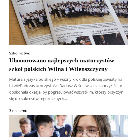
Szkolnictwo
Uhonorowano najlepszych maturzystów
szkół polskich Wilna i Wileńszczyzny
Matura z języka polskiego – ważny krok dla polskiej oświaty na
LitwiePodczas uroczystości Dariusz Wiśniewski zaznaczył, że to
doskonała okazja, by pogratulować wszystkim, którzy przyczynili
się do sukcesów tegorocznych...
3 dni temu