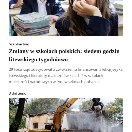
Szkolnictwo
Zmiany w szkołach polskich: siedem godzin
litewskiego tygodniowo
29 lipca rząd zdecydował o zwiększeniu finansowania lekcji języka
litewskiego i literatury dla uczniów klas 1–4 w szkołach
mniejszości narodowych w tym w szkołach polskich.
3 dni temu