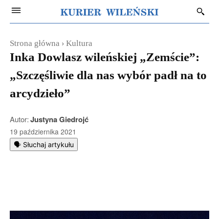
Strona główna
Kultura
Inka Dowlasz wileńskiej „Zemście”:
„Szczęśliwie dla nas wybór padł na to
arcydzieło”
Autor:
Justyna Giedrojć
19 października 2021
🗣️ Słuchaj artykułu