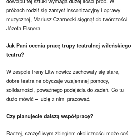
dowcipu tej sztuki wymaga dużej ilości prób. W
próbach rodził się zamysł inscenizacyjny i oprawy
muzycznej, Mariusz Czarnecki sięgnął do twórczości
Józefa Elsnera.
Jak Pani ocenia pracę trupy teatralnej wileńskiego
teatru?
W zespole Ireny Litwinowicz zachowały się stare,
dobre teatralne obyczaje wzajemnej pomocy,
solidarności, poważnego podejścia do zadań. Co tu
dużo mówić – lubię z nimi pracować.
Czy planujecie dalszą współpracę?
Raczej, szczęśliwym zbiegiem okoliczności może coś