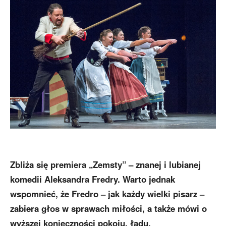
Zbliża się premiera „Zemsty” – znanej i lubianej
komedii Aleksandra Fredry. Warto jednak
wspomnieć, że Fredro – jak każdy wielki pisarz –
zabiera głos w sprawach miłości, a także mówi o
wyższej konieczności pokoju, ładu,