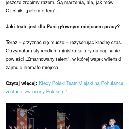
jeszcze zrobimy razem. Są marzenia, ale, jak mówi
Cześnik: „potem o tem”…
Jaki teatr jest dla Pani głównym miejscem pracy?
Teraz – przyznać się muszę – reżyserując kradnę czas.
Otrzymałam stypendium ministra kultury na napisanie
powieści „Zmarnowany talent”, w której wątek wileński
zajmuje niemało miejsca.
Czytaj więcej:
Kiedy Polski Teatr Miejski na Pohulance
zostanie zwrócony Polakom?