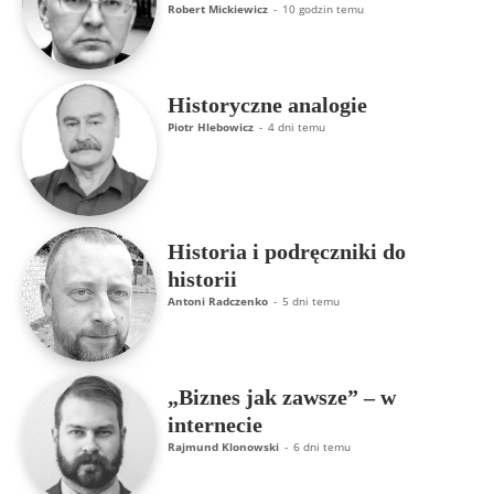
Robert Mickiewicz
-
10 godzin temu
Historyczne analogie
Piotr Hlebowicz
-
4 dni temu
Historia i podręczniki do
historii
Antoni Radczenko
-
5 dni temu
„Biznes jak zawsze” – w
internecie
Rajmund Klonowski
-
6 dni temu