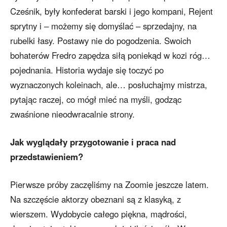
Cześnik, były konfederat barski i jego kompani, Rejent
sprytny i – możemy się domyślać – sprzedajny, na
rubelki łasy. Postawy nie do pogodzenia. Swoich
bohaterów Fredro zapędza siłą poniekąd w kozi róg…
pojednania. Historia wydaje się toczyć po
wyznaczonych koleinach, ale… posłuchajmy mistrza,
pytając raczej, co mógł mieć na myśli, godząc
zwaśnione nieodwracalnie strony.
Jak wyglądały przygotowanie i praca nad
przedstawieniem?
Pierwsze próby zaczęliśmy na Zoomie jeszcze latem.
Na szczęście aktorzy obeznani są z klasyką, z
wierszem. Wydobycie całego piękna, mądrości,