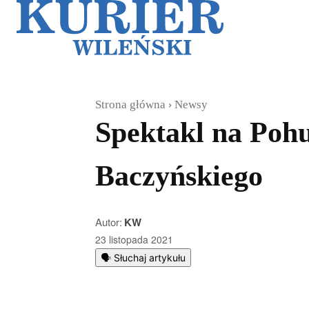
Galerie
Sz
Strona główna
Newsy
Spektakl na Pohu
Baczyńskiego
Autor:
KW
23 listopada 2021
🗣️ Słuchaj artykułu