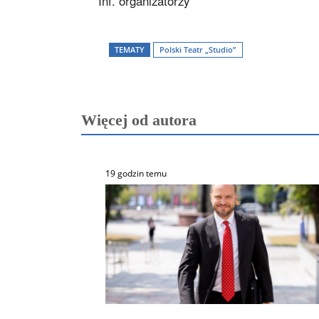
Inf. organizatorzy
TEMATY
Polski Teatr „Studio”
Więcej od autora
19 godzin temu