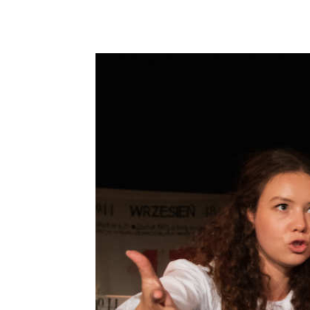
Podziel się