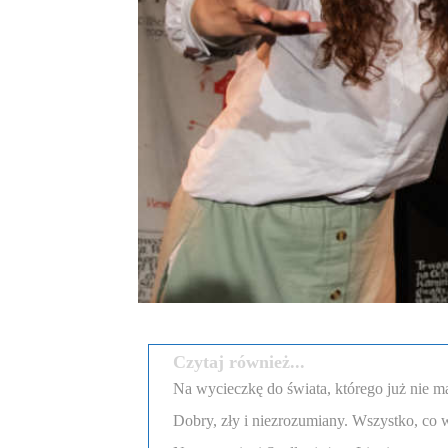
Czytaj również...
Na wycieczkę do świata, którego już nie m
Dobry, zły i niezrozumiany. Wszystko, co w