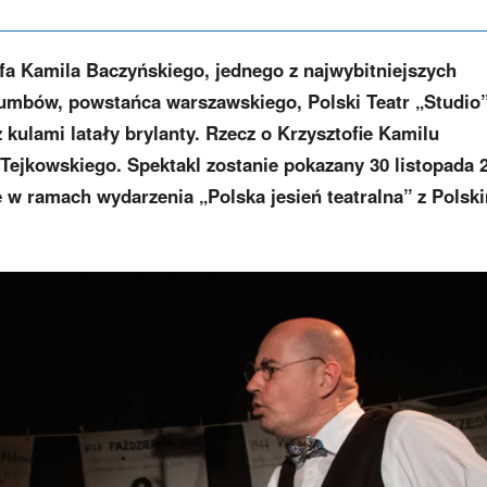
ofa Kamila Baczyńskiego, jednego z najwybitniejszych
lumbów, powstańca warszawskiego, Polski Teatr „Studio
 kulami latały brylanty. Rzecz o Krzysztofie Kamilu
ejkowskiego. Spektakl zostanie pokazany 30 listopada 
e w ramach wydarzenia „Polska jesień teatralna” z Polsk