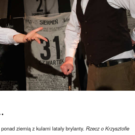
…
ponad ziemią z kulami latały brylanty.
Rzecz o Krzysztofie