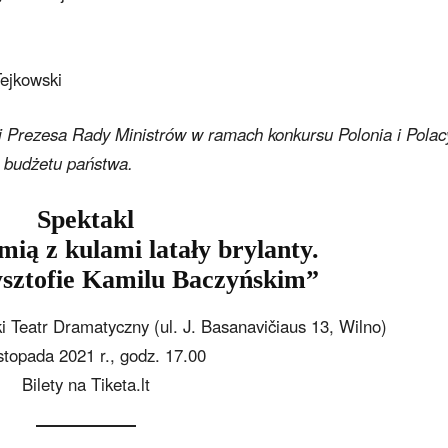
ejkowski
i Prezesa Rady Ministrów w ramach konkursu Polonia i Polac
 budżetu państwa.
Spektakl
mią z kulami latały brylanty.
sztofie Kamilu Baczyńskim”
i Teatr Dramatyczny (ul. J. Basanavičiaus 13, Wilno)
istopada 2021 r., godz. 17.00
Bilety na Tiketa.lt