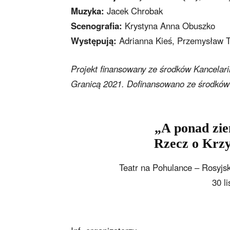
Muzyka:
Jacek Chrobak
Scenografia:
Krystyna Anna Obuszko
Występują:
Adrianna Kieś, Przemysław T
Projekt finansowany ze środków Kancelari
Granicą 2021. Dofinansowano ze środków
„A ponad zie
Rzecz o Krzy
Teatr na Pohulance – Rosyjsk
30 l