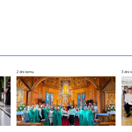
2 dni temu
3 dni 