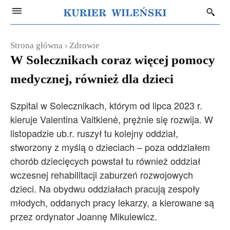
Strona główna
Zdrowie
W Solecznikach coraz więcej pomocy
medycznej, również dla dzieci
Szpital w Solecznikach, którym od lipca 2023 r.
kieruje Valentina Vaitkienė, prężnie się rozwija. W
listopadzie ub.r. ruszył tu kolejny oddział,
stworzony z myślą o dzieciach – poza oddziałem
chorób dziecięcych powstał tu również oddział
wczesnej rehabilitacji zaburzeń rozwojowych
dzieci. Na obydwu oddziałach pracują zespoły
młodych, oddanych pracy lekarzy, a kierowane są
przez ordynator Joannę Mikulewicz.