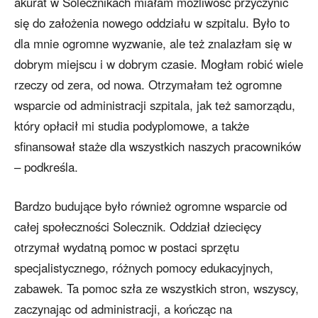
akurat w Solecznikach miałam możliwość przyczynić
się do założenia nowego oddziału w szpitalu. Było to
dla mnie ogromne wyzwanie, ale też znalazłam się w
dobrym miejscu i w dobrym czasie. Mogłam robić wiele
rzeczy od zera, od nowa. Otrzymałam też ogromne
wsparcie od administracji szpitala, jak też samorządu,
który opłacił mi studia podyplomowe, a także
sfinansował staże dla wszystkich naszych pracowników
– podkreśla.
Bardzo budujące było również ogromne wsparcie od
całej społeczności Solecznik. Oddział dziecięcy
otrzymał wydatną pomoc w postaci sprzętu
specjalistycznego, różnych pomocy edukacyjnych,
zabawek. Ta pomoc szła ze wszystkich stron, wszyscy,
zaczynając od administracji, a kończąc na