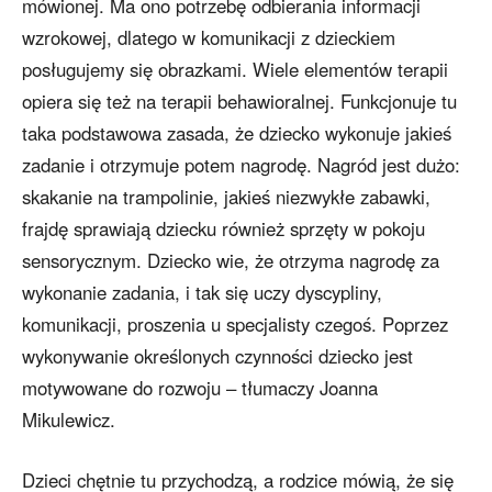
mówionej. Ma ono potrzebę odbierania informacji
wzrokowej, dlatego w komunikacji z dzieckiem
posługujemy się obrazkami. Wiele elementów terapii
opiera się też na terapii behawioralnej. Funkcjonuje tu
taka podstawowa zasada, że dziecko wykonuje jakieś
zadanie i otrzymuje potem nagrodę. Nagród jest dużo:
skakanie na trampolinie, jakieś niezwykłe zabawki,
frajdę sprawiają dziecku również sprzęty w pokoju
sensorycznym. Dziecko wie, że otrzyma nagrodę za
wykonanie zadania, i tak się uczy dyscypliny,
komunikacji, proszenia u specjalisty czegoś. Poprzez
wykonywanie określonych czynności dziecko jest
motywowane do rozwoju – tłumaczy Joanna
Mikulewicz.
Dzieci chętnie tu przychodzą, a rodzice mówią, że się