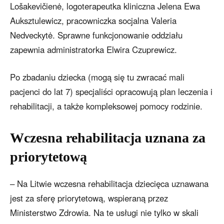
Lošakevičienė, logoterapeutka kliniczna Jelena Ewa
Auksztulewicz, pracowniczka socjalna Valeria
Nedveckytė. Sprawne funkcjonowanie oddziału
zapewnia administratorka Elwira Czuprewicz.
Po zbadaniu dziecka (mogą się tu zwracać mali
pacjenci do lat 7) specjaliści opracowują plan leczenia i
rehabilitacji, a także kompleksowej pomocy rodzinie.
Wczesna rehabilitacja uznana za
priorytetową
– Na Litwie wczesna rehabilitacja dziecięca uznawana
jest za sferę priorytetową, wspieraną przez
Ministerstwo Zdrowia. Na te usługi nie tylko w skali