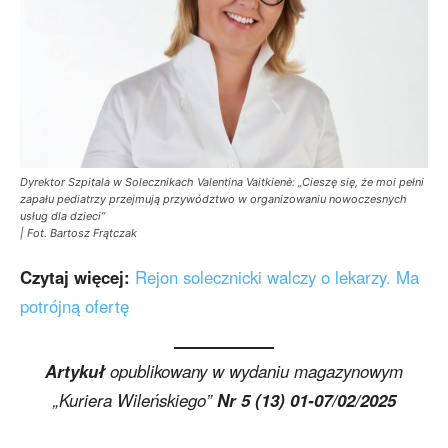
Dyrektor Szpitala w Solecznikach Valentina Vaitkienė: „Cieszę się, że moi pełni
zapału pediatrzy przejmują przywództwo w organizowaniu nowoczesnych
usług dla dzieci”
| Fot. Bartosz Frątczak
Czytaj więcej:
Rejon solecznicki walczy o lekarzy. Ma
potrójną ofertę
Artykuł
opublikowany w wydaniu magazynowym
„Kuriera Wileńskiego”
Nr 5 (13) 01-07/02/2025