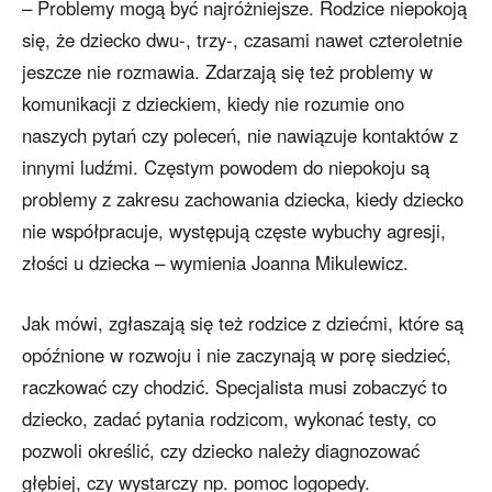
– Problemy mogą być najróżniejsze. Rodzice niepokoją
się, że dziecko dwu-, trzy-, czasami nawet czteroletnie
jeszcze nie rozmawia. Zdarzają się też problemy w
komunikacji z dzieckiem, kiedy nie rozumie ono
naszych pytań czy poleceń, nie nawiązuje kontaktów z
innymi ludźmi. Częstym powodem do niepokoju są
problemy z zakresu zachowania dziecka, kiedy dziecko
nie współpracuje, występują częste wybuchy agresji,
złości u dziecka – wymienia Joanna Mikulewicz.
Jak mówi, zgłaszają się też rodzice z dziećmi, które są
opóźnione w rozwoju i nie zaczynają w porę siedzieć,
raczkować czy chodzić. Specjalista musi zobaczyć to
dziecko, zadać pytania rodzicom, wykonać testy, co
pozwoli określić, czy dziecko należy diagnozować
głębiej, czy wystarczy np. pomoc logopedy.