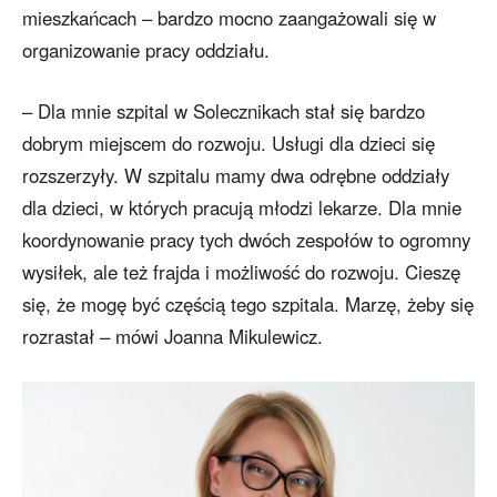
mieszkańcach – bardzo mocno zaangażowali się w
organizowanie pracy oddziału.
– Dla mnie szpital w Solecznikach stał się bardzo
dobrym miejscem do rozwoju. Usługi dla dzieci się
rozszerzyły. W szpitalu mamy dwa odrębne oddziały
dla dzieci, w których pracują młodzi lekarze. Dla mnie
koordynowanie pracy tych dwóch zespołów to ogromny
wysiłek, ale też frajda i możliwość do rozwoju. Cieszę
się, że mogę być częścią tego szpitala. Marzę, żeby się
rozrastał – mówi Joanna Mikulewicz.