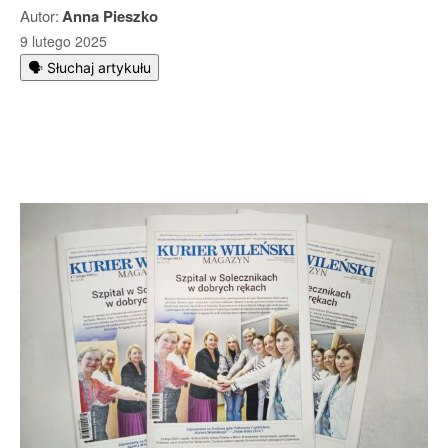
Autor:
Anna Pieszko
9 lutego 2025
🗣️ Słuchaj artykułu