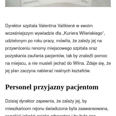
Dyrektor szpitala Valentina Vaitkienė w swoim
wcześniejszym wywiadzie dla „Kuriera Wileńskiego”,
udzielonym po roku pracy, mówiła, że zależy jej na
przywróceniu renomy miejscowego szpitala oraz
pozyskania zaufania pacjentów, tak by znaleźli pomoc
na miejscu, a nie musieli jechać do Wilna. Zdaje się, że
jej plan zaczyna nabierać realnych kształtów.
Personel przyjazny pacjentom
Dzisiaj dyrektor zapewnia, że zależy jej, by
mieszkańcom rejonu świadczona była zaawansowana,
wysokiej jakości opieka zdrowotna i by była ona