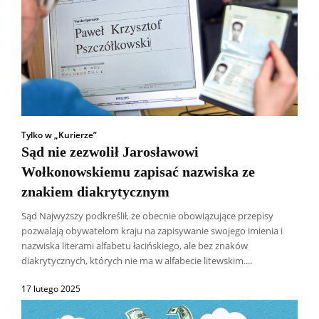
Tylko w „Kurierze”
Sąd nie zezwolił Jarosławowi
Wołkonowskiemu zapisać nazwiska ze
znakiem diakrytycznym
Sąd Najwyższy podkreślił, że obecnie obowiązujące przepisy
pozwalają obywatelom kraju na zapisywanie swojego imienia i
nazwiska literami alfabetu łacińskiego, ale bez znaków
diakrytycznych, których nie ma w alfabecie litewskim....
17 lutego 2025