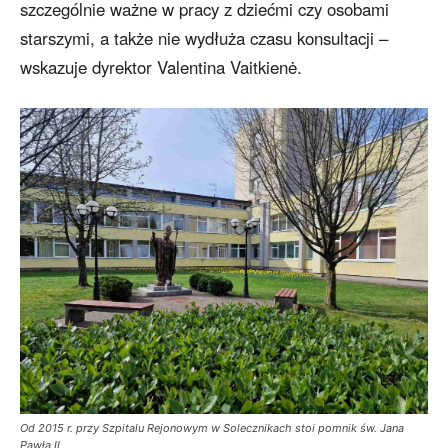
szczególnie ważne w pracy z dziećmi czy osobami
starszymi, a także nie wydłuża czasu konsultacji –
wskazuje dyrektor Valentina Vaitkienė.
Od 2015 r. przy Szpitalu Rejonowym w Solecznikach stoi pomnik św. Jana
Pawła II