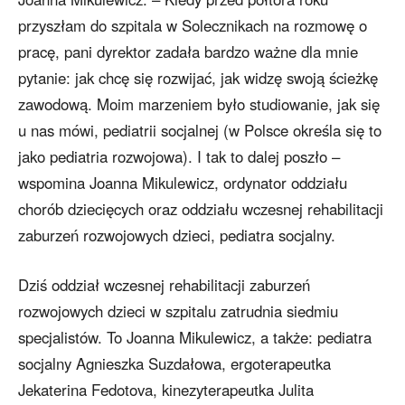
przyszłam do szpitala w Solecznikach na rozmowę o
pracę, pani dyrektor zadała bardzo ważne dla mnie
pytanie: jak chcę się rozwijać, jak widzę swoją ścieżkę
zawodową. Moim marzeniem było studiowanie, jak się
u nas mówi, pediatrii socjalnej (w Polsce określa się to
jako pediatria rozwojowa). I tak to dalej poszło –
wspomina Joanna Mikulewicz, ordynator oddziału
chorób dziecięcych oraz oddziału wczesnej rehabilitacji
zaburzeń rozwojowych dzieci, pediatra socjalny.
Dziś oddział wczesnej rehabilitacji zaburzeń
rozwojowych dzieci w szpitalu zatrudnia siedmiu
specjalistów. To Joanna Mikulewicz, a także: pediatra
socjalny Agnieszka Suzdałowa, ergoterapeutka
Jekaterina Fedotova, kinezyterapeutka Julita