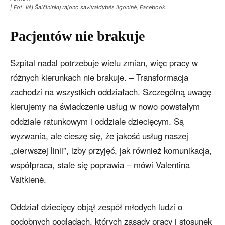
| Fot. VšĮ Šalčininkų rajono savivaldybės ligoninė, Facebook
Pacjentów nie brakuje
Szpital nadal potrzebuje wielu zmian, więc pracy w
różnych kierunkach nie brakuje. – Transformacja
zachodzi na wszystkich oddziałach. Szczególną uwagę
kierujemy na świadczenie usług w nowo powstałym
oddziale ratunkowym i oddziale dziecięcym. Są
wyzwania, ale cieszę się, że jakość usług naszej
„pierwszej linii”, izby przyjęć, jak również komunikacja,
współpraca, stale się poprawia – mówi Valentina
Vaitkienė.
Oddział dziecięcy objął zespół młodych ludzi o
podobnych poglądach, których zasady pracy i stosunek