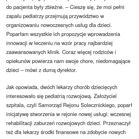
do pacjenta były zbieżne. – Cieszę się, że moi pełni
zapału pediatrzy przejmują przywództwo w
organizowaniu nowoczesnych usług dla dzieci.
Poparłam wszystkie ich propozycje wprowadzenia
innowacji w leczeniu na wzór pracy najbardziej
zaawansowanych klinik. Coraz więcej rodziców i
opiekunów powierza nam swoje chore, niedomagające
dzieci – mówi z dumą dyrektor.
Jak opowiada, dwóch lekarzy chorób dziecięcych
interesowało się pediatrią rozwojową. Założyciel
szpitala, czyli Samorząd Rejonu Solecznickiego, poparł
inicjatywę stworzenia w rejonie nowej usługi: wczesnej
rehabilitacji zaburzeń rozwojowych dzieci. Przeznaczył
też dla lekarzy środki finansowe na zdobycie nowych