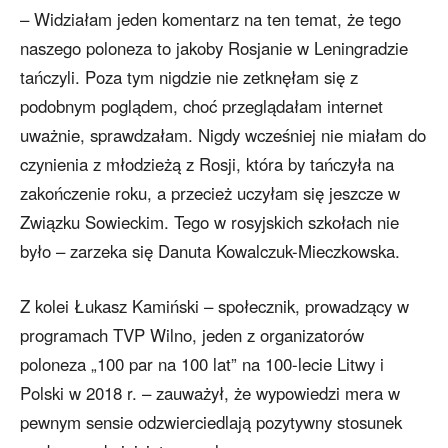
– Widziałam jeden komentarz na ten temat, że tego
naszego poloneza to jakoby Rosjanie w Leningradzie
tańczyli. Poza tym nigdzie nie zetknęłam się z
podobnym poglądem, choć przeglądałam internet
uważnie, sprawdzałam. Nigdy wcześniej nie miałam do
czynienia z młodzieżą z Rosji, która by tańczyła na
zakończenie roku, a przecież uczyłam się jeszcze w
Związku Sowieckim. Tego w rosyjskich szkołach nie
było – zarzeka się Danuta Kowalczuk-Mieczkowska.
Z kolei Łukasz Kamiński – społecznik, prowadzący w
programach TVP Wilno, jeden z organizatorów
poloneza „100 par na 100 lat” na 100-lecie Litwy i
Polski w 2018 r. – zauważył, że wypowiedzi mera w
pewnym sensie odzwierciedlają pozytywny stosunek