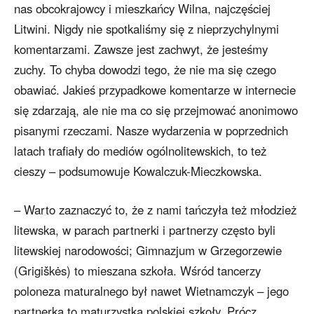
nas obcokrajowcy i mieszkańcy Wilna, najczęściej
Litwini. Nigdy nie spotkaliśmy się z nieprzychylnymi
komentarzami. Zawsze jest zachwyt, że jesteśmy
zuchy. To chyba dowodzi tego, że nie ma się czego
obawiać. Jakieś przypadkowe komentarze w internecie
się zdarzają, ale nie ma co się przejmować anonimowo
pisanymi rzeczami. Nasze wydarzenia w poprzednich
latach trafiały do mediów ogólnolitewskich, to też
cieszy – podsumowuje Kowalczuk-Mieczkowska.
– Warto zaznaczyć to, że z nami tańczyła też młodzież
litewska, w parach partnerki i partnerzy często byli
litewskiej narodowości; Gimnazjum w Grzegorzewie
(Grigiškės) to mieszana szkoła. Wśród tancerzy
poloneza maturalnego był nawet Wietnamczyk – jego
partnerka to maturzystka polskiej szkoły. Prócz