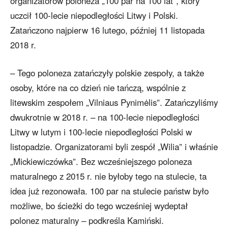
organizatorów poloneza „100 par na 100 lat”, który
uczcił 100-lecie niepodległości Litwy i Polski.
Zatańczono najpierw 16 lutego, później 11 listopada
2018 r.
– Tego poloneza zatańczyły polskie zespoły, a także
osoby, które na co dzień nie tańczą, wspólnie z
litewskim zespołem „Vilniaus Pynimėlis”. Zatańczyliśmy
dwukrotnie w 2018 r. – na 100-lecie niepodległości
Litwy w lutym i 100-lecie niepodległości Polski w
listopadzie. Organizatorami byli zespół „Wilia” i właśnie
„Mickiewiczówka”. Bez wcześniejszego poloneza
maturalnego z 2015 r. nie byłoby tego na stulecie, ta
idea już rezonowała. 100 par na stulecie państw było
możliwe, bo ścieżki do tego wcześniej wydeptał
polonez maturalny – podkreśla Kamiński.