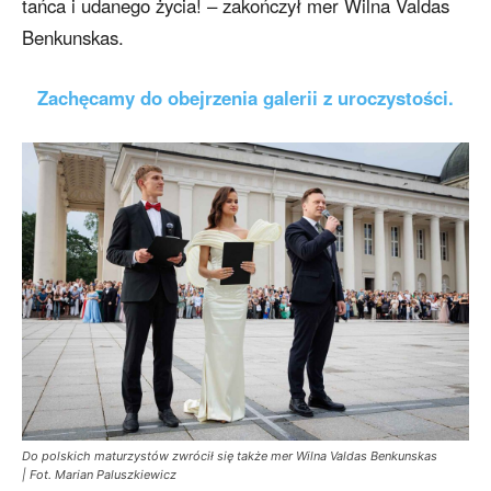
tańca i udanego życia! – zakończył mer Wilna Valdas
Benkunskas.
Zachęcamy do obejrzenia galerii z uroczystości.
Do polskich maturzystów zwrócił się także mer Wilna Valdas Benkunskas
| Fot. Marian Paluszkiewicz