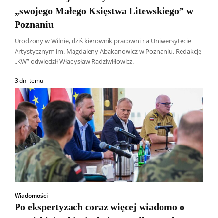
„swojego Małego Księstwa Litewskiego” w
Poznaniu
Urodzony w Wilnie, dziś kierownik pracowni na Uniwersytecie
Artystycznym im. Magdaleny Abakanowicz w Poznaniu. Redakcję
„KW” odwiedził Władysław Radziwiłłowicz.
3 dni temu
Wiadomości
Po ekspertyzach coraz więcej wiadomo o