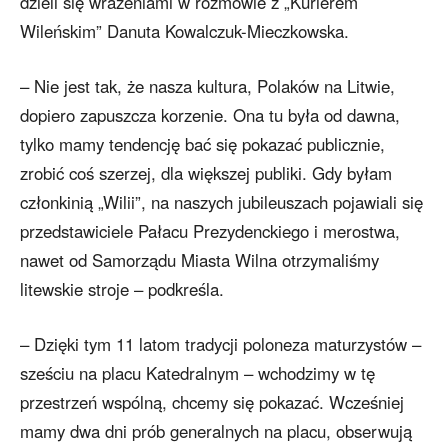
dzieli się wrażeniami w rozmowie z „Kurierem
Wileńskim” Danuta Kowalczuk-Mieczkowska.
– Nie jest tak, że nasza kultura, Polaków na Litwie,
dopiero zapuszcza korzenie. Ona tu była od dawna,
tylko mamy tendencję bać się pokazać publicznie,
zrobić coś szerzej, dla większej publiki. Gdy byłam
członkinią „Wilii”, na naszych jubileuszach pojawiali się
przedstawiciele Pałacu Prezydenckiego i merostwa,
nawet od Samorządu Miasta Wilna otrzymaliśmy
litewskie stroje – podkreśla.
– Dzięki tym 11 latom tradycji poloneza maturzystów –
sześciu na placu Katedralnym – wchodzimy w tę
przestrzeń wspólną, chcemy się pokazać. Wcześniej
mamy dwa dni prób generalnych na placu, obserwują