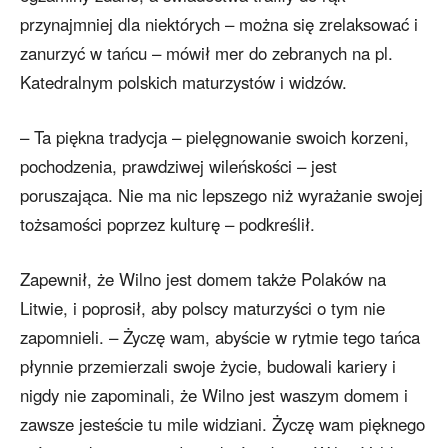
przynajmniej dla niektórych – można się zrelaksować i
zanurzyć w tańcu – mówił mer do zebranych na pl.
Katedralnym polskich maturzystów i widzów.
– Ta piękna tradycja – pielęgnowanie swoich korzeni,
pochodzenia, prawdziwej wileńskości – jest
poruszająca. Nie ma nic lepszego niż wyrażanie swojej
tożsamości poprzez kulturę – podkreślił.
Zapewnił, że Wilno jest domem także Polaków na
Litwie, i poprosił, aby polscy maturzyści o tym nie
zapomnieli. – Życzę wam, abyście w rytmie tego tańca
płynnie przemierzali swoje życie, budowali kariery i
nigdy nie zapominali, że Wilno jest waszym domem i
zawsze jesteście tu mile widziani. Życzę wam pięknego