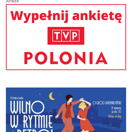
Afisze