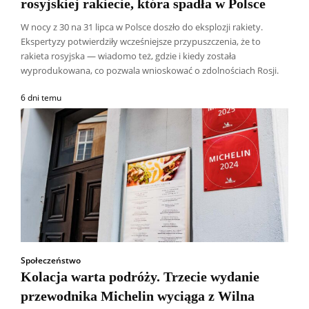
rosyjskiej rakiecie, która spadła w Polsce
W nocy z 30 na 31 lipca w Polsce doszło do eksplozji rakiety.
Ekspertyzy potwierdziły wcześniejsze przypuszczenia, że to
rakieta rosyjska — wiadomo też, gdzie i kiedy została
wyprodukowana, co pozwala wnioskować o zdolnościach Rosji.
6 dni temu
Społeczeństwo
Kolacja warta podróży. Trzecie wydanie
przewodnika Michelin wyciąga z Wilna