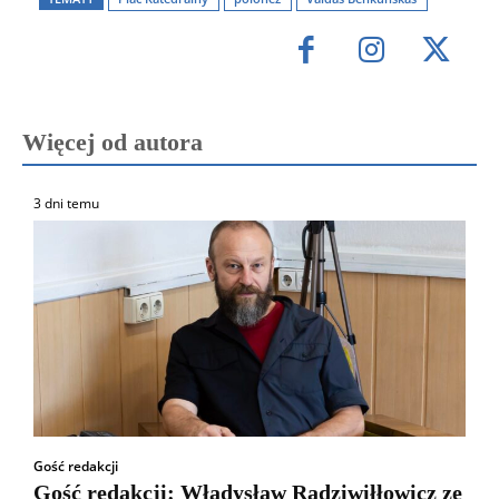
Więcej od autora
3 dni temu
Gość redakcji
Gość redakcji: Władysław Radziwiłłowicz ze