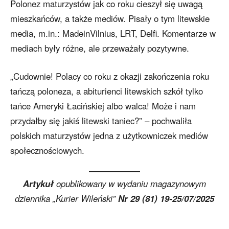
Polonez maturzystów jak co roku cieszył się uwagą
mieszkańców, a także mediów. Pisały o tym litewskie
media, m.in.: MadeinVilnius, LRT, Delfi. Komentarze w
mediach były różne, ale przeważały pozytywne.
„Cudownie! Polacy co roku z okazji zakończenia roku
tańczą poloneza, a abiturienci litewskich szkół tylko
tańce Ameryki Łacińskiej albo walca! Może i nam
przydałby się jakiś litewski taniec?” – pochwaliła
polskich maturzystów jedna z użytkowniczek mediów
społecznościowych.
Artykuł
opublikowany w wydaniu magazynowym
dziennika „Kurier Wileński”
Nr 29 (81) 19-25/07/2025