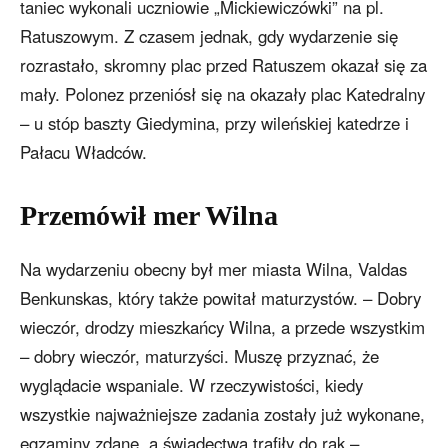
taniec wykonali uczniowie „Mickiewiczówki” na pl.
Ratuszowym. Z czasem jednak, gdy wydarzenie się
rozrastało, skromny plac przed Ratuszem okazał się za
mały. Polonez przeniósł się na okazały plac Katedralny
– u stóp baszty Giedymina, przy wileńskiej katedrze i
Pałacu Władców.
Przemówił mer Wilna
Na wydarzeniu obecny był mer miasta Wilna, Valdas
Benkunskas, który także powitał maturzystów. – Dobry
wieczór, drodzy mieszkańcy Wilna, a przede wszystkim
– dobry wieczór, maturzyści. Muszę przyznać, że
wyglądacie wspaniale. W rzeczywistości, kiedy
wszystkie najważniejsze zadania zostały już wykonane,
egzaminy zdane, a świadectwa trafiły do rąk –