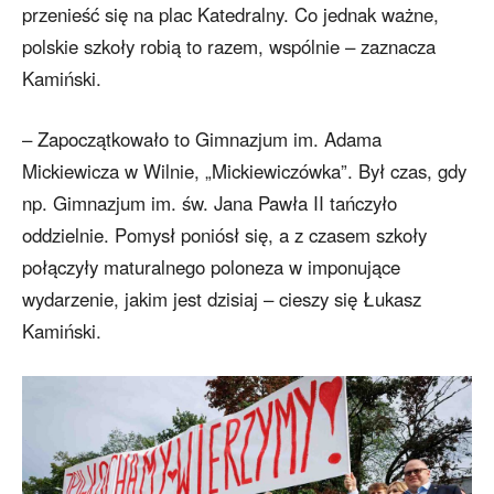
przenieść się na plac Katedralny. Co jednak ważne,
polskie szkoły robią to razem, wspólnie – zaznacza
Kamiński.
– Zapoczątkowało to Gimnazjum im. Adama
Mickiewicza w Wilnie, „Mickiewiczówka”. Był czas, gdy
np. Gimnazjum im. św. Jana Pawła II tańczyło
oddzielnie. Pomysł poniósł się, a z czasem szkoły
połączyły maturalnego poloneza w imponujące
wydarzenie, jakim jest dzisiaj – cieszy się Łukasz
Kamiński.