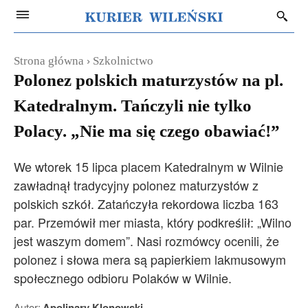
Strona główna
Szkolnictwo
Polonez polskich maturzystów na pl.
Katedralnym. Tańczyli nie tylko
Polacy. „Nie ma się czego obawiać!”
We wtorek 15 lipca placem Katedralnym w Wilnie
zawładnął tradycyjny polonez maturzystów z
polskich szkół. Zatańczyła rekordowa liczba 163
par. Przemówił mer miasta, który podkreślił: „Wilno
jest waszym domem”. Nasi rozmówcy ocenili, że
polonez i słowa mera są papierkiem lakmusowym
społecznego odbioru Polaków w Wilnie.
Autor:
Apolinary Klonowski