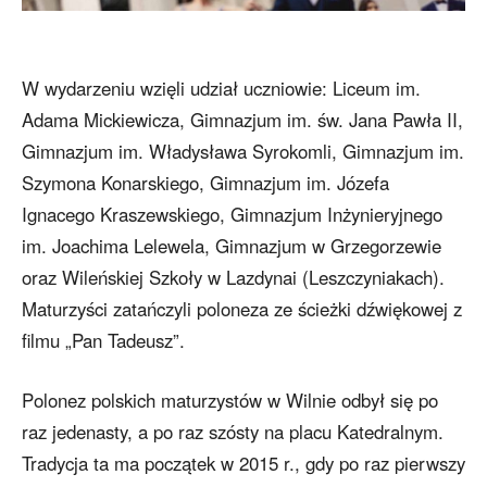
W wydarzeniu wzięli udział uczniowie: Liceum im.
Adama Mickiewicza, Gimnazjum im. św. Jana Pawła II,
Gimnazjum im. Władysława Syrokomli, Gimnazjum im.
Szymona Konarskiego, Gimnazjum im. Józefa
Ignacego Kraszewskiego, Gimnazjum Inżynieryjnego
im. Joachima Lelewela, Gimnazjum w Grzegorzewie
oraz Wileńskiej Szkoły w Lazdynai (Leszczyniakach).
Maturzyści zatańczyli poloneza ze ścieżki dźwiękowej z
filmu „Pan Tadeusz”.
Polonez polskich maturzystów w Wilnie odbył się po
raz jedenasty, a po raz szósty na placu Katedralnym.
Tradycja ta ma początek w 2015 r., gdy po raz pierwszy