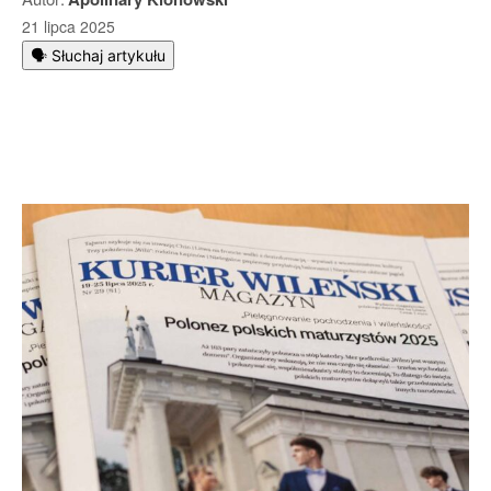
21 lipca 2025
🗣️ Słuchaj artykułu