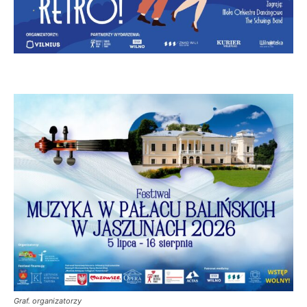
Graf. organizatorzy