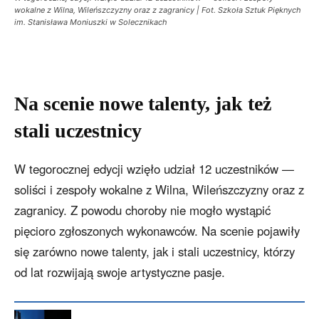
wokalne z Wilna, Wileńszczyzny oraz z zagranicy | Fot. Szkoła Sztuk Pięknych
im. Stanisława Moniuszki w Solecznikach
Na scenie nowe talenty, jak też
stali uczestnicy
W tegorocznej edycji wzięło udział 12 uczestników —
soliści i zespoły wokalne z Wilna, Wileńszczyzny oraz z
zagranicy. Z powodu choroby nie mogło wystąpić
pięcioro zgłoszonych wykonawców. Na scenie pojawiły
się zarówno nowe talenty, jak i stali uczestnicy, którzy
od lat rozwijają swoje artystyczne pasje.