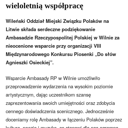
wieloletnią współpracę
Wileński Oddział Miejski Związku Polaków na
Litwie składa serdeczne podziękowanie
Ambasadzie Rzeczypospolitej Polskiej w Wilnie za
nieocenione wsparcie przy organizacji VIII
Międzynarodowego Konkursu Piosenki „Do słów
Agnieszki Osieckiej”.
Wsparcie Ambasady RP w Wilnie umożliwiło
przeprowadzenie wydarzenia na wysokim poziomie
artystycznym, dając uczestnikom szansę
zaprezentowania swoich umiejętności oraz zdobycia
cennego doświadczenia scenicznego. Jednocześnie
doceniamy rolę Ambasady w łączeniu Polaków poprzez
kulturę, poezję i muzykę, co stanowi dla nas ogromną