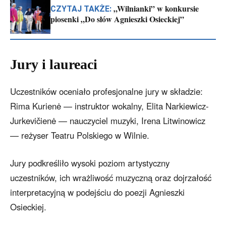
„Wilnianki” w konkursie
CZYTAJ TAKŻE:
piosenki „Do słów Agnieszki Osieckiej”
Jury i laureaci
Uczestników oceniało profesjonalne jury w składzie:
Rima Kurienė — instruktor wokalny, Elita Narkiewicz-
Jurkevičienė — nauczyciel muzyki, Irena Litwinowicz
— reżyser Teatru Polskiego w Wilnie.
Jury podkreśliło wysoki poziom artystyczny
uczestników, ich wrażliwość muzyczną oraz dojrzałość
interpretacyjną w podejściu do poezji Agnieszki
Osieckiej.