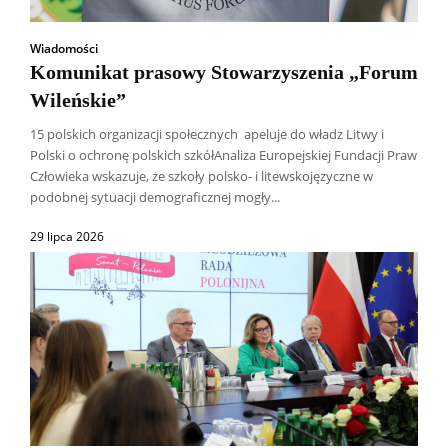
Wiadomości
Komunikat prasowy Stowarzyszenia „Forum
Wileńskie”
15 polskich organizacji społecznych apeluje do władz Litwy i
Polski o ochronę polskich szkółAnaliza Europejskiej Fundacji Praw
Człowieka wskazuje, że szkoły polsko- i litewskojęzyczne w
podobnej sytuacji demograficznej mogły...
29 lipca 2026