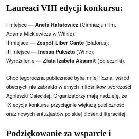
Laureaci VIII edycji konkursu:
I miejsce —
Aneta Rafałowicz
(Gimnazjum im.
Adama Mickiewicza w Wilnie);
II miejsce —
Zespół Liber Cante
(Białoruś);
III miejsce —
Inessa Pukszta
(Wilno);
Wyróżnienie —
Złata Izabela Aksamit
(Soleczniki).
Choć tegoroczna publiczność była mniej liczna, wśród
obecnych nie zabrakło wiernych miłośników twórczości
Agnieszki Osieckiej. Organizatorzy mają nadzieję, że
IX edycja konkursu przyciągnie większą publiczność
oraz nowych entuzjastów polskiej piosenki literackiej.
Podziękowanie za wsparcie i