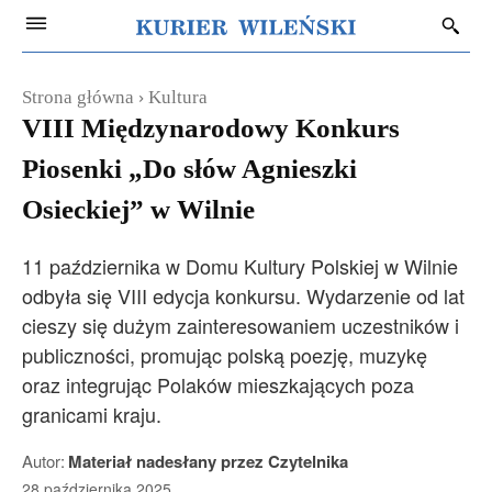
Strona główna
Kultura
VIII Międzynarodowy Konkurs
Piosenki „Do słów Agnieszki
Osieckiej” w Wilnie
11 października w Domu Kultury Polskiej w Wilnie
odbyła się VIII edycja konkursu. Wydarzenie od lat
cieszy się dużym zainteresowaniem uczestników i
publiczności, promując polską poezję, muzykę
oraz integrując Polaków mieszkających poza
granicami kraju.
Autor:
Materiał nadesłany przez Czytelnika
28 października 2025