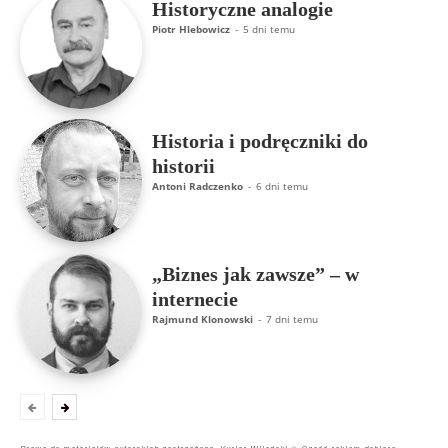
Historyczne analogie
Piotr Hlebowicz
-
5 dni temu
Historia i podręczniki do
historii
Antoni Radczenko
-
6 dni temu
„Biznes jak zawsze” – w
internecie
Rajmund Klonowski
-
7 dni temu