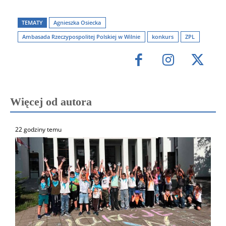
TEMATY
Agnieszka Osiecka
Ambasada Rzeczypospolitej Polskiej w Wilnie
konkurs
ZPL
Więcej od autora
22 godziny temu