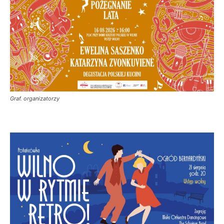
Graf. organizatorzy