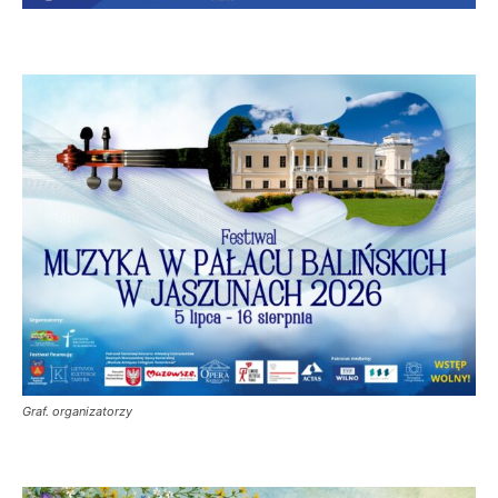
Graf. organizatorzy