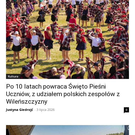
Kultura
Po 10 latach powraca Święto Pieśni
Uczniów, z udziałem polskich zespołów z
Wileńszczyzny
Justyna Giedrojć
-
3 lipca 2026
0