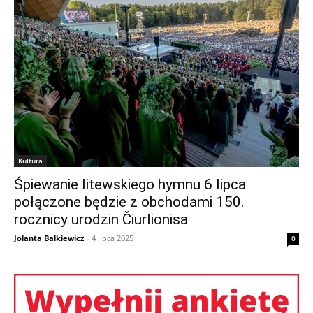
Kultura
Śpiewanie litewskiego hymnu 6 lipca
połączone będzie z obchodami 150.
rocznicy urodzin Čiurlionisa
Jolanta Balkiewicz
-
4 lipca 2025
0