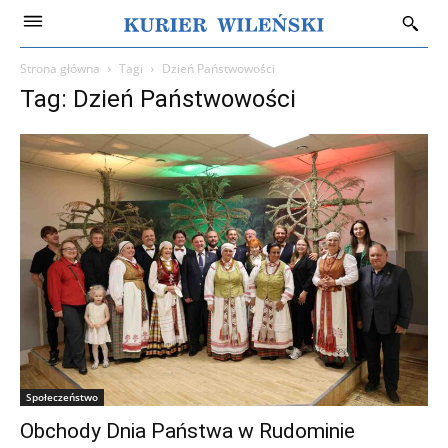
Strona główna
Tagi
Dzień Państwowości
Tag: Dzień Państwowości
Społeczeństwo
Obchody Dnia Państwa w Rudominie