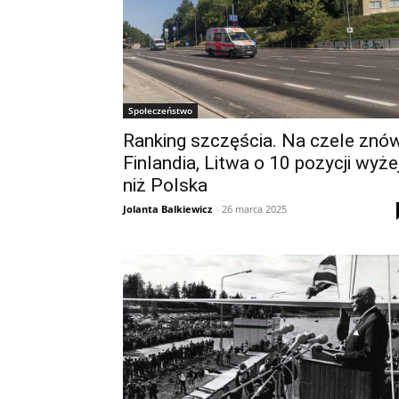
Społeczeństwo
Ranking szczęścia. Na czele znó
Finlandia, Litwa o 10 pozycji wyże
niż Polska
Jolanta Balkiewicz
-
26 marca 2025