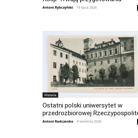
Antoni Rybczyński
-
19 lipca 2026
Historia
Ostatni polski uniwersytet w
przedrozbiorowej Rzeczypospolit
Antoni Radczenko
-
8 kwietnia 2026