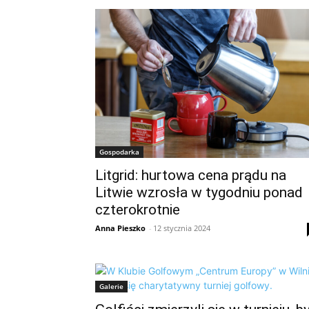
Gospodarka
Litgrid: hurtowa cena prądu na
Litwie wzrosła w tygodniu ponad
czterokrotnie
Anna Pieszko
-
12 stycznia 2024
Galerie