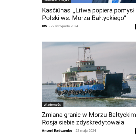
Kasčiūnas: „Litwa popiera pomysł
Polski ws. Morza Bałtyckiego”
KW
-
27 listopada 2024
Wiadomości
Zmiana granic w Morzu Bałtyckim
Rosja siebie zdyskredytowała
Antoni Radczenko
-
23 maja 2024