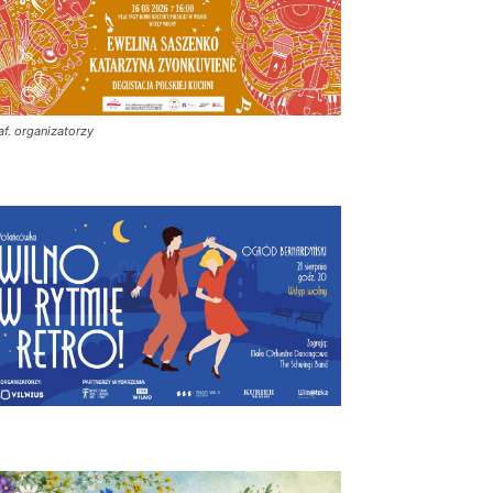
af. organizatorzy