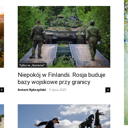
Tylko w „Kurierze”
Niepokój w Finlandii. Rosja buduje
bazy wojskowe przy granicy
Antoni Rybczyński
-
5 lipca 2025
0
0