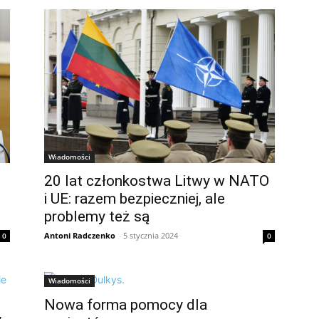
Wiadomości
20 lat członkostwa Litwy w NATO
i UE: razem bezpieczniej, ale
problemy też są
Antoni Radczenko
-
5 stycznia 2024
0
0
Wiadomości
Nowa forma pomocy dla