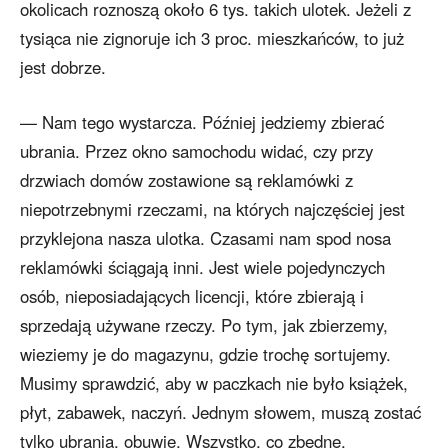
okolicach roznoszą około 6 tys. takich ulotek. Jeżeli z
tysiąca nie zignoruje ich 3 proc. mieszkańców, to już
jest dobrze.
— Nam tego wystarcza. Później jedziemy zbierać
ubrania. Przez okno samochodu widać, czy przy
drzwiach domów zostawione są reklamówki z
niepotrzebnymi rzeczami, na których najczęściej jest
przyklejona nasza ulotka. Czasami nam spod nosa
reklamówki ściągają inni. Jest wiele pojedynczych
osób, nieposiadających licencji, które zbierają i
sprzedają używane rzeczy. Po tym, jak zbierzemy,
wieziemy je do magazynu, gdzie trochę sortujemy.
Musimy sprawdzić, aby w paczkach nie było książek,
płyt, zabawek, naczyń. Jednym słowem, muszą zostać
tylko ubrania, obuwie. Wszystko, co zbędne,