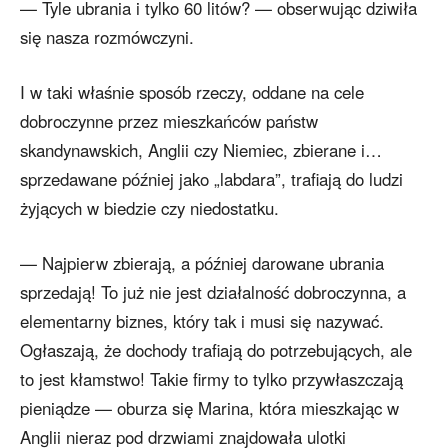
— Tyle ubrania i tylko 60 litów? — obserwując dziwiła
się nasza rozmówczyni.
I w taki właśnie sposób rzeczy, oddane na cele
dobroczynne przez mieszkańców państw
skandynawskich, Anglii czy Niemiec, zbierane i…
sprzedawane później jako „labdara”, trafiają do ludzi
żyjących w biedzie czy niedostatku.
— Najpierw zbierają, a później darowane ubrania
sprzedają! To już nie jest działalność dobroczynna, a
elementarny biznes, który tak i musi się nazywać.
Ogłaszają, że dochody trafiają do potrzebujących, ale
to jest kłamstwo! Takie firmy to tylko przywłaszczają
pieniądze — oburza się Marina, która mieszkając w
Anglii nieraz pod drzwiami znajdowała ulotki