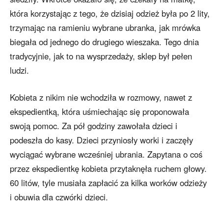
która korzystając z tego, że dzisiaj odzież była po 2 lity,
trzymając na ramieniu wybrane ubranka, jak mrówka
biegała od jednego do drugiego wieszaka. Tego dnia
tradycyjnie, jak to na wysprzedaży, sklep był pełen
ludzi.
Kobieta z nikim nie wchodziła w rozmowy, nawet z
ekspedientką, która uśmiechając się proponowała
swoją pomoc. Za pół godziny zawołała dzieci i
podeszła do kasy. Dzieci przyniosły worki i zaczęły
wyciągać wybrane wcześniej ubrania. Zapytana o coś
przez ekspedientkę kobieta przytaknęła ruchem głowy.
60 litów, tyle musiała zapłacić za kilka worków odzieży
i obuwia dla czwórki dzieci.