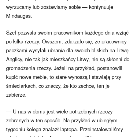
wyrzucamy lub zostawiamy sobie — kontynuuje
Mindaugas.
Szef pozwala swoim pracownikom każdego dnia wziąć
po kilka rzeczy. Owszem, zdarzało się, że pracownicy
paczkami wysyłali ubrania dla swoich bliskich na Litwę.
Anglicy, nie tak jak mieszkańcy Litwy, nie są skłonni do
gromadzenia rzeczy. Jeżeli na przykład, postanowili
kupić nowe meble, to stare wynoszą i stawiają przy
śmieciarkach, co znaczy, że kto zechce, ten je
zabierze.
— U nas w domu jest wiele potrzebnych rzeczy
zebranych w ten sposób. Na przykład w ubiegłym
tygodniu kolega znalazł laptopa. Przeinstalowaliśmy