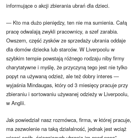
informujące o akcji zbierania ubrań dla dzieci.
— Kto ma dużo pieniędzy, ten nie ma sumienia. Całą
pracę odwalają zwykli pracownicy, a szef zarabia.
Owszem, część zysków ze sprzedaży ubrania oddaje
dla domów dziecka lub starców. W Liverpoolu w
szybkim tempie powstają różnego rodzaju niby firmy
charytatywne i myślę, że przyczyną tego jest nie tylko
popyt na używaną odzież, ale też dobry interes —
wyjaśnia Mindaugas, który od 3 miesięcy pracuje przy
zbieraniu i sortowaniu używanej odzieży w Liverpoolu,
w Anglii.
Jak powiedział nasz rozmówca, firma, w której pracuje,
ma zezwolenie na taką działalność, jednak jest wciąż
więcej osób „ściągających ubrania im spod nosa”.