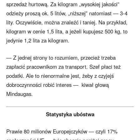
sprzedaż hurtową. Za kilogram „wysokiej jakości”
odzieży proszą ok. 5 litów, „niższej” natomiast — 3-4
lity. Oczywiście, można znaleźć i taniej. Na przykład,
kilogram w cenie 1,5 lita, a jeżeli kupujesz 500 kg, to
jedynie 1,2 lita za kilogram.
— Z jednej strony to rozumiem, przecież trzeba
zapłacić pracownikom za transport. Szef płaci też
podatki. Ale to nienormalne jest, żeby z czyjejś
dobroczynności robić interes — kiwał głową
Mindaugas.
Statystyka ubóstwa
Prawie 80 milionów Europejczyków — czyli 17%