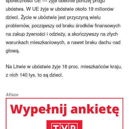
społeczności UE — żyje obecnie poniżej progu
ubóstwa. W UE żyje w ubóstwie około 19 milionów
dzieci. Życie w ubóstwie jest przyczyną wielu
problemów, począwszy od braku środków finansowych
na zakup żywności i odzieży, a skończywszy na złych
warunkach mieszkaniowych, a nawet braku dachu nad
głową.
Na Litwie w ubóstwie żyje 18 proc. mieszkańców kraju,
z nich 140 tys. to są dzieci.
Afisze