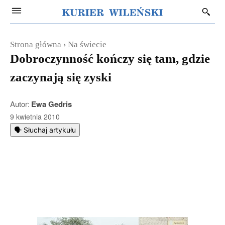
Strona główna
Na świecie
Dobroczynność kończy się tam, gdzie
zaczynają się zyski
Autor:
Ewa Gedris
9 kwietnia 2010
🗣️ Słuchaj artykułu