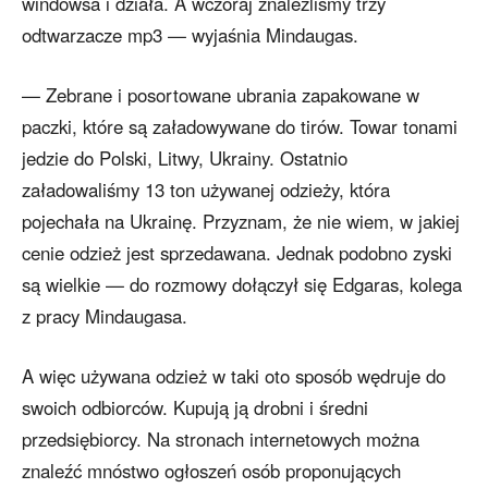
windowsa i działa. A wczoraj znaleźliśmy trzy
odtwarzacze mp3 — wyjaśnia Mindaugas.
— Zebrane i posortowane ubrania zapakowane w
paczki, które są załadowywane do tirów. Towar tonami
jedzie do Polski, Litwy, Ukrainy. Ostatnio
załadowaliśmy 13 ton używanej odzieży, która
pojechała na Ukrainę. Przyznam, że nie wiem, w jakiej
cenie odzież jest sprzedawana. Jednak podobno zyski
są wielkie — do rozmowy dołączył się Edgaras, kolega
z pracy Mindaugasa.
A więc używana odzież w taki oto sposób wędruje do
swoich odbiorców. Kupują ją drobni i średni
przedsiębiorcy. Na stronach internetowych można
znaleźć mnóstwo ogłoszeń osób proponujących