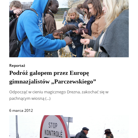
Reportaż
Podróż galopem przez Europę
gimnazjalistów „Parczewskiego”
Odpocząć w cieniu magicznego Drezna, zakochać się w
pachnącym wiosną (...)
6 marca 2012