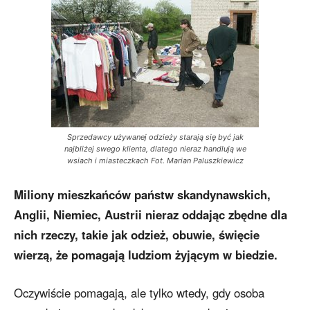
Sprzedawcy używanej odzieży starają się być jak
najbliżej swego klienta, dlatego nieraz handlują we
wsiach i miasteczkach Fot. Marian Paluszkiewicz
Miliony mieszkańców państw skandynawskich,
Anglii, Niemiec, Austrii nieraz oddając zbędne dla
nich rzeczy, takie jak odzież, obuwie, święcie
wierzą, że pomagają ludziom żyjącym w biedzie.
Oczywiście pomagają, ale tylko wtedy, gdy osoba