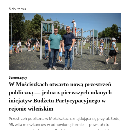
6 dni temu
Samorządy
W Mościszkach otwarto nową przestrzeń
publiczną — jedna z pierwszych udanych
inicjatyw Budżetu Partycypacyjnego w
rejonie wileńskim
Przestrzeń publiczna w Mościszkach, znajdująca się przy ul. Sodų
9B, wita mieszkańców w odnowionej formie — powstała tu