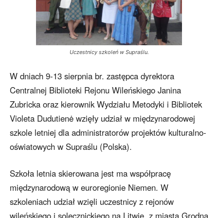
Uczestnicy szkoleń w Supraślu.
W dniach 9-13 sierpnia br. zastępca dyrektora
Centralnej Biblioteki Rejonu Wileńskiego Janina
Zubricka oraz kierownik Wydziału Metodyki i Bibliotek
Violeta Dudutienė wzięły udział w międzynarodowej
szkole letniej dla administratorów projektów kulturalno-
oświatowych w Supraślu (Polska).
Szkoła letnia skierowana jest ma współpracę
międzynarodową w euroregionie Niemen. W
szkoleniach udział wzięli uczestnicy z rejonów
wileńskiego i solecznickiego na Litwie, z miasta Grodna