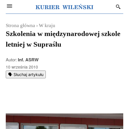
Strona główna
W kraju
Szkolenia w międzynarodowej szkole
letniej w Supraślu
Autor:
Inf. ASRW
10 września 2010
🗣️ Słuchaj artykułu