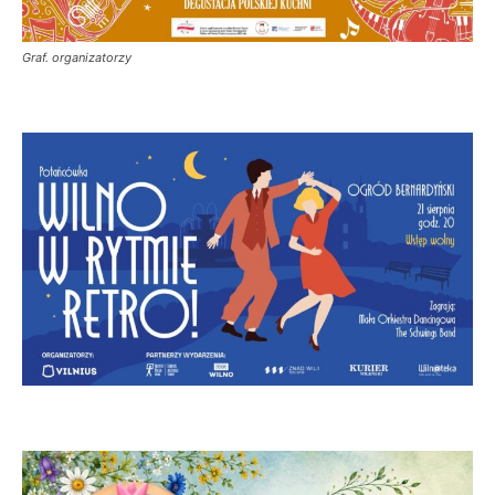
Graf. organizatorzy