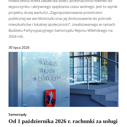
nowoczesna strefa zabaw dla dzieci, przeznaczona również do
wypoczynku i aktywnego spędzania czasu wolnego. Jest to wynik
projektu dużej wartości „Zagospodarowanie przestrzeni
publicznej we wsi Mościszki oraz jej dostosowanie do potrzeb
mieszkańców i lokalnej społeczności”, zrealizowanego w ramach
Budżetu Partycypacyjnego Samorządu Rejonu Wileńskiego na
2024 rok.
30 lipca 2026
Samorządy
Od 1 października 2026 r. rachunki za usługi