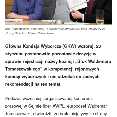
Rita Tamašunienė i Waldemar Tomaszewski krytykowali brak inicjatywy ze
strony GKW Fot. Marian Paluszkiewicz
Główna Komisja Wyborcza (GKW) wczoraj, 23
stycznia, postanowiła pozostawić decyzję w
sprawie rejestracji nazwy koalicji „Blok Waldemara
Tomaszewskiego” w kompetencji rejonowych
komisji wyborczych i nie udzielać im żadnych
rekomendacji na ten temat.
Podczas wcześniej zorganizowanej konferencji
prasowej w Sejmie lider AWPL, europoseł Waldemar
Tomaszewski, stwierdził, że brak inicjatywy ze strony