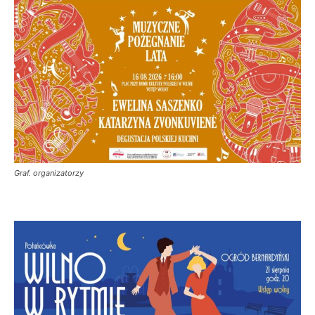
Graf. organizatorzy