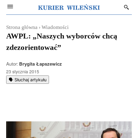
Strona główna
Wiadomości
AWPL: „Naszych wyborców chcą
zdezorientować”
Autor:
Brygita Łapszewicz
23 stycznia 2015
🗣️ Słuchaj artykułu