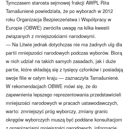
Tymczasem starosta sejmowej frakcji AWPL Rita
Tamašunienė powiedziała, że po wyborach w 2012
roku Organizacja Bezpieczeństwa i Współpracy w
Europie (OBWE) zwróciła uwagę na kilka kwestii
związanych z mniejszościami narodowymi.
― Na Litwie jednak dotychczas nie ma żadnych ulg dla
partii mniejszości narodowych podczas wyborów. Biorą
w nich udział na takich samych zasadach, jak i duże
partie, które składają się z tysięcy członków i posiadają
swoje filie w całym kraju — zaznaczyła Tamašunienė.
W rekomendacjach OBWE mówi się, że do
zapewnienia lepszego reprezentowania przedstawicieli
mniejszości narodowych w pracach ustawodawczych,
warto: zmniejszyć próg wyborczy, zmiany granic
okręgów wyborczych muszą być poddane konsultacjom
z organizacjami mniejszości narodowych, informacje