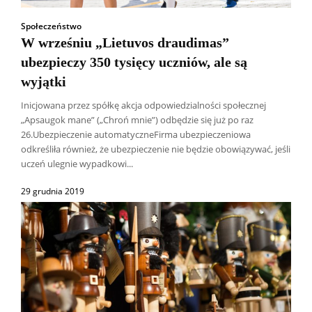
Społeczeństwo
W wrześniu „Lietuvos draudimas”
ubezpieczy 350 tysięcy uczniów, ale są
wyjątki
Inicjowana przez spółkę akcja odpowiedzialności społecznej
„Apsaugok mane” („Chroń mnie”) odbędzie się już po raz
26.Ubezpieczenie automatyczneFirma ubezpieczeniowa
odkreśliła również, że ubezpieczenie nie będzie obowiązywać, jeśli
uczeń ulegnie wypadkowi...
29 grudnia 2019