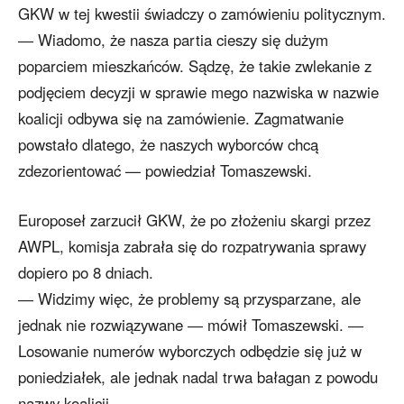
GKW w tej kwestii świadczy o zamówieniu politycznym.
― Wiadomo, że nasza partia cieszy się dużym
poparciem mieszkańców. Sądzę, że takie zwlekanie z
podjęciem decyzji w sprawie mego nazwiska w nazwie
koalicji odbywa się na zamówienie. Zagmatwanie
powstało dlatego, że naszych wyborców chcą
zdezorientować — powiedział Tomaszewski.
Europoseł zarzucił GKW, że po złożeniu skargi przez
AWPL, komisja zabrała się do rozpatrywania sprawy
dopiero po 8 dniach.
― Widzimy więc, że problemy są przysparzane, ale
jednak nie rozwiązywane ― mówił Tomaszewski. ―
Losowanie numerów wyborczych odbędzie się już w
poniedziałek, ale jednak nadal trwa bałagan z powodu
nazwy koalicji.