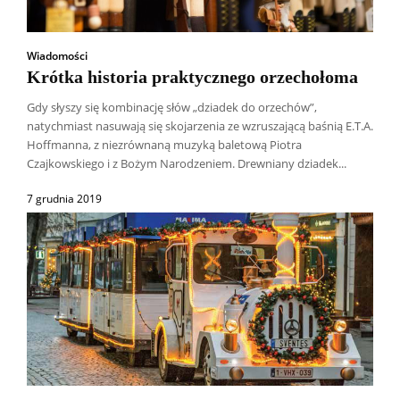
Wiadomości
Krótka historia praktycznego orzechołoma
Gdy słyszy się kombinację słów „dziadek do orzechów”,
natychmiast nasuwają się skojarzenia ze wzruszającą baśnią E.T.A.
Hoffmanna, z niezrównaną muzyką baletową Piotra
Czajkowskiego i z Bożym Narodzeniem. Drewniany dziadek...
7 grudnia 2019