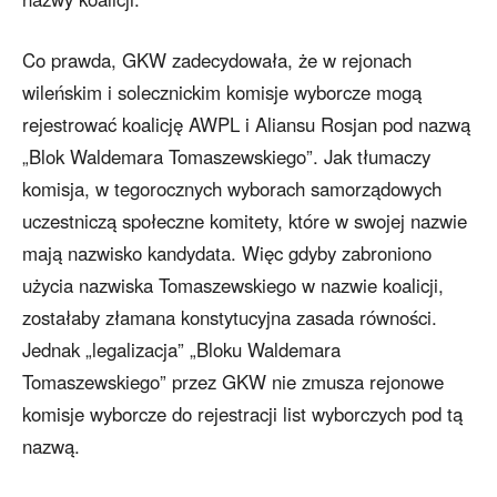
Co prawda, GKW zadecydowała, że w rejonach
wileńskim i solecznickim komisje wyborcze mogą
rejestrować koalicję AWPL i Aliansu Rosjan pod nazwą
„Blok Waldemara Tomaszewskiego”. Jak tłumaczy
komisja, w tegorocznych wyborach samorządowych
uczestniczą społeczne komitety, które w swojej nazwie
mają nazwisko kandydata. Więc gdyby zabroniono
użycia nazwiska Tomaszewskiego w nazwie koalicji,
zostałaby złamana konstytucyjna zasada równości.
Jednak „legalizacja” „Bloku Waldemara
Tomaszewskiego” przez GKW nie zmusza rejonowe
komisje wyborcze do rejestracji list wyborczych pod tą
nazwą.