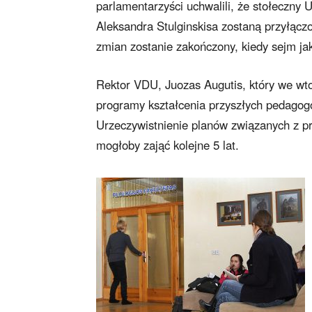
parlamentarzyści uchwalili, że stołeczny 
Aleksandra Stulginskisa zostaną przyłącz
zmian zostanie zakończony, kiedy sejm jak
Rektor VDU, Juozas Augutis, który we wto
programy kształcenia przyszłych pedagog
Urzeczywistnienie planów związanych z pr
mogłoby zająć kolejne 5 lat.