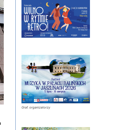
Graf. organizatorzy
h