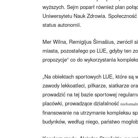
wyższych. Sejm poparł również plan połąc
Uniwersytetu Nauk Zdrowia. Społeczność U
status autonomii.
Mer Wilna, Remigijus Šimašius, zwrócił 
miasta, pozostałego po LUE, gdyby ten zo
propozycje“ co do wykorzystania kompleks
„Na obiektach sportowych LUE, które są w
zawody lekkoatleci, piłkarze, siatkarze or
prowadzić na tej bazie sportowej regularn
placówki, prowadzące działalność
nieformal
finansowanie na utrzymanie kompleksu sp
budynków, według niego, państwo mogłoby