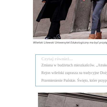
Wileński Litewski Uniwersytet Edukologiczny ma być przył
Czytaj również...
Zmiana w budżetach mieszkańców. „Atrakcyj
Rejon wileński zaprasza na tradycyjne Doż
Przemienienie Pańskie. Święto, które przyp