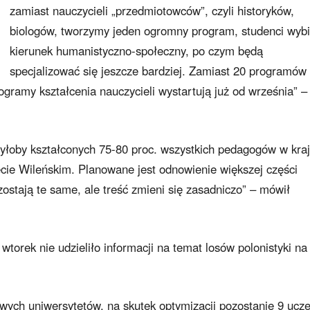
zamiast nauczycieli „przedmiotowców”, czyli historyków,
biologów, tworzymy jeden ogromny program, studenci wyb
kierunek humanistyczno-społeczny, po czym będą
specjalizować się jeszcze bardziej. Zamiast 20 programów
gramy kształcenia nauczycieli wystartują już od września” –
byłoby kształconych 75-80 proc. wszystkich pedagogów w kraj
ecie Wileńskim. Planowane jest odnowienie większej części
stają te same, ale treść zmieni się zasadniczo” – mówił
wtorek nie udzieliło informacji na temat losów polonistyki na
wych uniwersytetów, na skutek optymizacji pozostanie 9 ucze