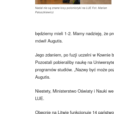
Nadal nie są znane losy polonistyki na LUE Fot. Marian
Paluszkiewicz
będziemy mieli 1-2. Mamy nadzieję, że pro
mówił Augutis.
Jego zdaniem, po fuzji uczelni w Kownie 
Pozostali pobieraliby naukę na Uniwersyt
programów studiów. „Nazwy być może pozo
Augutis.
Niestety, Ministerstwo Oświaty i Nauki we 
LUE.
Obecnie na Litwie funkcjonuje 14 państwo