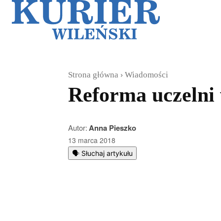
Galerie
Sz
Strona główna
Wiadomości
Reforma uczelni
Autor:
Anna Pieszko
13 marca 2018
🗣️ Słuchaj artykułu
Podziel się