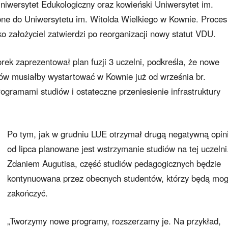
Uniwersytet Edukologiczny oraz kowieński Uniwersytet im.
one do Uniwersytetu im. Witolda Wielkiego w Kownie. Proces
o założyciel zatwierdzi po reorganizacji nowy statut VDU.
rek zaprezentował plan fuzji 3 uczelni, podkreśla, że nowe
ów musiałby wystartować w Kownie już od września br.
ogramami studiów i ostateczne przeniesienie infrastruktury
Po tym, jak w grudniu LUE otrzymał drugą negatywną opin
od lipca planowane jest wstrzymanie studiów na tej uczelni
Zdaniem Augutisa, część studiów pedagogicznych będzie
kontynuowana przez obecnych studentów, którzy będą mogl
zakończyć.
„Tworzymy nowe programy, rozszerzamy je. Na przykład,