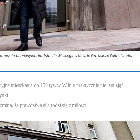
ączony do Uniwersytetu im. Witolda Wielkiego w Kownie Fot. Marian Paluszkiewicz
ne mieszkania do 150 tys. w Wilnie praktycznie nie istnieją”
ynki
omina, że prawdziwa siła rodzi się z miłości