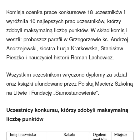
Komisja oceniła prace konkursowe 18 uczestników i
wyróżniła 10 najlepszych prac uczestników, którzy
zdobyli maksymalną liczbę punktów. W skład komisji
weszli: proboszcz parafii w Grzegorzewie ks. Andrzej
Andrzejewski, siostra Łucja Kratkowska, Stanisław
Pieszko i nauczyciel historii Roman Lachowicz.
Wszystkim uczestnikom wręczono dyplomy za udział
oraz książki ufundowane przez Polską Macierz Szkolną
na Litwie i Fundację „Samostanowienie”.
Uczestnicy konkursu, którzy zdobyli maksymalną
liczbę punktów