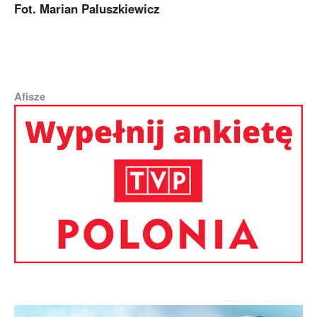
Fot. Marian Paluszkiewicz
Afisze