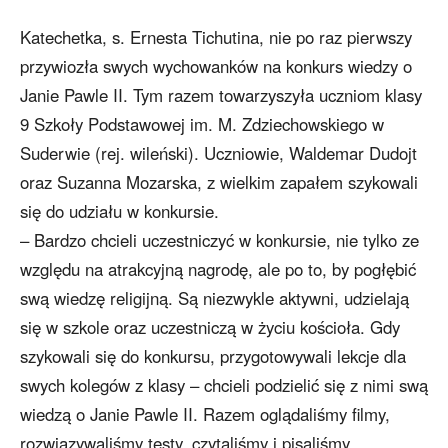
Katechetka, s. Ernesta Tichutina, nie po raz pierwszy
przywiozła swych wychowanków na konkurs wiedzy o
Janie Pawle II. Tym razem towarzyszyła uczniom klasy
9 Szkoły Podstawowej im. M. Zdziechowskiego w
Suderwie (rej. wileński). Uczniowie, Waldemar Dudojt
oraz Suzanna Mozarska, z wielkim zapałem szykowali
się do udziału w konkursie.
– Bardzo chcieli uczestniczyć w konkursie, nie tylko ze
względu na atrakcyjną nagrodę, ale po to, by pogłębić
swą wiedzę religijną. Są niezwykle aktywni, udzielają
się w szkole oraz uczestniczą w życiu kościoła. Gdy
szykowali się do konkursu, przygotowywali lekcje dla
swych kolegów z klasy – chcieli podzielić się z nimi swą
wiedzą o Janie Pawle II. Razem oglądaliśmy filmy,
rozwiązywaliśmy testy, czytaliśmy i pisaliśmy