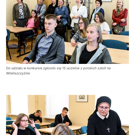
Do udziału w konkursie zgłosiło się 15 uczniów z polskich szkół na
Wileńszczyźnie