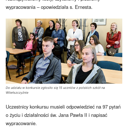
wypracowania – opowiedziała s. Ernesta.
Do udziału w konkursie zgłosiło się 15 uczniów z polskich szkół na
Wileńszczyźnie
Uczestnicy konkursu musieli odpowiedzieć na 97 pytań
o życiu i działalności św. Jana Pawła II i napisać
wypracowanie.