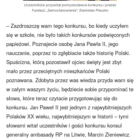
Uczestników przywitał pomysłodawca konkursu i prezes
Fundacji „Samostanowienie”, Stanisław Pieszko
– Zazdroszczę wam tego konkursu, bo kiedy uczyłem
się w szkole, nie było takich konkursów poświęconych
papieżowi. Poznajecie osobę Jana Pawła II, jego
nauczanie, poprzez to zgłębiacie także historię Polski.
Spuścizna, którą pozostawił ojciec święty jest zbyt
mało przez przeciętnych mieszkańców Polski
poznawana. Zdobyta przez was wiedza przyda wam się
w całym waszym życiu, będziecie sobie przypominać te
słowa, które teraz czytacie przygotowując się do
konkursu. Jan Paweł II jest jednym z najwybitniejszych
Polaków XX wieku, najwybitniejszym w historii – tymi
słowami witał uczestników i gości konkursu konsul
generalny ambasady RP na Litwie, Marcin Zieniewicz.