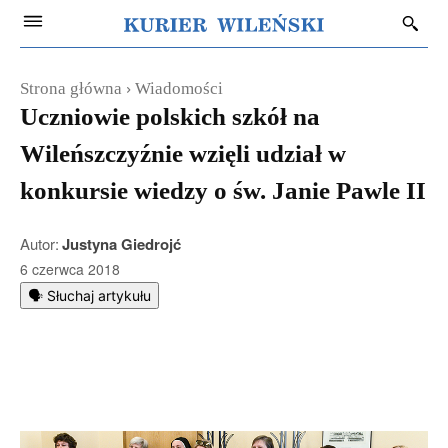
Strona główna
Wiadomości
Uczniowie polskich szkół na
Wileńszczyźnie wzięli udział w
konkursie wiedzy o św. Janie Pawle II
Autor:
Justyna Giedrojć
6 czerwca 2018
🗣️ Słuchaj artykułu