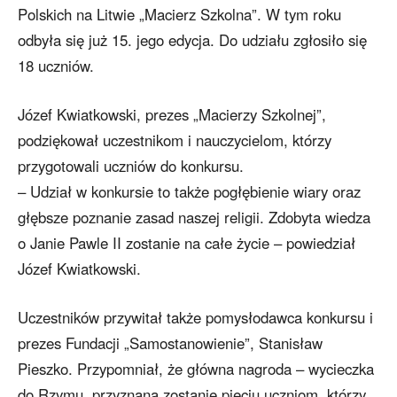
Polskich na Litwie „Macierz Szkolna”. W tym roku
odbyła się już 15. jego edycja. Do udziału zgłosiło się
18 uczniów.
Józef Kwiatkowski, prezes „Macierzy Szkolnej”,
podziękował uczestnikom i nauczycielom, którzy
przygotowali uczniów do konkursu.
– Udział w konkursie to także pogłębienie wiary oraz
głębsze poznanie zasad naszej religii. Zdobyta wiedza
o Janie Pawle II zostanie na całe życie – powiedział
Józef Kwiatkowski.
Uczestników przywitał także pomysłodawca konkursu i
prezes Fundacji „Samostanowienie”, Stanisław
Pieszko. Przypomniał, że główna nagroda – wycieczka
do Rzymu, przyznana zostanie pięciu uczniom, którzy