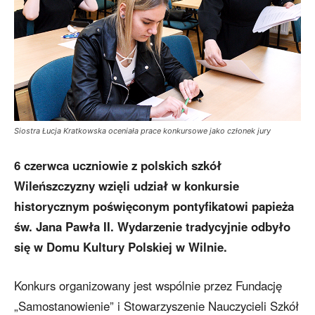
Siostra Łucja Kratkowska oceniała prace konkursowe jako członek jury
6 czerwca uczniowie z polskich szkół
Wileńszczyzny wzięli udział w konkursie
historycznym poświęconym pontyfikatowi papieża
św. Jana Pawła II. Wydarzenie tradycyjnie odbyło
się w Domu Kultury Polskiej w Wilnie.
Konkurs organizowany jest wspólnie przez Fundację
„Samostanowienie” i Stowarzyszenie Nauczycieli Szkół