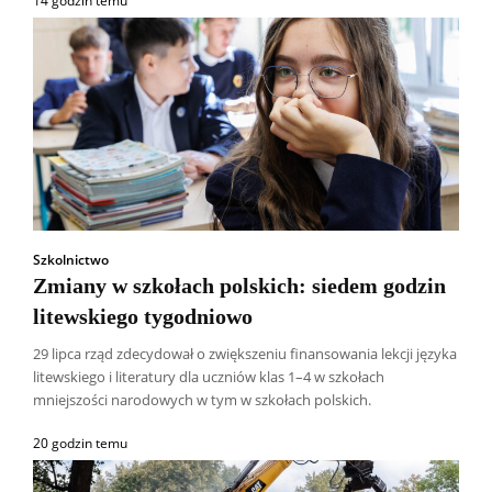
14 godzin temu
Szkolnictwo
Zmiany w szkołach polskich: siedem godzin
litewskiego tygodniowo
29 lipca rząd zdecydował o zwiększeniu finansowania lekcji języka
litewskiego i literatury dla uczniów klas 1–4 w szkołach
mniejszości narodowych w tym w szkołach polskich.
20 godzin temu