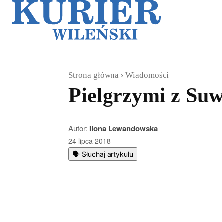
Galerie
Sz
Strona główna
Wiadomości
Pielgrzymi z Su
Autor:
Ilona Lewandowska
24 lipca 2018
🗣️ Słuchaj artykułu
Podziel się