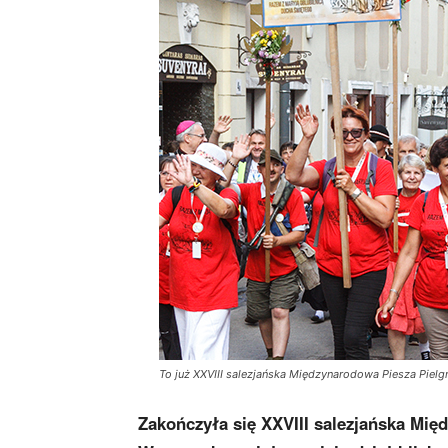
To już XXVIII salezjańska Międzynarodowa Piesza Piel
Zakończyła się XXVIII salezjańska Mi