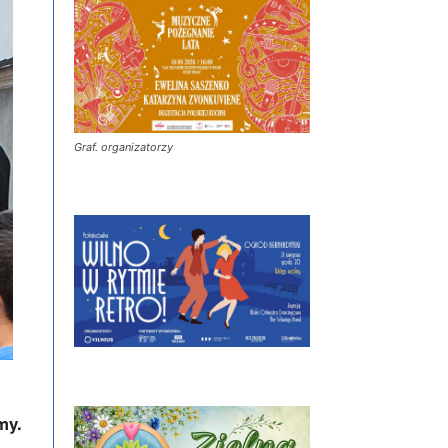
Graf. organizatorzy
my.