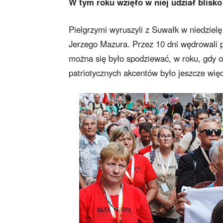
W tym roku wzięło w niej udział blisko
Pielgrzymi wyruszyli z Suwałk w niedziel
Jerzego Mazura. Przez 10 dni wędrowali
można się było spodziewać, w roku, gdy o
patriotycznych akcentów było jeszcze więc