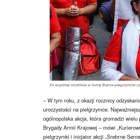
Po wspólnej modlitwie w Ostrej Bramie pielgrzymów c
– W tym roku, z okazji rocznicy odzyskani
uroczystości na pielgrzymce. Najważniejszą
ogólnopolska akcja, która gromadzi wielu 
Brygady Armii Krajowej – mówi „Kurierow
pielgrzymki i inicjator akcji „Srebrne Serc