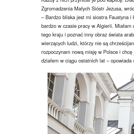
Zgromadzenia Małych Sióstr Jezusa, wróci
– Bardzo bliska jest mi siostra Faustyna 
bardzo w czasie pracy w Algierii. Miała
tego kraju i poznać inny obraz świata ara
wierzących ludzi, którzy nie są chrześcija
rozpoczynam nową misję w Polsce i chcę 
działem w ciągu ostatnich lat – opowiada 