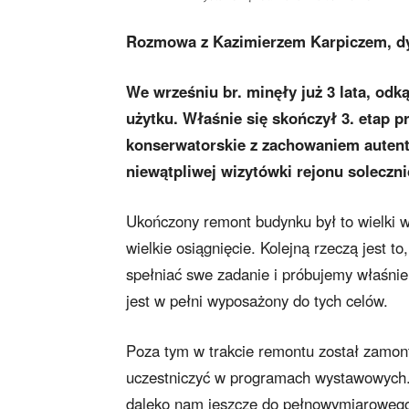
Rozmowa z Kazimierzem Karpiczem, dy
We wrześniu br. minęły już 3 lata, od
użytku. Właśnie się skończył 3. etap 
konserwatorskie z zachowaniem autenty
niewątpliwej wizytówki rejonu soleczn
Ukończony remont budynku był to wielki wy
wielkie osiągnięcie. Kolejną rzeczą jest 
spełniać swe zadanie i próbujemy właśnie
jest w pełni wyposażony do tych celów.
Poza tym w trakcie remontu został zamo
uczestniczyć w programach wystawowych.
daleko nam jeszcze do pełnowymiaroweg