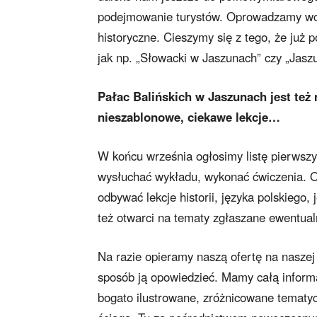
podejmowanie turystów. Oprowadzamy wcz
historyczne. Cieszymy się z tego, że już 
jak np. „Słowacki w Jaszunach” czy „Jasz
Pałac Balińskich w Jaszunach jest też
nieszablonowe, ciekawe lekcje…
W końcu września ogłosimy listę pierwsz
wysłuchać wykładu, wykonać ćwiczenia. 
odbywać lekcje historii, języka polskiego,
też otwarci na tematy zgłaszane ewentual
Na razie opieramy naszą ofertę na naszej a
sposób ją opowiedzieć. Mamy całą inform
bogato ilustrowane, zróżnicowane tematyc