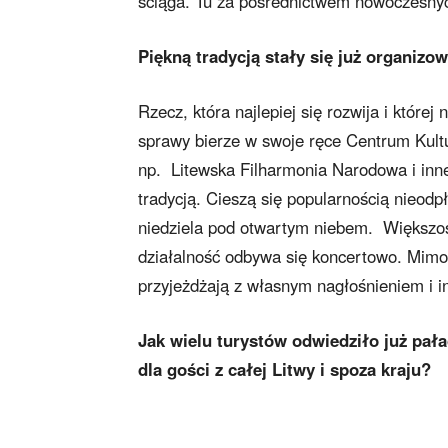
ściąga. Tu za pośrednictwem nowoczesnyc
Piękną tradycją stały się już organizo
Rzecz, która najlepiej się rozwija i które
sprawy bierze w swoje ręce Centrum Kultu
np. Litewska Filharmonia Narodowa i inne
tradycją. Cieszą się popularnością nieodp
niedziela pod otwartym niebem. Większoś
działalność odbywa się koncertowo. Mimo 
przyjeżdżają z własnym nagłośnieniem i i
Jak wielu turystów odwiedziło już pała
dla gości z całej Litwy i spoza kraju?