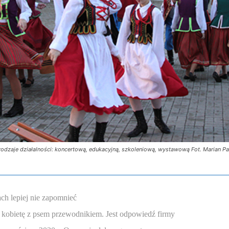
e rodzaje działalności: koncertową, edukacyjną, szkoleniową, wystawową Fot. Marian P
ch lepiej nie zapomnieć
 kobietę z psem przewodnikiem. Jest odpowiedź firmy