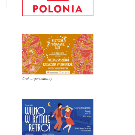
Graf. organizatorzy