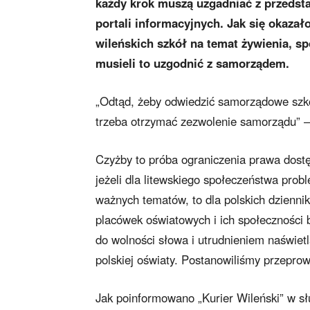
każdy krok muszą uzgadniać z przedsta
portali informacyjnych. Jak się okazało
wileńskich szkół na temat żywienia, s
musieli to uzgodnić z samorządem.
„Odtąd, żeby odwiedzić samorządowe szkoł
trzeba otrzymać zezwolenie samorządu” –
Czyżby to próba ograniczenia prawa dostę
jeżeli dla litewskiego społeczeństwa prob
ważnych tematów, to dla polskich dzienni
placówek oświatowych i ich społeczności 
do wolności słowa i utrudnieniem naświetl
polskiej oświaty. Postanowiliśmy przepro
Jak poinformowano „Kurier Wileński” w sł