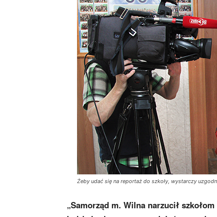
Żeby udać się na reportaż do szkoły, wystarczy uzgodni
„Samorząd m. Wilna narzucił szkołom i