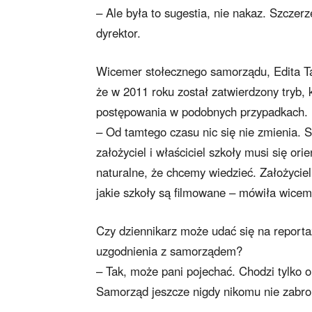
– Ale była to sugestia, nie nakaz. Szcze
dyrektor.
Wicemer stołecznego samorządu, Edita Ta
że w 2011 roku został zatwierdzony tryb, 
postępowania w podobnych przypadkach.
– Od tamtego czasu nic się nie zmienia. 
założyciel i właściciel szkoły musi się ori
naturalne, że chcemy wiedzieć. Założycie
jakie szkoły są filmowane – mówiła wicem
Czy dziennikarz może udać się na reporta
uzgodnienia z samorządem?
– Tak, może pani pojechać. Chodzi tylko 
Samorząd jeszcze nigdy nikomu nie zabro