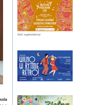
Graf. organizatorzy
kola