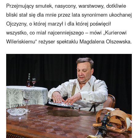
Przejmujący smutek, nasycony, warstwowy, dotkliwie
bliski stał się dla mnie przez lata synonimem ukochanej
Ojczyzny, o której marzył i dla której poświęcił
wszystko, co miał najcenniejszego – mówi „Kurierowi
Wileńskiemu” reżyser spektaklu Magdalena Olszewska.