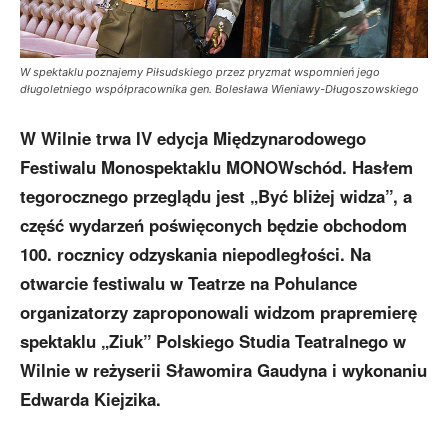
W spektaklu poznajemy Piłsudskiego przez pryzmat wspomnień jego
długoletniego współpracownika gen. Bolesława Wieniawy-Długoszowskiego
W Wilnie trwa IV edycja Międzynarodowego
Festiwalu Monospektaklu MONOWschód. Hasłem
tegorocznego przeglądu jest „Być bliżej widza”, a
część wydarzeń poświęconych będzie obchodom
100. rocznicy odzyskania niepodległości. Na
otwarcie festiwalu w Teatrze na Pohulance
organizatorzy zaproponowali widzom prapremierę
spektaklu „Ziuk” Polskiego Studia Teatralnego w
Wilnie w reżyserii Sławomira Gaudyna i wykonaniu
Edwarda Kiejzika.