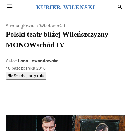
Strona główna
Wiadomości
Polski teatr bliżej Wileńszczyzny –
MONOWschód IV
Autor:
Ilona Lewandowska
18 października 2018
🗣️ Słuchaj artykułu