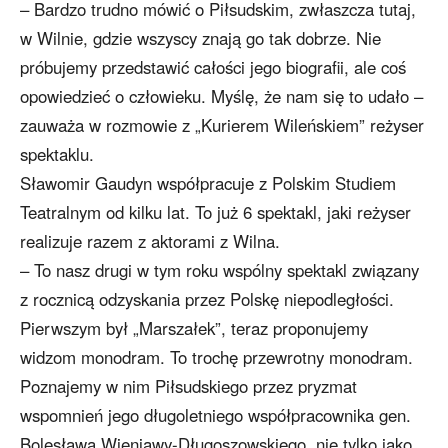
– Bardzo trudno mówić o Piłsudskim, zwłaszcza tutaj,
w Wilnie, gdzie wszyscy znają go tak dobrze. Nie
próbujemy przedstawić całości jego biografii, ale coś
opowiedzieć o człowieku. Myślę, że nam się to udało –
zauważa w rozmowie z „Kurierem Wileńskiem” reżyser
spektaklu.
Sławomir Gaudyn współpracuje z Polskim Studiem
Teatralnym od kilku lat. To już 6 spektakl, jaki reżyser
realizuje razem z aktorami z Wilna.
– To nasz drugi w tym roku wspólny spektakl związany
z rocznicą odzyskania przez Polskę niepodległości.
Pierwszym był „Marszałek”, teraz proponujemy
widzom monodram. To trochę przewrotny monodram.
Poznajemy w nim Piłsudskiego przez pryzmat
wspomnień jego długoletniego współpracownika gen.
Bolesława Wieniawy-Długoszowskiego, nie tylko jako