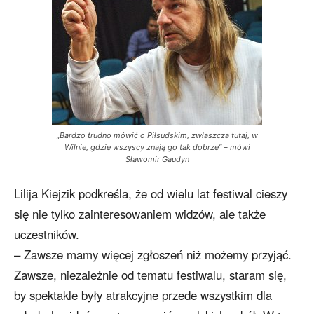
„Bardzo trudno mówić o Piłsudskim, zwłaszcza tutaj, w
Wilnie, gdzie wszyscy znają go tak dobrze” – mówi
Sławomir Gaudyn
Lilija Kiejzik podkreśla, że od wielu lat festiwal cieszy
się nie tylko zainteresowaniem widzów, ale także
uczestników.
– Zawsze mamy więcej zgłoszeń niż możemy przyjąć.
Zawsze, niezależnie od tematu festiwalu, staram się,
by spektakle były atrakcyjne przede wszystkim dla