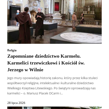
Religia
Zapomniane dziedzictwo Karmelu.
Karmelici trzewiczkowi i Kościół św.
Jerzego w Wilnie
Jego mury opowiadają historię zakonu, który przez kilka stuleci
współtworzył religijne, intelektualne i kulturalne dziedzictwo
Wielkiego Księstwa Litewskiego. Po świątyni oprowadzają nas
karmelici – o. Mariusz Placek OCarm i...
28 lipca 2026