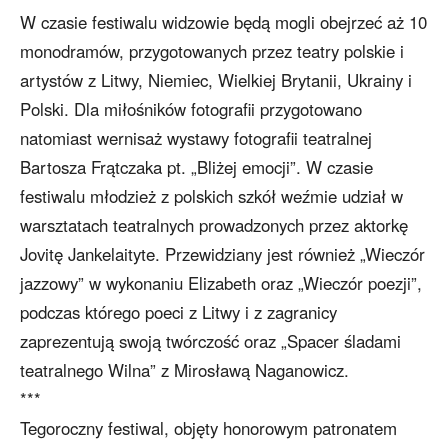
W czasie festiwalu widzowie będą mogli obejrzeć aż 10
monodramów, przygotowanych przez teatry polskie i
artystów z Litwy, Niemiec, Wielkiej Brytanii, Ukrainy i
Polski. Dla miłośników fotografii przygotowano
natomiast wernisaż wystawy fotografii teatralnej
Bartosza Frątczaka pt. „Bliżej emocji”. W czasie
festiwalu młodzież z polskich szkół weźmie udział w
warsztatach teatralnych prowadzonych przez aktorkę
Jovitę Jankelaityte. Przewidziany jest również „Wieczór
jazzowy” w wykonaniu Elizabeth oraz „Wieczór poezji”,
podczas którego poeci z Litwy i z zagranicy
zaprezentują swoją twórczość oraz „Spacer śladami
teatralnego Wilna” z Mirosławą Naganowicz.
***
Tegoroczny festiwal, objęty honorowym patronatem