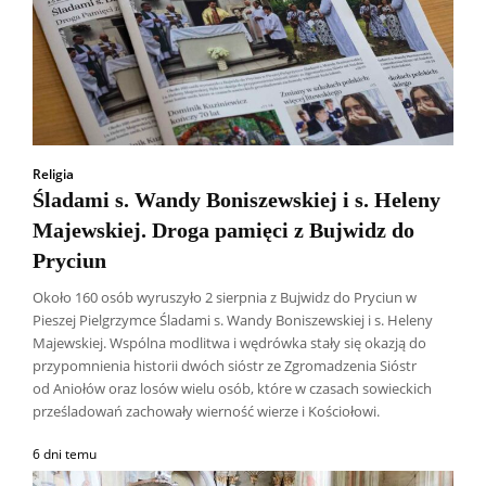
Religia
Śladami s. Wandy Boniszewskiej i s. Heleny
Majewskiej. Droga pamięci z Bujwidz do
Pryciun
Około 160 osób wyruszyło 2 sierpnia z Bujwidz do Pryciun w
Pieszej Pielgrzymce Śladami s. Wandy Boniszewskiej i s. Heleny
Majewskiej. Wspólna modlitwa i wędrówka stały się okazją do
przypomnienia historii dwóch sióstr ze Zgromadzenia Sióstr
od Aniołów oraz losów wielu osób, które w czasach sowieckich
prześladowań zachowały wierność wierze i Kościołowi.
6 dni temu