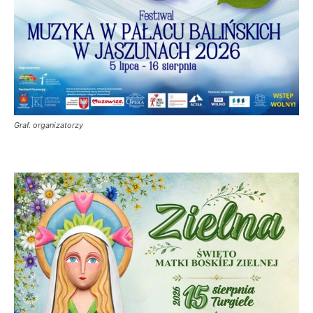
Graf. organizatorzy