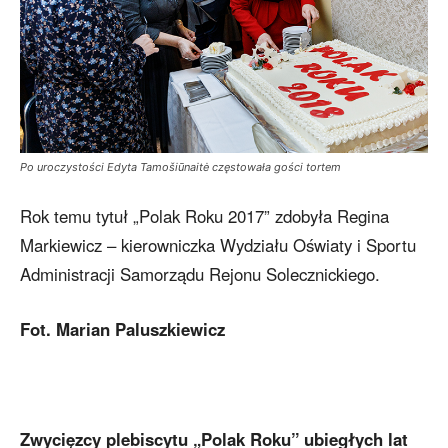
Po uroczystości Edyta Tamošiūnaitė częstowała gości tortem
Rok temu tytuł „Polak Roku 2017” zdobyła Regina
Markiewicz – kierowniczka Wydziału Oświaty i Sportu
Administracji Samorządu Rejonu Solecznickiego.
Fot. Marian Paluszkiewicz
Zwycięzcy plebiscytu „Polak Roku” ubiegłych lat