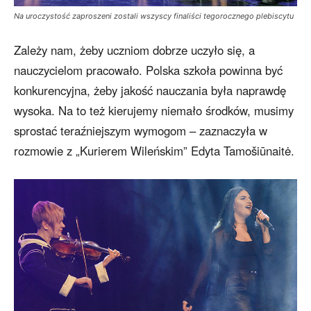
Na uroczystość zaproszeni zostali wszyscy finaliści tegorocznego plebiscytu
Zależy nam, żeby uczniom dobrze uczyło się, a
nauczycielom pracowało. Polska szkoła powinna być
konkurencyjna, żeby jakość nauczania była naprawdę
wysoka. Na to też kierujemy niemało środków, musimy
sprostać teraźniejszym wymogom – zaznaczyła w
rozmowie z „Kurierem Wileńskim” Edyta Tamošiūnaitė.