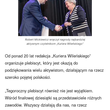
Robert Mickiewicz wręczył nagrody najbardziej
aktywnym czytelnikom „Kuriera Wileńskiego”
Od ponad 20 lat redakcja „Kuriera Wileńskiego”
organizuje plebiscyt, który jest okazją do
podziękowania wielu aktywistom, działającym na rzecz
szeroko pojętej polskości.
„Tegoroczny plebiscyt również nie jest wyjątkiem.
Wśród finałowej dziesiątki są przedstawiciele różnych
zawodów. Wszyscy działają dla nas, na rzecz