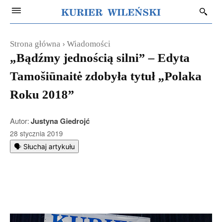
Strona główna
Wiadomości
„Bądźmy jednością silni” – Edyta
Tamošiūnaitė zdobyła tytuł „Polaka
Roku 2018”
Autor:
Justyna Giedrojć
28 stycznia 2019
🗣️ Słuchaj artykułu