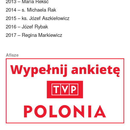
2013 – Maria Rekść
2014 – s. Michaela Rak
2015 – ks. Józef Aszkiełowicz
2016 – Józef Rybak
2017 – Regina Markiewicz
Afisze