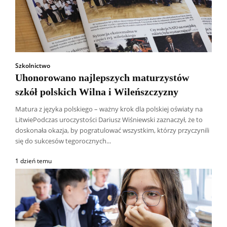
Szkolnictwo
Uhonorowano najlepszych maturzystów
szkół polskich Wilna i Wileńszczyzny
Matura z języka polskiego – ważny krok dla polskiej oświaty na
LitwiePodczas uroczystości Dariusz Wiśniewski zaznaczył, że to
doskonała okazja, by pogratulować wszystkim, którzy przyczynili
się do sukcesów tegorocznych...
1 dzień temu