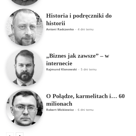
Historia i podręczniki do
historii
Antoni Radczenko
-
4 dni temu
„Biznes jak zawsze” – w
internecie
Rajmund Klonowski
-
5 dni temu
O Połądze, karmelitach i… 60
milionach
Robert Mickiewicz
-
6 dni temu