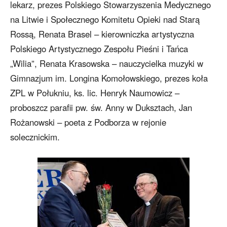
lekarz, prezes Polskiego Stowarzyszenia Medycznego
na Litwie i Społecznego Komitetu Opieki nad Starą
Rossą, Renata Brasel – kierowniczka artystyczna
Polskiego Artystycznego Zespołu Pieśni i Tańca
„Wilia”, Renata Krasowska – nauczycielka muzyki w
Gimnazjum im. Longina Komołowskiego, prezes koła
ZPL w Połukniu, ks. lic. Henryk Naumowicz –
proboszcz parafii pw. św. Anny w Duksztach, Jan
Rożanowski – poeta z Podborza w rejonie
solecznickim.