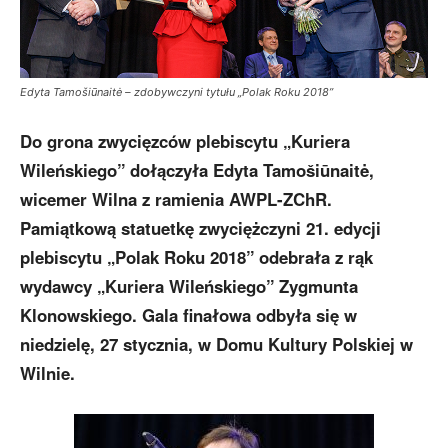
Edyta Tamošiūnaitė – zdobywczyni tytułu „Polak Roku 2018”
Do grona zwycięzców plebiscytu „Kuriera
Wileńskiego” dołączyła Edyta Tamošiūnaitė,
wicemer Wilna z ramienia AWPL-ZChR.
Pamiątkową statuetkę zwyciężczyni 21. edycji
plebiscytu „Polak Roku 2018” odebrała z rąk
wydawcy „Kuriera Wileńskiego” Zygmunta
Klonowskiego. Gala finałowa odbyła się w
niedzielę, 27 stycznia, w Domu Kultury Polskiej w
Wilnie.