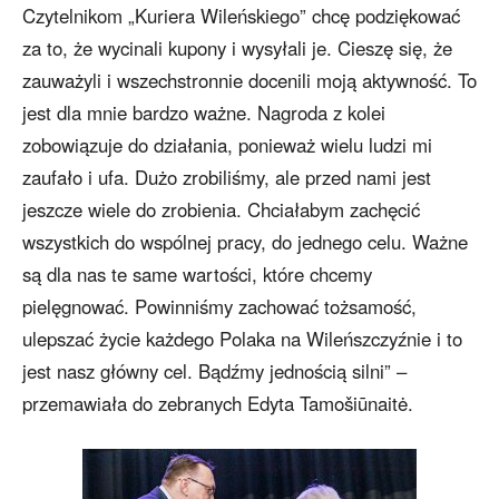
Czytelnikom „Kuriera Wileńskiego” chcę podziękować
za to, że wycinali kupony i wysyłali je. Cieszę się, że
zauważyli i wszechstronnie docenili moją aktywność. To
jest dla mnie bardzo ważne. Nagroda z kolei
zobowiązuje do działania, ponieważ wielu ludzi mi
zaufało i ufa. Dużo zrobiliśmy, ale przed nami jest
jeszcze wiele do zrobienia. Chciałabym zachęcić
wszystkich do wspólnej pracy, do jednego celu. Ważne
są dla nas te same wartości, które chcemy
pielęgnować. Powinniśmy zachować tożsamość,
ulepszać życie każdego Polaka na Wileńszczyźnie i to
jest nasz główny cel. Bądźmy jednością silni” –
przemawiała do zebranych Edyta Tamošiūnaitė.