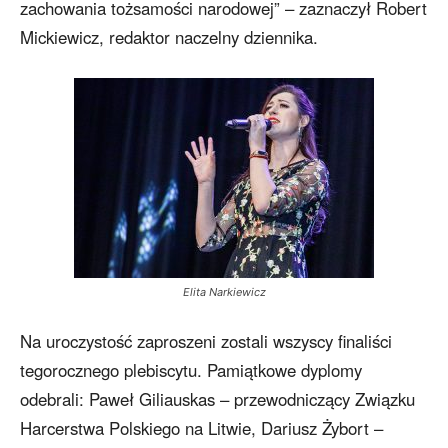
zachowania tożsamości narodowej” – zaznaczył Robert
Mickiewicz, redaktor naczelny dziennika.
Elita Narkiewicz
Na uroczystość zaproszeni zostali wszyscy finaliści
tegorocznego plebiscytu. Pamiątkowe dyplomy
odebrali: Paweł Giliauskas – przewodniczący Związku
Harcerstwa Polskiego na Litwie, Dariusz Żybort –