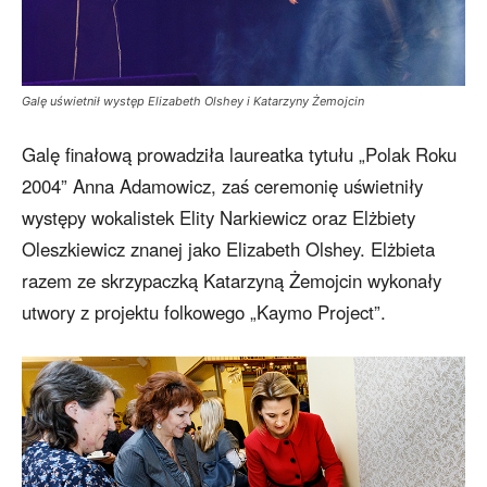
Galę uświetnił występ Elizabeth Olshey i Katarzyny Żemojcin
Galę finałową prowadziła laureatka tytułu „Polak Roku
2004” Anna Adamowicz, zaś ceremonię uświetniły
występy wokalistek Elity Narkiewicz oraz Elżbiety
Oleszkiewicz znanej jako Elizabeth Olshey. Elżbieta
razem ze skrzypaczką Katarzyną Żemojcin wykonały
utwory z projektu folkowego „Kaymo Project”.