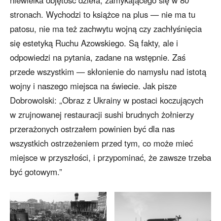
niewielka objętość dzieła, zamykającego się w 80
stronach. Wychodzi to książce na plus — nie ma tu
patosu, nie ma też zachwytu wojną czy zachłyśnięcia
się estetyką Ruchu Azowskiego. Są fakty, ale i
odpowiedzi na pytania, zadane na wstępnie. Zaś
przede wszystkim — skłonienie do namysłu nad istotą
wojny i naszego miejsca na świecie. Jak pisze
Dobrowolski: „Obraz z Ukrainy w postaci koczujących
w zrujnowanej restauracji sushi brudnych żołnierzy
przerażonych ostrzałem powinien być dla nas
wszystkich ostrzeżeniem przed tym, co może mieć
miejsce w przyszłości, i przypominać, że zawsze trzeba
być gotowym.”