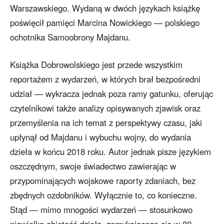
Warszawskiego. Wydaną w dwóch językach książkę
poświęcił pamięci Marcina Nowickiego — polskiego
ochotnika Samoobrony Majdanu.
Książka Dobrowolskiego jest przede wszystkim
reportażem z wydarzeń, w których brał bezpośredni
udział — wykracza jednak poza ramy gatunku, oferując
czytelnikowi także analizy opisywanych zjawisk oraz
przemyślenia na ich temat z perspektywy czasu, jaki
upłynął od Majdanu i wybuchu wojny, do wydania
dzieła w końcu 2018 roku. Autor jednak pisze językiem
oszczędnym, swoje świadectwo zawierając w
przypominających wojskowe raporty zdaniach, bez
zbędnych ozdobników. Wyłącznie to, co konieczne.
Stąd — mimo mnogości wydarzeń — stosunkowo