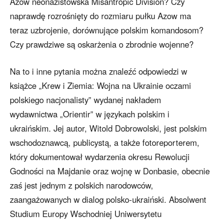
Azow neonazistowska Misantropic Division? Czy
naprawdę rozrośnięty do rozmiaru pułku Azow ma
teraz uzbrojenie, dorównujące polskim komandosom?
Czy prawdziwe są oskarżenia o zbrodnie wojenne?
Na to i inne pytania można znaleźć odpowiedzi w
książce „Krew i Ziemia: Wojna na Ukrainie oczami
polskiego nacjonalisty” wydanej nakładem
wydawnictwa „Orientir” w językach polskim i
ukraińskim. Jej autor, Witold Dobrowolski, jest polskim
wschodoznawcą, publicystą, a także fotoreporterem,
który dokumentował wydarzenia okresu Rewolucji
Godności na Majdanie oraz wojnę w Donbasie, obecnie
zaś jest jednym z polskich narodowców,
zaangażowanych w dialog polsko-ukraiński. Absolwent
Studium Europy Wschodniej Uniwersytetu