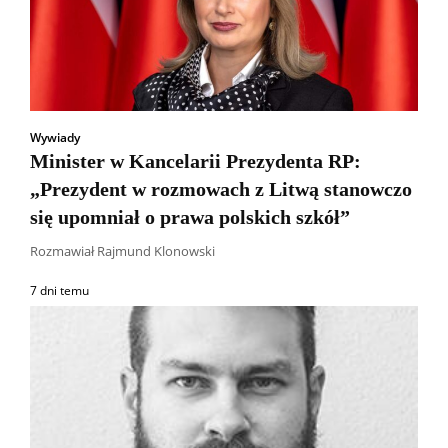
Wywiady
Minister w Kancelarii Prezydenta RP:
„Prezydent w rozmowach z Litwą stanowczo
się upomniał o prawa polskich szkół”
Rozmawiał Rajmund Klonowski
7 dni temu