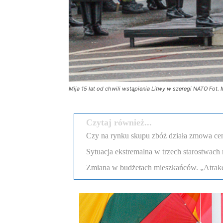
Mija 15 lat od chwili wstąpienia Litwy w szeregi NATO Fot.
Czytaj również...
Czy na rynku skupu zbóż działa zmowa c
Sytuacja ekstremalna w trzech starostwach 
Zmiana w budżetach mieszkańców. „Atrakcyj