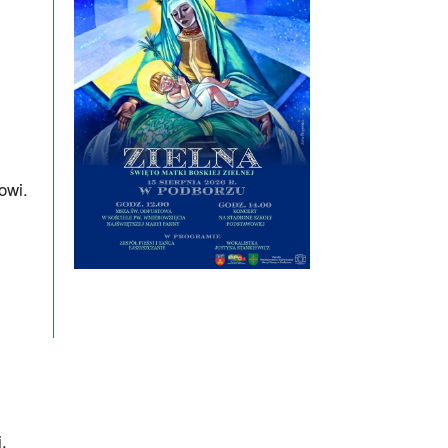
owi.
,