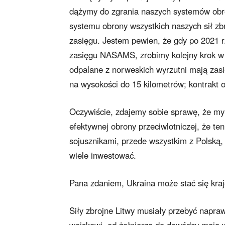
dążymy do zgrania naszych systemów obr
systemu obrony wszystkich naszych sił zb
zasięgu. Jestem pewien, że gdy po 2021 r
zasięgu NASAMS, zrobimy kolejny krok w s
odpalane z norweskich wyrzutni mają zasi
na wysokości do 15 kilometrów; kontrakt 
Oczywiście, zdajemy sobie sprawę, że my 
efektywnej obrony przeciwlotniczej, że t
sojusznikami, przede wszystkim z Polską,
wiele inwestować.
Pana zdaniem, Ukraina może stać się kr
Siły zbrojne Litwy musiały przebyć napra