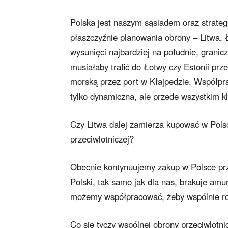
Polska jest naszym sąsiadem oraz strat
płaszczyźnie planowania obrony – Litwa, 
wysunięci najbardziej na południe, granicz
musiałaby trafić do Łotwy czy Estonii prz
morską przez port w Kłajpedzie. Współpra
tylko dynamiczna, ale przede wszystkim 
Czy Litwa dalej zamierza kupować w Polsc
przeciwlotniczej?
Obecnie kontynuujemy zakup w Polsce pr
Polski, tak samo jak dla nas, brakuje amuni
możemy współpracować, żeby wspólnie ro
Co się tyczy wspólnej obrony przeciwlotni