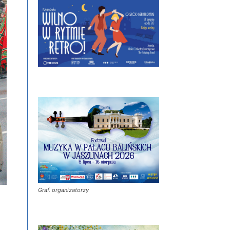
Graf. organizatorzy