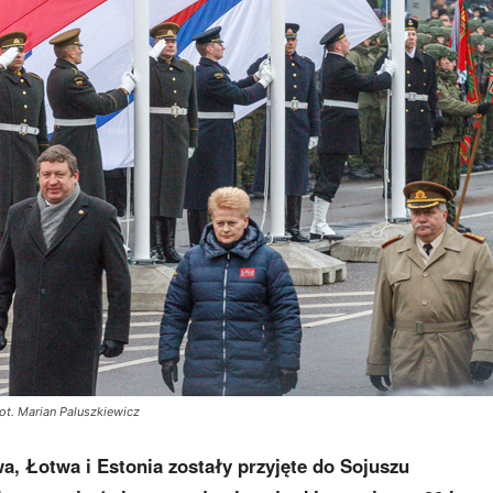
Fot. Marian Paluszkiewicz
wa, Łotwa i Estonia zostały przyjęte do Sojuszu