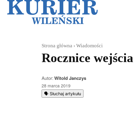
Galerie
Sz
Strona główna
Wiadomości
Rocznice wejścia
Autor:
Witold Janczys
28 marca 2019
🗣️ Słuchaj artykułu
Podziel się