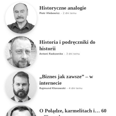
Historyczne analogie
Piotr Hlebowicz
-
2 dni temu
Historia i podręczniki do
historii
Antoni Radczenko
-
3 dni temu
„Biznes jak zawsze” – w
internecie
Rajmund Klonowski
-
4 dni temu
O Połądze, karmelitach i… 60