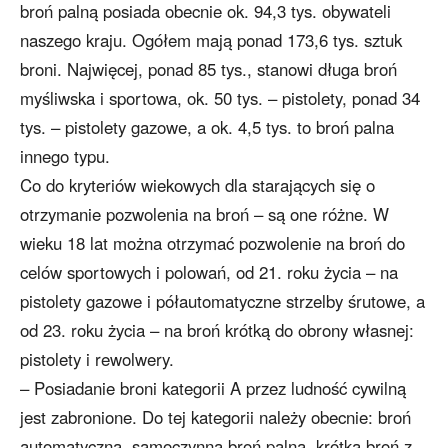
broń palną posiada obecnie ok. 94,3 tys. obywateli
naszego kraju. Ogółem mają ponad 173,6 tys. sztuk
broni. Najwięcej, ponad 85 tys., stanowi długa broń
myśliwska i sportowa, ok. 50 tys. – pistolety, ponad 34
tys. – pistolety gazowe, a ok. 4,5 tys. to broń palna
innego typu.
Co do kryteriów wiekowych dla starających się o
otrzymanie pozwolenia na broń – są one różne. W
wieku 18 lat można otrzymać pozwolenie na broń do
celów sportowych i polowań, od 21. roku życia – na
pistolety gazowe i półautomatyczne strzelby śrutowe, a
od 23. roku życia – na broń krótką do obrony własnej:
pistolety i rewolwery.
– Posiadanie broni kategorii A przez ludność cywilną
jest zabronione. Do tej kategorii należy obecnie: broń
automatyczna, samoczynna broń palna, krótka broń z