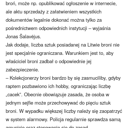
broń, może np. opublikować ogłoszenie w internecie,
ale aktu sprzedaży z załatwieniem wszystkich
dokumentów legalnie dokonać można tylko za
pośrednictwem odpowiednich instytucji – wyjaśnia
Jonas Šalavėjus.
Jak dodaje, liczba sztuk posiadanej na Litwie broni nie
jest specjalnie ograniczana. Warunkiem jest to, aby
właściciel broni zadbał o odpowiednie jej
zabezpieczenie.
– Kolekcjonerzy broni bardzo by się zasmuciliby, gdyby
raptem pozbawiono ich hobby, ograniczając liczbę
„cacek”. Obecnie obowiązuje zasada, że osoba w
jednym sejfie może przechowywać do pięciu sztuk
broni. W wypadku większej liczby należy się zaopatrzyć
w system alarmowy. Policja regularnie sprawdza samą
amunicję oraz stosowanie się do zasad