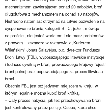
mechanizmem zawierającym ponad 20 nabojów, broń
długolufowa z mechanizmem na ponad 10 nabojów.
Nietrudno natomiast otrzymać na Litwie pozwolenie na
dysponowanie bronią kategorii B i C, jeżeli, mówiąc
najprościej, nie jesteś wariatem i nie masz problemów
z prawem – zaznacza w rozmowie z „Kurierem
Wileńskim” Jonas Šalavėjus, p.o. dyrektor Funduszu
Broni Litwy (FBL), wyposażającego litewskie instytucje
i ludność cywilną w broń, prowadzącego krajowy rejestr
broni palnej oraz odpowiadającego za proces likwidacji
broni.
Obecnie FBL jest też jedynym miejscem w kraju, w
którym legalnie można kupić broń krótką.
– Cały proces nabycia, jak też przechowywania broni
jest kontrolowany przez policję. Osoba, która chce