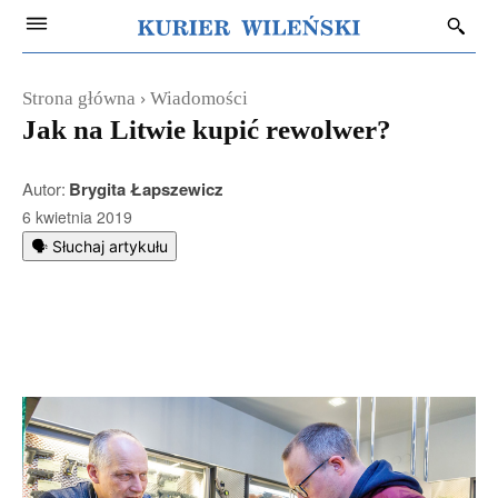
Strona główna
Wiadomości
Jak na Litwie kupić rewolwer?
Autor:
Brygita Łapszewicz
6 kwietnia 2019
🗣️ Słuchaj artykułu