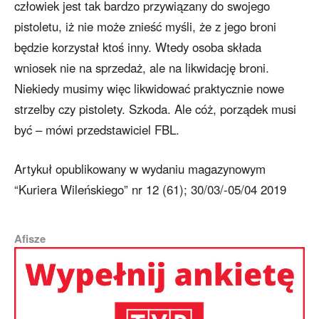
człowiek jest tak bardzo przywiązany do swojego
pistoletu, iż nie może znieść myśli, że z jego broni
będzie korzystał ktoś inny. Wtedy osoba składa
wniosek nie na sprzedaż, ale na likwidację broni.
Niekiedy musimy więc likwidować praktycznie nowe
strzelby czy pistolety. Szkoda. Ale cóż, porządek musi
być – mówi przedstawiciel FBL.
Artykuł opublikowany w wydaniu magazynowym
“Kuriera Wileńskiego” nr 12 (61); 30/03/-05/04 2019
Afisze