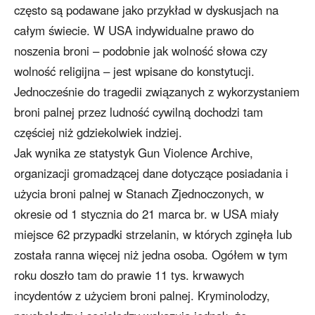
często są podawane jako przykład w dyskusjach na
całym świecie. W USA indywidualne prawo do
noszenia broni – podobnie jak wolność słowa czy
wolność religijna – jest wpisane do konstytucji.
Jednocześnie do tragedii związanych z wykorzystaniem
broni palnej przez ludność cywilną dochodzi tam
częściej niż gdziekolwiek indziej.
Jak wynika ze statystyk Gun Violence Archive,
organizacji gromadzącej dane dotyczące posiadania i
użycia broni palnej w Stanach Zjednoczonych, w
okresie od 1 stycznia do 21 marca br. w USA miały
miejsce 62 przypadki strzelanin, w których zginęła lub
została ranna więcej niż jedna osoba. Ogółem w tym
roku doszło tam do prawie 11 tys. krwawych
incydentów z użyciem broni palnej. Kryminolodzy,