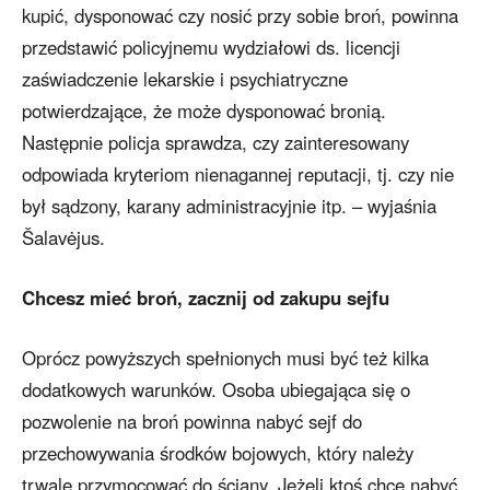
kupić, dysponować czy nosić przy sobie broń, powinna
przedstawić policyjnemu wydziałowi ds. licencji
zaświadczenie lekarskie i psychiatryczne
potwierdzające, że może dysponować bronią.
Następnie policja sprawdza, czy zainteresowany
odpowiada kryteriom nienagannej reputacji, tj. czy nie
był sądzony, karany administracyjnie itp. – wyjaśnia
Šalavėjus.
Chcesz mieć broń, zacznij od zakupu sejfu
Oprócz powyższych spełnionych musi być też kilka
dodatkowych warunków. Osoba ubiegająca się o
pozwolenie na broń powinna nabyć sejf do
przechowywania środków bojowych, który należy
trwale przymocować do ściany. Jeżeli ktoś chce nabyć