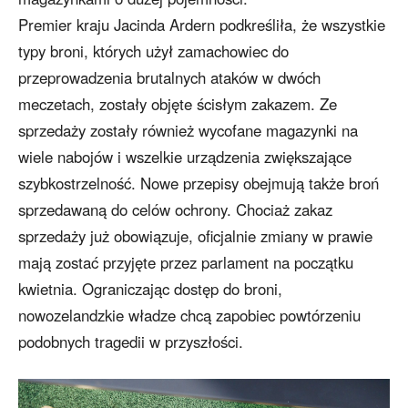
Premier kraju Jacinda Ardern podkreśliła, że wszystkie
typy broni, których użył zamachowiec do
przeprowadzenia brutalnych ataków w dwóch
meczetach, zostały objęte ścisłym zakazem. Ze
sprzedaży zostały również wycofane magazynki na
wiele nabojów i wszelkie urządzenia zwiększające
szybkostrzelność. Nowe przepisy obejmują także broń
sprzedawaną do celów ochrony. Chociaż zakaz
sprzedaży już obowiązuje, oficjalnie zmiany w prawie
mają zostać przyjęte przez parlament na początku
kwietnia. Ograniczając dostęp do broni,
nowozelandzkie władze chcą zapobiec powtórzeniu
podobnych tragedii w przyszłości.