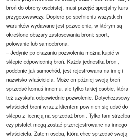
broń do obrony osobistej, musi przejść specjalny kurs
przygotowawczy. Dopiero po spełnieniu wszystkich
warunków wydawane jest pozwolenie, w którym są
określone obszary zastosowania broni: sport,
polowanie lub samoobrona.
– Jedynie po okazaniu pozwolenia można kupić w
sklepie odpowiednią broń. Każda jednostka broni,
podobnie jak samochód, jest rejestrowana na imię i
nazwisko właściciela. Może on później swoją broń
sprzedać komuś innemu, ale tylko takiej osobie, która
też uzyskała odpowiednie pozwolenie. Dotychczasowy
właściciel broni wraz z klientem powinien się udać do
sklepu z licencją na sprzedaż broni. Tylko tam strzelba
czy pistolet mogą zostać przerejestrowane na innego
właściciela. Zatem osoba, która chce sprzedać swoją