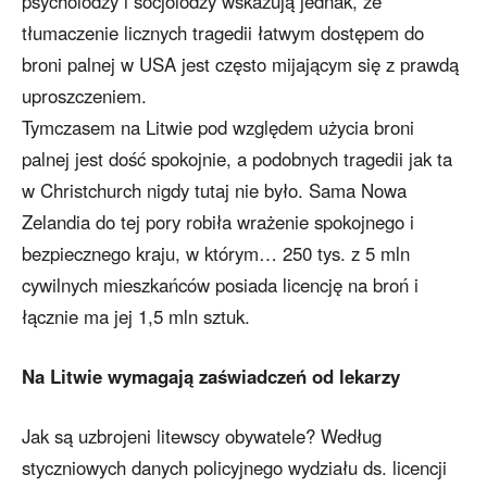
psycholodzy i socjolodzy wskazują jednak, że
tłumaczenie licznych tragedii łatwym dostępem do
broni palnej w USA jest często mijającym się z prawdą
uproszczeniem.
Tymczasem na Litwie pod względem użycia broni
palnej jest dość spokojnie, a podobnych tragedii jak ta
w Christchurch nigdy tutaj nie było. Sama Nowa
Zelandia do tej pory robiła wrażenie spokojnego i
bezpiecznego kraju, w którym… 250 tys. z 5 mln
cywilnych mieszkańców posiada licencję na broń i
łącznie ma jej 1,5 mln sztuk.
Na Litwie wymagają zaświadczeń od lekarzy
Jak są uzbrojeni litewscy obywatele? Według
styczniowych danych policyjnego wydziału ds. licencji