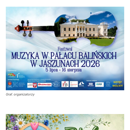
Graf. organizatorzy