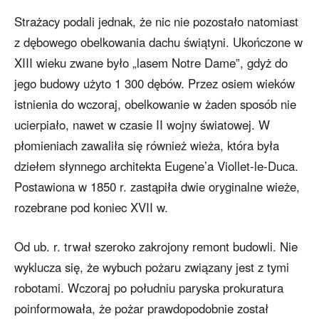
Strażacy podali jednak, że nic nie pozostało natomiast
z dębowego obelkowania dachu świątyni. Ukończone w
XIII wieku zwane było „lasem Notre Dame”, gdyż do
jego budowy użyto 1 300 dębów. Przez osiem wieków
istnienia do wczoraj, obelkowanie w żaden sposób nie
ucierpiało, nawet w czasie II wojny światowej. W
płomieniach zawaliła się również wieża, która była
dziełem słynnego architekta Eugene’a Viollet-le-Duca.
Postawiona w 1850 r. zastąpiła dwie oryginalne wieże,
rozebrane pod koniec XVII w.
Od ub. r. trwał szeroko zakrojony remont budowli. Nie
wyklucza się, że wybuch pożaru związany jest z tymi
robotami. Wczoraj po południu paryska prokuratura
poinformowała, że pożar prawdopodobnie został