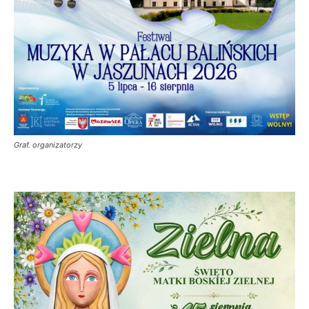
Graf. organizatorzy