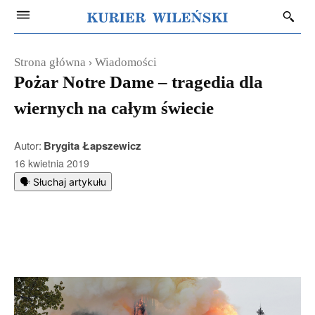
Strona główna
Wiadomości
Pożar Notre Dame – tragedia dla
wiernych na całym świecie
Autor:
Brygita Łapszewicz
16 kwietnia 2019
🗣️ Słuchaj artykułu