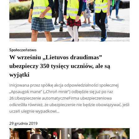
Społeczeństwo
W wrześniu „Lietuvos draudimas”
ubezpieczy 350 tysięcy uczniów, ale są
wyjątki
Inicjowana przez spółkę akcja odpowiedzialności społecznej
„Apsaugok mane” („Chroń mnie”) odbędzie się już po raz
26.Ubezpieczenie automatyczneFirma ubezpieczeniowa
odkreśliła również, że ubezpieczenie nie będzie obowiązywać, jeśli
uczeń ulegnie wypadkowi...
29 grudnia 2019