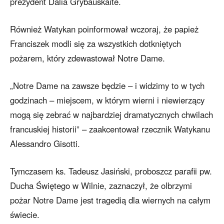
prezydent Dalia Grybauskaitė.
Również Watykan poinformował wczoraj, że papież
Franciszek modli się za wszystkich dotkniętych
pożarem, który zdewastował Notre Dame.
„Notre Dame na zawsze będzie – i widzimy to w tych
godzinach – miejscem, w którym wierni i niewierzący
mogą się zebrać w najbardziej dramatycznych chwilach
francuskiej historii” – zaakcentował rzecznik Watykanu
Alessandro Gisotti.
Tymczasem ks. Tadeusz Jasiński, proboszcz parafii pw.
Ducha Świętego w Wilnie, zaznaczył, że olbrzymi
pożar Notre Dame jest tragedią dla wiernych na całym
świecie.