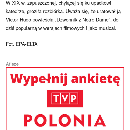
W XIX w. zapuszczonej, chylącej się ku upadkowi
katedrze, groziła rozbiórka. Uważa się, że uratował ją
Victor Hugo powieścią „Dzwonnik z Notre Dame”, do
dziś popularną w wersjach filmowych i jako musical.
Fot. EPA-ELTA
Afisze