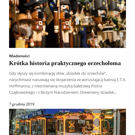
Wiadomości
Krótka historia praktycznego orzechołoma
Gdy słyszy się kombinację słów „dziadek do orzechów”,
natychmiast nasuwają się skojarzenia ze wzruszającą baśnią E.T.A.
Hoffmanna, z niezrównaną muzyką baletową Piotra
Czajkowskiego i z Bożym Narodzeniem. Drewniany dziadek...
7 grudnia 2019