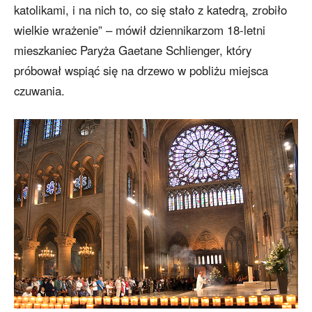
katolikami, i na nich to, co się stało z katedrą, zrobiło
wielkie wrażenie” – mówił dziennikarzom 18-letni
mieszkaniec Paryża Gaetane Schlienger, który
próbował wspiąć się na drzewo w pobliżu miejsca
czuwania.