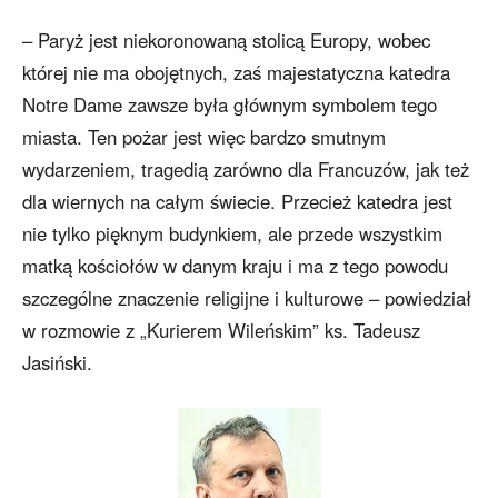
– Paryż jest niekoronowaną stolicą Europy, wobec
której nie ma obojętnych, zaś majestatyczna katedra
Notre Dame zawsze była głównym symbolem tego
miasta. Ten pożar jest więc bardzo smutnym
wydarzeniem, tragedią zarówno dla Francuzów, jak też
dla wiernych na całym świecie. Przecież katedra jest
nie tylko pięknym budynkiem, ale przede wszystkim
matką kościołów w danym kraju i ma z tego powodu
szczególne znaczenie religijne i kulturowe – powiedział
w rozmowie z „Kurierem Wileńskim” ks. Tadeusz
Jasiński.