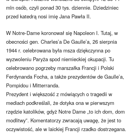
mln osób, czyli ponad 30 tys. dziennie. Dziedziniec
przed katedrą nosi imię Jana Pawła II.
W Notre-Dame koronował się Napoleon I. Tutaj, w
obecności gen. Charles’a De Gaulle’a, 26 sierpnia
1944 r. celebrowana była msza dziękczynna po
wyzwoleniu Paryża spod niemieckiej okupacji. Tu
celebrowano pogrzeby marszałka Francji i Polski
Ferdynanda Focha, a także prezydentów de Gaulle’a,
Pompidou i Mitterranda.
Prezydent i większość z mówiących o tragedii w
mediach podkreślali, że dotyka ona w pierwszym
rzędzie katolików, gdyż Notre Dame „to ich dom, dom
modlitwy”. Komentatorzy zwracają uwagę, że jest to
oczywistość, ale w laickiej Francji rzadko dostrzegana.