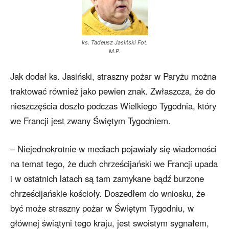
ks. Tadeusz Jasiński Fot.
M.P.
Jak dodał ks. Jasiński, straszny pożar w Paryżu można
traktować również jako pewien znak. Zwłaszcza, że do
nieszczęścia doszło podczas Wielkiego Tygodnia, który
we Francji jest zwany Świętym Tygodniem.
– Niejednokrotnie w mediach pojawiały się wiadomości
na temat tego, że duch chrześcijański we Francji upada
i w ostatnich latach są tam zamykane bądź burzone
chrześcijańskie kościoły. Doszedłem do wniosku, że
być może straszny pożar w Świętym Tygodniu, w
głównej świątyni tego kraju, jest swoistym sygnałem,