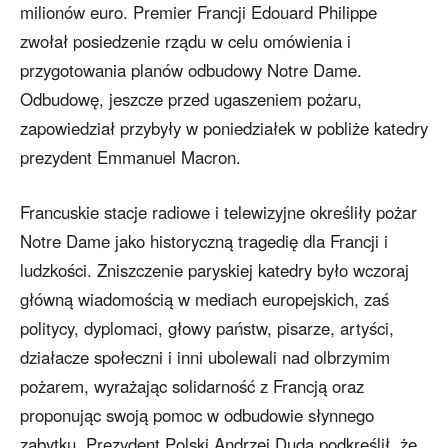
milionów euro. Premier Francji Edouard Philippe
zwołał posiedzenie rządu w celu omówienia i
przygotowania planów odbudowy Notre Dame.
Odbudowę, jeszcze przed ugaszeniem pożaru,
zapowiedział przybyły w poniedziałek w pobliże katedry
prezydent Emmanuel Macron.
Francuskie stacje radiowe i telewizyjne określiły pożar
Notre Dame jako historyczną tragedię dla Francji i
ludzkości. Zniszczenie paryskiej katedry było wczoraj
główną wiadomością w mediach europejskich, zaś
politycy, dyplomaci, głowy państw, pisarze, artyści,
działacze społeczni i inni ubolewali nad olbrzymim
pożarem, wyrażając solidarność z Francją oraz
proponując swoją pomoc w odbudowie słynnego
zabytku. Prezydent Polski Andrzej Duda podkreślił, że