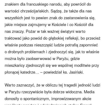
znakiem dla francuskiego narodu, aby powrócił do
wartości chrześcijańskich. Sądzę, że także dla nas
wszystkich jest to pewien znak do zastanowienia się,
jakie miejsce zajmujemy w Kościele i co Kościół dla
nas znaczy. Pożar w tak ważnej świątyni warto
traktować jako powód do głębokiej refleksji, bo przecież
właśnie podczas nieszczęść ludzie potrafią zapomnieć
o drobnych problemach i zjednoczyć się, jak to właśnie
można było zaobserwować w Paryżu, gdzie
mieszkańcy zjednoczyli się we wspólnej modlitwie przy
płonącej katedrze… – powiedział ks. Jasiński.
Warto zaznaczyć, że w obliczu tej tragedii jedność ludzi
w Paryżu rzeczywiście była dobrze widoczna. Media
donosiły o spontanicznym, improwizowanym akcie