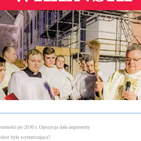
onności po 2030 r. Opozycja dała argumenty
lsce była wystarczająca?