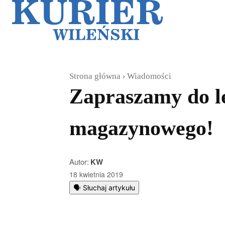
Galerie
Sz
Strona główna
Wiadomości
Zapraszamy do l
magazynowego!
Autor:
KW
18 kwietnia 2019
🗣️ Słuchaj artykułu