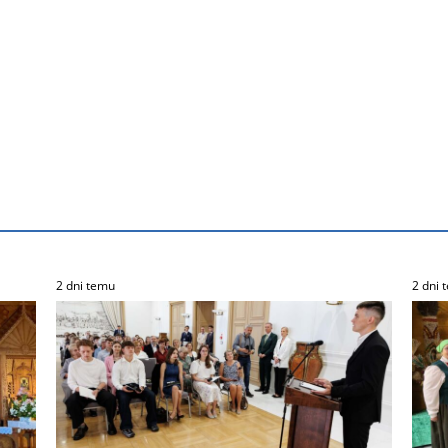
2 dni temu
2 dni 