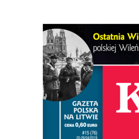
Podziel się