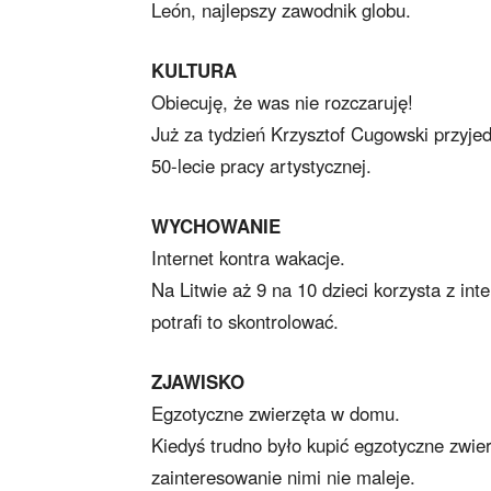
León, najlepszy zawodnik globu.
KULTURA
Obiecuję, że was nie rozczaruję!
Już za tydzień Krzysztof Cugowski przyje
50-lecie pracy artystycznej.
WYCHOWANIE
Internet kontra wakacje.
Na Litwie aż 9 na 10 dzieci korzysta z in
potrafi to skontrolować.
ZJAWISKO
Egzotyczne zwierzęta w domu.
Kiedyś trudno było kupić egzotyczne zwie
zainteresowanie nimi nie maleje.