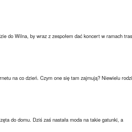
dzie do Wilna, by wraz z zespołem dać koncert w ramach tra
ternetu na co dzień. Czym one się tam zajmują? Niewielu rodz
rzęta do domu. Dziś zaś nastała moda na takie gatunki, a