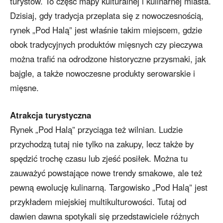
turystów. To część mapy kulturalnej i kulinarnej miasta.
Dzisiaj, gdy tradycja przeplata się z nowoczesnością,
rynek „Pod Halą” jest właśnie takim miejscem, gdzie
obok tradycyjnych produktów mięsnych czy pieczywa
można trafić na odrodzone historyczne przysmaki, jak
bajgle, a także nowoczesne produkty serowarskie i
mięsne.
Atrakcja turystyczna
Rynek „Pod Halą” przyciąga też wilnian. Ludzie
przychodzą tutaj nie tylko na zakupy, lecz także by
spędzić trochę czasu lub zjeść posiłek. Można tu
zauważyć powstające nowe trendy smakowe, ale też
pewną ewolucję kulinarną. Targowisko „Pod Halą” jest
przykładem miejskiej multikulturowości. Tutaj od
dawien dawna spotykali się przedstawiciele różnych