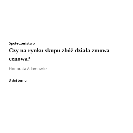
Społeczeństwo
Czy na rynku skupu zbóż działa zmowa
cenowa?
Honorata Adamowicz
3 dni temu