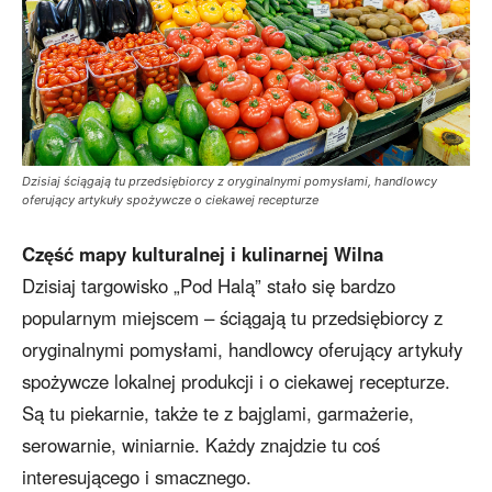
Dzisiaj ściągają tu przedsiębiorcy z oryginalnymi pomysłami, handlowcy
oferujący artykuły spożywcze o ciekawej recepturze
Część mapy kulturalnej i kulinarnej Wilna
Dzisiaj targowisko „Pod Halą” stało się bardzo
popularnym miejscem – ściągają tu przedsiębiorcy z
oryginalnymi pomysłami, handlowcy oferujący artykuły
spożywcze lokalnej produkcji i o ciekawej recepturze.
Są tu piekarnie, także te z bajglami, garmażerie,
serowarnie, winiarnie. Każdy znajdzie tu coś
interesującego i smacznego.