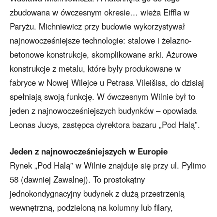
zbudowana w ówczesnym okresie… wieża Eiffla w
Paryżu. Michniewicz przy budowie wykorzystywał
najnowocześniejsze technologie: stalowe i żelazno-
betonowe konstrukcje, skomplikowane arki. Ażurowe
konstrukcje z metalu, które były produkowane w
fabryce w Nowej Wilejce u Petrasa Vileišisa, do dzisiaj
spełniają swoją funkcję. W ówczesnym Wilnie był to
jeden z najnowocześniejszych budynków – opowiada
Leonas Jucys, zastępca dyrektora bazaru „Pod Halą”.
Jeden z najnowocześniejszych w Europie
Rynek „Pod Halą” w Wilnie znajduje się przy ul. Pylimo
58 (dawniej Zawalnej). To prostokątny
jednokondygnacyjny budynek z dużą przestrzenią
wewnętrzną, podzieloną na kolumny lub filary,