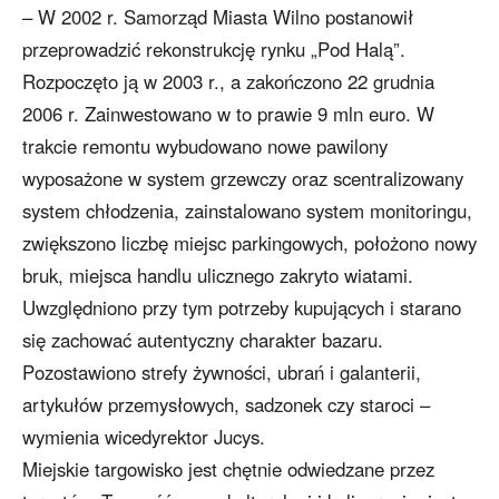
– W 2002 r. Samorząd Miasta Wilno postanowił
przeprowadzić rekonstrukcję rynku „Pod Halą”.
Rozpoczęto ją w 2003 r., a zakończono 22 grudnia
2006 r. Zainwestowano w to prawie 9 mln euro. W
trakcie remontu wybudowano nowe pawilony
wyposażone w system grzewczy oraz scentralizowany
system chłodzenia, zainstalowano system monitoringu,
zwiększono liczbę miejsc parkingowych, położono nowy
bruk, miejsca handlu ulicznego zakryto wiatami.
Uwzględniono przy tym potrzeby kupujących i starano
się zachować autentyczny charakter bazaru.
Pozostawiono strefy żywności, ubrań i galanterii,
artykułów przemysłowych, sadzonek czy staroci –
wymienia wicedyrektor Jucys.
Miejskie targowisko jest chętnie odwiedzane przez