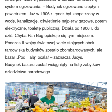
system ogrzewania. – Budynek ogrzewano ciepłym
powietrzem. Już w 1906 r. rynek był zaopatrzony w
wodę, kanalizację, oświetlenie najpierw gazowe, potem
elektryczne, toaletę publiczną. Działa od 1906 r. do
dziś. Chyba Pan Bóg opiekuje się tym miejscem.
Podczas II wojny światowej wiele stojących obok
targowiska budynków zostało zbombardowanych, ale
bazar „Pod Halą” ocalał – zaznacza Jucys.
Budynek bazaru został wciągnięty na listę zabytków
dziedzictwa narodowego.