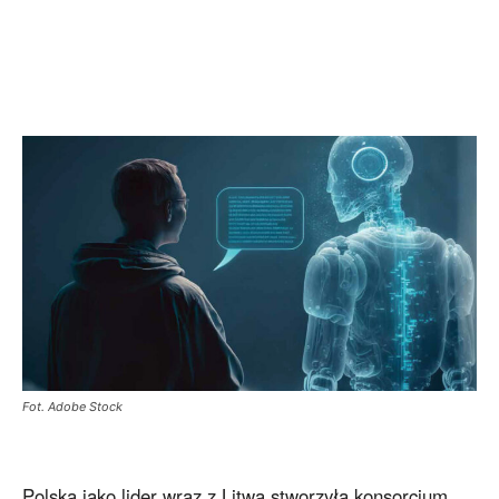
Fot. Adobe Stock
Polska jako lider wraz z Litwą stworzyła konsorcjum