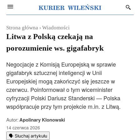
Strona główna
Wiadomości
Litwa z Polską czekają na
porozumienie ws. gigafabryk
Negocjacje z Komisją Europejską w sprawie
gigafabryk sztucznej inteligencji w Unii
Europejskiej mogą zakończyć się jeszcze w
czerwcu. Poinformował o tym wiceminister
cyfryzacji Polski Dariusz Standerski — Polska
współpracuje przy tym projekcie m.in. z Litwą.
Autor:
Apolinary Klonowski
14 czerwca 2026
🗣️ Słuchaj artykułu