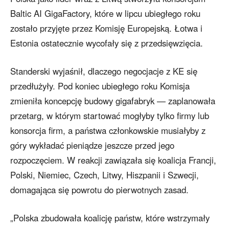
Baltic AI GigaFactory, które w lipcu ubiegłego roku
zostało przyjęte przez Komisję Europejską. Łotwa i
Estonia ostatecznie wycofały się z przedsięwzięcia.
Standerski wyjaśnił, dlaczego negocjacje z KE się
przedłużyły. Pod koniec ubiegłego roku Komisja
zmieniła koncepcję budowy gigafabryk — zaplanowała
przetarg, w którym startować mogłyby tylko firmy lub
konsorcja firm, a państwa członkowskie musiałyby z
góry wykładać pieniądze jeszcze przed jego
rozpoczęciem. W reakcji zawiązała się koalicja Francji,
Polski, Niemiec, Czech, Litwy, Hiszpanii i Szwecji,
domagająca się powrotu do pierwotnych zasad.
„Polska zbudowała koalicję państw, które wstrzymały