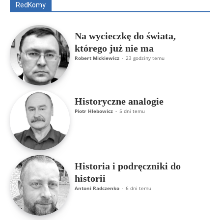
RedKomy
Więcej
Na wycieczkę do świata,
którego już nie ma
Robert Mickiewicz
-
23 godziny temu
Historyczne analogie
Piotr Hlebowicz
-
5 dni temu
Historia i podręczniki do
historii
Antoni Radczenko
-
6 dni temu