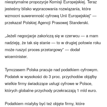
nieoptymalne propozycje Komisji Europejskiej. Teraz
jesteśmy blisko wypracowania rozwiązania, które
wzmocni suwerenność cyfrową Unii Europejskiej” —
przekazał Polskiej Agencji Prasowej Standerski.
„Jeżeli negocjacje zakończą się w czerwcu — a mam
nadzieję, że tak się stanie — to w drugiej połowie roku
może ruszyć proces przetargowy” — dodał
wiceminister.
Tymczasem Polska pracuje nad podatkiem cyfrowym.
Podatek w wysokości do 3 proc. przychodów objąłby
wielkie firmy świadczące usługi cyfrowe w Polsce,
których globalne przychody przekraczają 1 mld euro.
Podatkiem miałyby być też objęte firmy, które