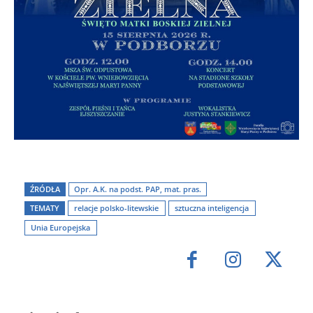
ŹRÓDŁA
Opr. A.K. na podst. PAP, mat. pras.
TEMATY
relacje polsko-litewskie
sztuczna inteligencja
Unia Europejska