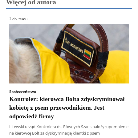
Więcej od autora
2 dni temu
Społeczeństwo
Kontroler: kierowca Bolta zdyskryminował
kobietę z psem przewodnikiem. Jest
odpowiedź firmy
Litewski urząd Kontrolera ds. Równych Szans nałożył upomnienie
na kierowcę Bolt za dyskryminację klientki z psem