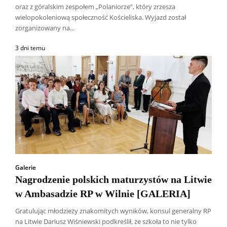
oraz z góralskim zespołem „Polaniorze”, który zrzesza
wielopokoleniową społeczność Kościeliska. Wyjazd został
zorganizowany na...
3 dni temu
Galerie
Nagrodzenie polskich maturzystów na Litwie
w Ambasadzie RP w Wilnie [GALERIA]
Gratulując młodzieży znakomitych wyników, konsul generalny RP
na Litwie Dariusz Wiśniewski podkreślił, że szkoła to nie tylko