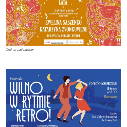
Graf. organizatorzy