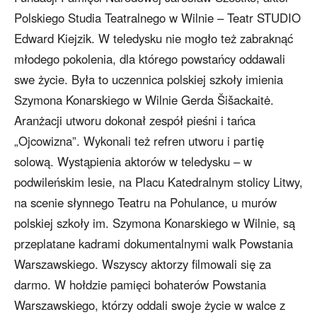
Polskiego Studia Teatralnego w Wilnie – Teatr STUDIO
Edward Kiejzik. W teledysku nie mogło też zabraknąć
młodego pokolenia, dla którego powstańcy oddawali
swe życie. Była to uczennica polskiej szkoły imienia
Szymona Konarskiego w Wilnie Gerda Šišackaitė.
Aranżacji utworu dokonał zespół pieśni i tańca
„Ojcowizna”. Wykonali też refren utworu i partię
solową. Wystąpienia aktorów w teledysku – w
podwileńskim lesie, na Placu Katedralnym stolicy Litwy,
na scenie słynnego Teatru na Pohulance, u murów
polskiej szkoły im. Szymona Konarskiego w Wilnie, są
przeplatane kadrami dokumentalnymi walk Powstania
Warszawskiego. Wszyscy aktorzy filmowali się za
darmo. W hołdzie pamięci bohaterów Powstania
Warszawskiego, którzy oddali swoje życie w walce z