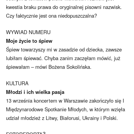
kwestia braku prawa do oryginalnej pisowni nazwisk.
Czy faktycznie jest ona niedopuszczalna?
WYWIAD NUMERU
Moje życie to śpiew
Śpiew towarzyszy mi w zasadzie od dziecka, zawsze
lubiłam śpiewać. Chyba zanim zaczęłam mówić, już
śpiewałam – mówi Bożena Sokolińska.
KULTURA
Młodzi i ich wielka pasja
13 września koncertem w Warszawie zakończyło się I
Międzynarodowe Spotkanie Młodych, w którym wzięła
udział młodzież z Litwy, Białorusi, Ukrainy i Polski.