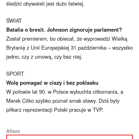
śledzić obywateli jest dużo łatwiej.
ŚWIAT
Batalia o brexit. Johnson zignoruje parlament?
Został premierem, bo obiecał, że wyprowadzi Wielką
Brytanię z Unii Europejskiej 31 października – wszystko
jedno, czy z umową, czy bez niej.
SPORT
Wolę pomagać w ciszy i bez poklasku
W połowie lat 90. w Polsce wybuchła citkomania, a
Marek Citko szybko poznał smak sławy. Dziś były
piłkarz reprezentacji Polski pracuje w TVP.
Afisze