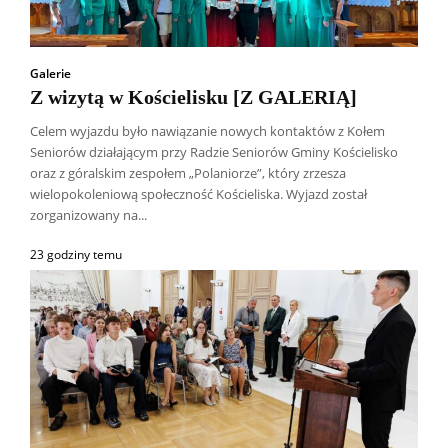
Galerie
Z wizytą w Kościelisku [Z GALERIĄ]
Celem wyjazdu było nawiązanie nowych kontaktów z Kołem
Seniorów działającym przy Radzie Seniorów Gminy Kościelisko
oraz z góralskim zespołem „Polaniorze”, który zrzesza
wielopokoleniową społeczność Kościeliska. Wyjazd został
zorganizowany na...
23 godziny temu