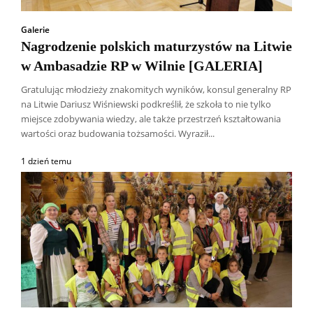
Galerie
Nagrodzenie polskich maturzystów na Litwie
w Ambasadzie RP w Wilnie [GALERIA]
Gratulując młodzieży znakomitych wyników, konsul generalny RP
na Litwie Dariusz Wiśniewski podkreślił, że szkoła to nie tylko
miejsce zdobywania wiedzy, ale także przestrzeń kształtowania
wartości oraz budowania tożsamości. Wyraził...
1 dzień temu