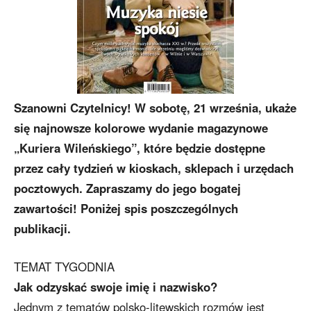
Szanowni Czytelnicy! W sobotę, 21 września, ukaże
się najnowsze kolorowe wydanie magazynowe
„Kuriera Wileńskiego”, które będzie dostępne
przez cały tydzień w kioskach, sklepach i urzędach
pocztowych. Zapraszamy do jego bogatej
zawartości! Poniżej spis poszczególnych
publikacji.
TEMAT TYGODNIA
Jak odzyskać swoje imię i nazwisko?
Jednym z tematów polsko-litewskich rozmów jest