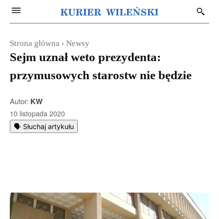
Strona główna
Newsy
Sejm uznał weto prezydenta:
przymusowych starostw nie będzie
Autor:
KW
10 listopada 2020
🗣️ Słuchaj artykułu