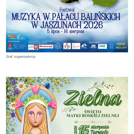
Graf. organizatorzy