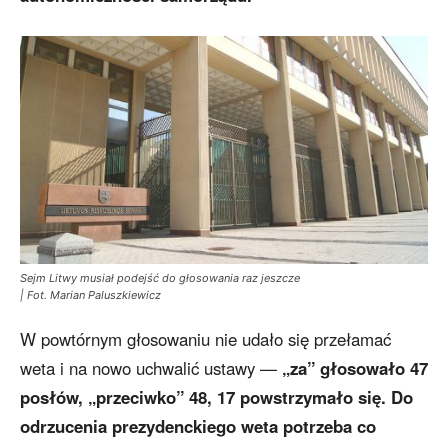
Sejm Litwy musiał podejść do głosowania raz jeszcze
| Fot. Marian Paluszkiewicz
W powtórnym głosowaniu nie udało się przełamać
weta i na nowo uchwalić ustawy —
„za” głosowało 47
posłów, „przeciwko” 48, 17 powstrzymało się. Do
odrzucenia prezydenckiego weta potrzeba co