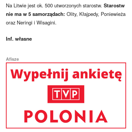
Na Litwie jest ok. 500 utworzonych starostw.
Starostw
nie ma w 5 samorządach:
Olity, Kłajpedy, Poniewieża
oraz Neringi i Wisagini.
Inf. własne
Afisze