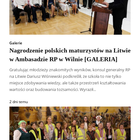
Galerie
Nagrodzenie polskich maturzystów na Litwie
w Ambasadzie RP w Wilnie [GALERIA]
Gratulując młodzieży znakomitych wyników, konsul generalny RP
na Litwie Dariusz Wiśniewski podkreślił, że szkoła to nie tylko
miejsce zdobywania wiedzy, ale także przestrzeń kształtowania
wartości oraz budowania tożsamości. Wyraził...
2 dni temu