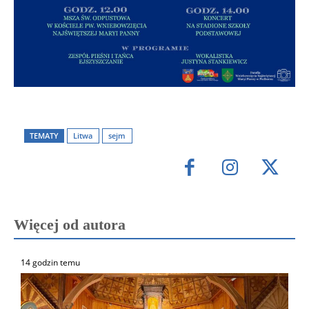
TEMATY
Litwa
sejm
Więcej od autora
14 godzin temu