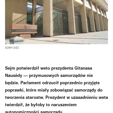
SONY DSC
Sejm potwierdził weto prezydenta Gitanasa
Nausėdy — przymusowych samorządów nie
będzie. Parlament odrzucił poprzednio przyjęte
poprawki, które miały zobowiązać samorządy do
tworzenia starostw. Prezydent w uzasadnieniu weta
twierdził, że byłoby to naruszeniem
autonomiczności samorządu.