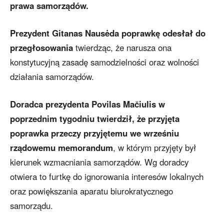
prawa samorządów.
Prezydent Gitanas Nausėda poprawkę odesłał do
przegłosowania
twierdząc, że narusza ona
konstytucyjną zasadę samodzielności oraz wolności
działania samorządów.
Doradca prezydenta Povilas Mačiulis w
poprzednim tygodniu twierdził, że przyjęta
poprawka przeczy przyjętemu we wrześniu
rządowemu memorandum
, w którym przyjęty był
kierunek wzmacniania samorządów. Wg doradcy
otwiera to furtkę do ignorowania interesów lokalnych
oraz powiększania aparatu biurokratycznego
samorządu.