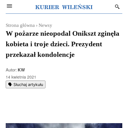
Strona główna
Newsy
W pożarze nieopodal Onikszt zginęła
kobieta i troje dzieci. Prezydent
przekazał kondolencje
Autor:
KW
14 kwietnia 2021
🗣️ Słuchaj artykułu