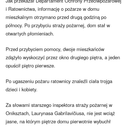
Jak przekazał Departament Ochrony Przeciwpożarowej
i Ratownictwa, informację o pożarze w domu
mieszkalnym otrzymano przed drugą godziną po
północy. Po przybyciu straży pożarnej, dom stał w
otwartych płomieniach.
Przed przybyciem pomocy, dwoje mieszkańców
zdążyło wyskoczyć przez okno drugiego piętra, a jeden
opuścił piętro pierwsze.
Po ugaszeniu pożaru ratownicy znaleźli ciała trojga
dzieci i kobiety.
Za słowami starszego inspektora straży pożarnej w
Oniksztach, Laurynasa Gabrilavičiusa, nie jest wciąż
jasne, na którym piętrze domu pierwotnie wybuchł