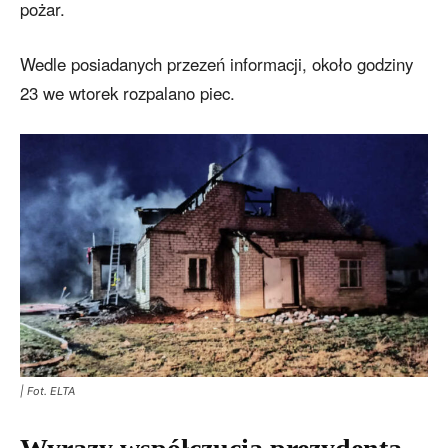
pożar.
Wedle posiadanych przezeń informacji, około godziny
23 we wtorek rozpalano piec.
| Fot. ELTA