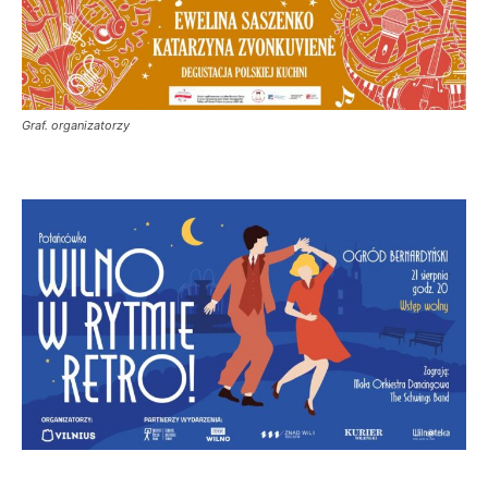
Graf. organizatorzy