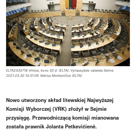
ELTA2435718 Vilnius, kovo 30 d. (ELTA). Vyriausybės valanda Seime.
2021.03.30 14:31:09. Marius Morkevičius (ELTA)
Nowo utworzony skład litewskiej Najwyższej
Komisji Wyborczej (VRK) złożył w Sejmie
przysięgę. Przewodniczącą komisji mianowana
została prawnik Jolanta Petkevičienė.