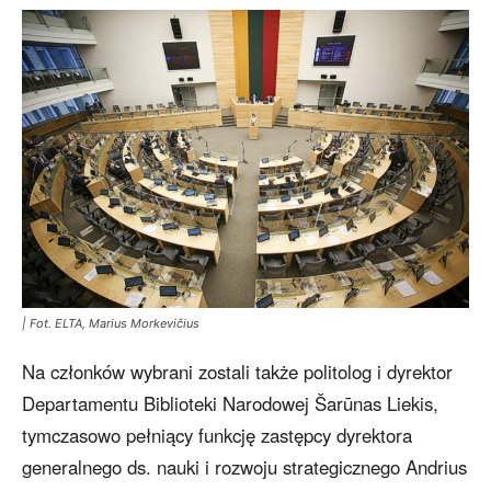
| Fot. ELTA, Marius Morkevičius
Na członków wybrani zostali także politolog i dyrektor
Departamentu Biblioteki Narodowej Šarūnas Liekis,
tymczasowo pełniący funkcję zastępcy dyrektora
generalnego ds. nauki i rozwoju strategicznego Andrius