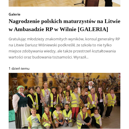
Galerie
Nagrodzenie polskich maturzystów na Litwie
w Ambasadzie RP w Wilnie [GALERIA]
Gratulując młodzieży znakomitych wyników, konsul generalny RP
na Litwie Dariusz Wiśniewski podkreślił, że szkoła to nie tylko
miejsce zdobywania wiedzy, ale także przestrzeń kształtowania
wartości oraz budowania tożsamości. Wyraził...
1 dzień temu