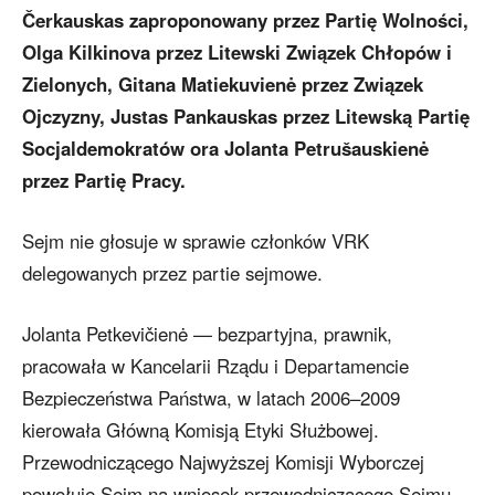
Čerkauskas zaproponowany przez Partię Wolności,
Olga Kilkinova przez Litewski Związek Chłopów i
Zielonych, Gitana Matiekuvienė przez Związek
Ojczyzny, Justas Pankauskas przez Litewską Partię
Socjaldemokratów ora Jolanta Petrušauskienė
przez Partię Pracy.
Sejm nie głosuje w sprawie członków VRK
delegowanych przez partie sejmowe.
Jolanta Petkevičienė — bezpartyjna, prawnik,
pracowała w Kancelarii Rządu i Departamencie
Bezpieczeństwa Państwa, w latach 2006–2009
kierowała Główną Komisją Etyki Służbowej.
Przewodniczącego Najwyższej Komisji Wyborczej
powołuje Sejm na wniosek przewodniczącego Sejmu.