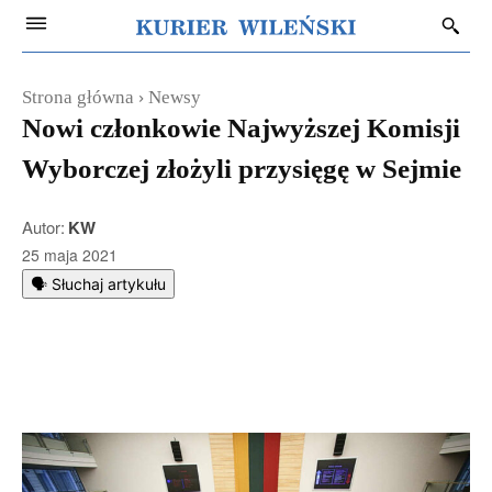
Strona główna
Newsy
Nowi członkowie Najwyższej Komisji
Wyborczej złożyli przysięgę w Sejmie
Autor:
KW
25 maja 2021
🗣️ Słuchaj artykułu