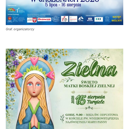
Graf. organizatorzy