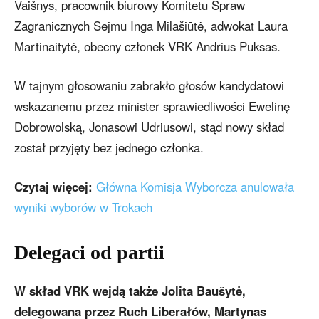
Vaišnys, pracownik biurowy Komitetu Spraw
Zagranicznych Sejmu Inga Milašiūtė, adwokat Laura
Martinaitytė, obecny członek VRK Andrius Puksas.
W tajnym głosowaniu zabrakło głosów kandydatowi
wskazanemu przez minister sprawiedliwości Ewelinę
Dobrowolską, Jonasowi Udriusowi, stąd nowy skład
został przyjęty bez jednego członka.
Czytaj więcej:
Główna Komisja Wyborcza anulowała
wyniki wyborów w Trokach
Delegaci od partii
W skład VRK wejdą także Jolita Baušytė,
delegowana przez Ruch Liberałów, Martynas