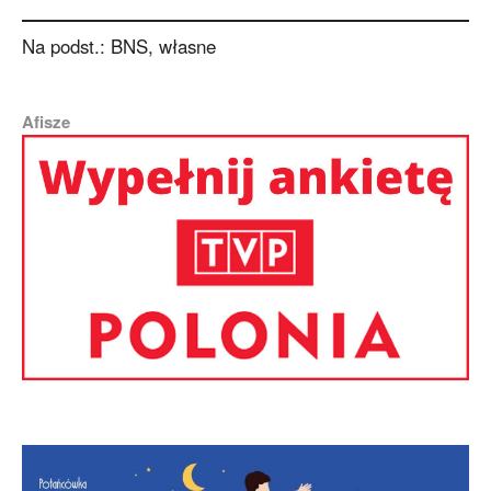
Na podst.: BNS, własne
Afisze