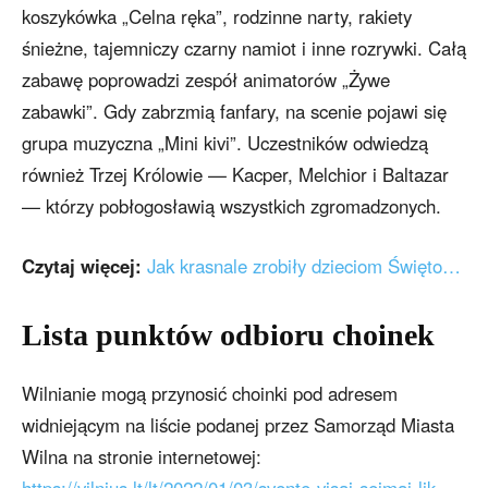
koszykówka „Celna ręka”, rodzinne narty, rakiety
śnieżne, tajemniczy czarny namiot i inne rozrywki. Całą
zabawę poprowadzi zespół animatorów „Żywe
zabawki”. Gdy zabrzmią fanfary, na scenie pojawi się
grupa muzyczna „Mini kivi”. Uczestników odwiedzą
również Trzej Królowie — Kacper, Melchior i Baltazar
— którzy pobłogosławią wszystkich zgromadzonych.
Czytaj więcej:
Jak krasnale zrobiły dzieciom Święto…
Lista pun
któw odbioru choinek
Wilnianie mogą przynosić choinki pod adresem
widniejącym na liście podanej przez Samorząd Miasta
Wilna na stronie internetowej: