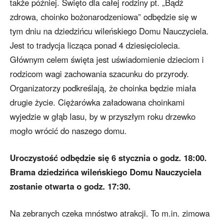
także później. Święto dla całej rodziny pt. „Bądź
zdrowa, choinko bożonarodzeniowa” odbędzie się w
tym dniu na dziedzińcu wileńskiego Domu Nauczyciela.
Jest to tradycja licząca ponad 4 dziesięciolecia.
Głównym celem święta jest uświadomienie dzieciom i
rodzicom wagi zachowania szacunku do przyrody.
Organizatorzy podkreślają, że choinka będzie miała
drugie życie. Ciężarówka załadowana choinkami
wyjedzie w głąb lasu, by w przyszłym roku drzewko
mogło wrócić do naszego domu.
Uroczystość odbędzie się 6 stycznia o godz. 18:00.
Brama dziedzińca wileńskiego Domu Nauczyciela
zostanie otwarta o godz. 17:30.
Na zebranych czeka mnóstwo atrakcji. To m.in. zimowa