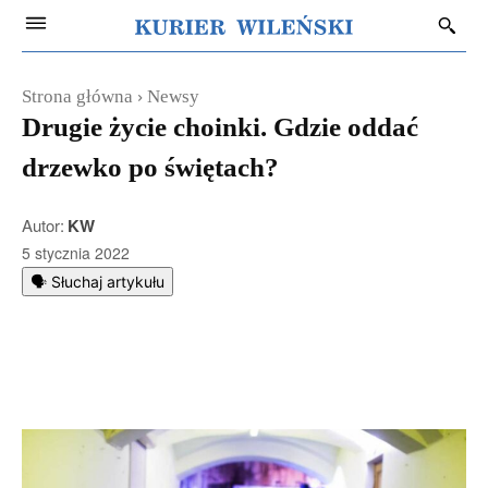
Strona główna
Newsy
Drugie życie choinki. Gdzie oddać
drzewko po świętach?
Autor:
KW
5 stycznia 2022
🗣️ Słuchaj artykułu