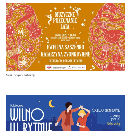
Graf. organizatorzy