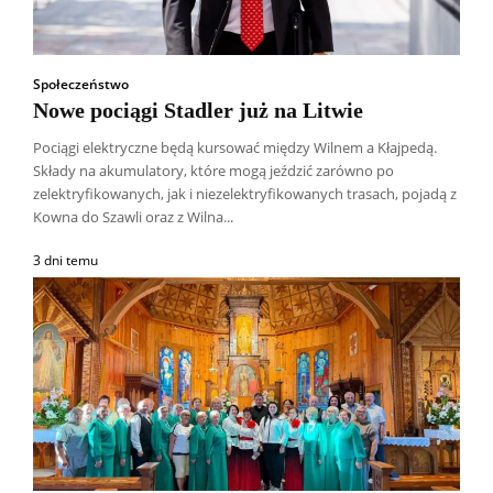
Społeczeństwo
Nowe pociągi Stadler już na Litwie
Pociągi elektryczne będą kursować między Wilnem a Kłajpedą.
Składy na akumulatory, które mogą jeździć zarówno po
zelektryfikowanych, jak i niezelektryfikowanych trasach, pojadą z
Kowna do Szawli oraz z Wilna...
3 dni temu