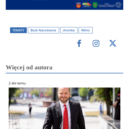
TEMATY
Boże Narodzenie
choinka
Wilno
Więcej od autora
2 dni temu