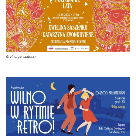
Graf. organizatorzy