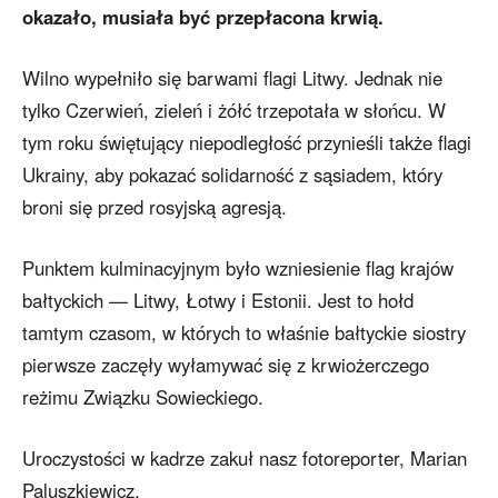
okazało, musiała być przepłacona krwią.
Wilno wypełniło się barwami flagi Litwy. Jednak nie
tylko Czerwień, zieleń i żółć trzepotała w słońcu. W
tym roku świętujący niepodległość przynieśli także flagi
Ukrainy, aby pokazać solidarność z sąsiadem, który
broni się przed rosyjską agresją.
Punktem kulminacyjnym było wzniesienie flag krajów
bałtyckich — Litwy, Łotwy i Estonii. Jest to hołd
tamtym czasom, w których to właśnie bałtyckie siostry
pierwsze zaczęły wyłamywać się z krwiożerczego
reżimu Związku Sowieckiego.
Uroczystości w kadrze zakuł nasz fotoreporter, Marian
Paluszkiewicz.