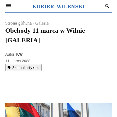
Strona główna
Galerie
Obchody 11 marca w Wilnie
[GALERIA]
Autor:
KW
11 marca 2022
🗣️ Słuchaj artykułu