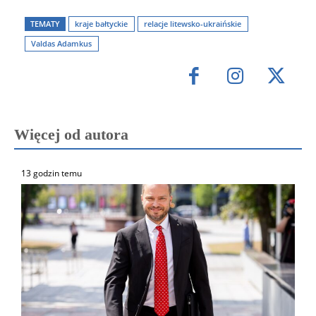
TEMATY
kraje bałtyckie
relacje litewsko-ukraińskie
Valdas Adamkus
Więcej od autora
13 godzin temu