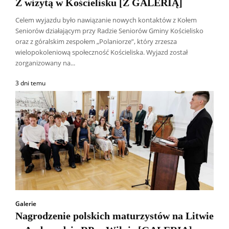
Z wizytą w Kościelisku [Z GALERIĄ]
Celem wyjazdu było nawiązanie nowych kontaktów z Kołem
Seniorów działającym przy Radzie Seniorów Gminy Kościelisko
oraz z góralskim zespołem „Polaniorze”, który zrzesza
wielopokoleniową społeczność Kościeliska. Wyjazd został
zorganizowany na...
3 dni temu
Galerie
Nagrodzenie polskich maturzystów na Litwie