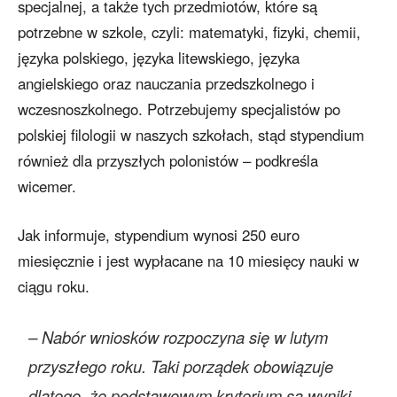
specjalnej, a także tych przedmiotów, które są
potrzebne w szkole, czyli: matematyki, fizyki, chemii,
języka polskiego, języka litewskiego, języka
angielskiego oraz nauczania przedszkolnego i
wczesnoszkolnego. Potrzebujemy specjalistów po
polskiej filologii w naszych szkołach, stąd stypendium
również dla przyszłych polonistów – podkreśla
wicemer.
Jak informuje, stypendium wynosi 250 euro
miesięcznie i jest wypłacane na 10 miesięcy nauki w
ciągu roku.
– Nabór wniosków rozpoczyna się w lutym
przyszłego roku. Taki porządek obowiązuje
dlatego, że podstawowym kryterium są wyniki