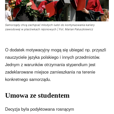
Samorządy chcą zachęcać młodych ludzi do kontynuowania kariery
zawodowej w placówkach rejonowych | Fot. Marian Paluszkiewicz
O dodatek motywacyjny mogą się ubiegać np. przyszli
nauczyciele języka polskiego i innych przedmiotów.
Jednym z warunków otrzymania stypendium jest
zadeklarowane miejsce zamieszkania na terenie
konkretnego samorządu.
Umowa ze studentem
Decyzja była podyktowana rosnącym