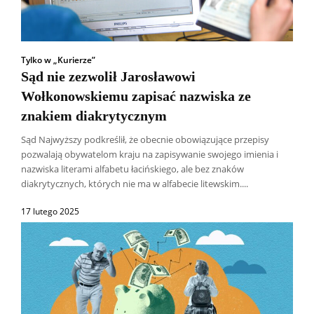
Tylko w „Kurierze”
Sąd nie zezwolił Jarosławowi
Wołkonowskiemu zapisać nazwiska ze
znakiem diakrytycznym
Sąd Najwyższy podkreślił, że obecnie obowiązujące przepisy
pozwalają obywatelom kraju na zapisywanie swojego imienia i
nazwiska literami alfabetu łacińskiego, ale bez znaków
diakrytycznych, których nie ma w alfabecie litewskim....
17 lutego 2025