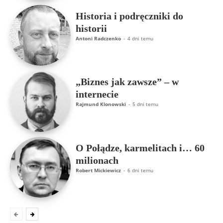
Historia i podręczniki do
historii
Antoni Radczenko
-
4 dni temu
„Biznes jak zawsze” – w
internecie
Rajmund Klonowski
-
5 dni temu
O Połądze, karmelitach i… 60
milionach
Robert Mickiewicz
-
6 dni temu