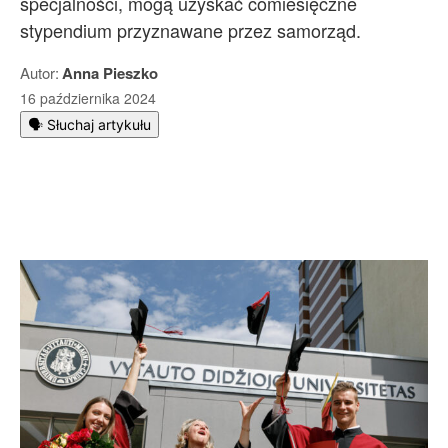
specjalności, mogą uzyskać comiesięczne
stypendium przyznawane przez samorząd.
Autor:
Anna Pieszko
16 października 2024
🗣️ Słuchaj artykułu