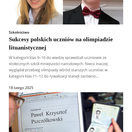
Szkolnictwo
Sukcesy polskich uczniów na olimpiadzie
lituanistycznej
W kategorii klas 9–10 do wiedzę sprawdzali uczniowie ze
stołecznych szkół mniejszości narodowych. Nieco inaczej
wyglądał przebieg olimpiady wśród starszych uczniów: w
kategorii klas 11–12 do rywalizacji stanęli zarówno...
18 lutego 2025