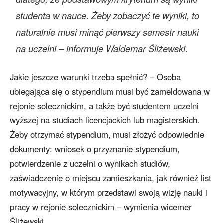
studenta w nauce. Żeby zobaczyć te wyniki, to
naturalnie musi minąć pierwszy semestr nauki
na uczelni – informuje Waldemar Śliżewski.
Jakie jeszcze warunki trzeba spełnić? – Osoba
ubiegająca się o stypendium musi być zameldowana w
rejonie solecznickim, a także być studentem uczelni
wyższej na studiach licencjackich lub magisterskich.
Żeby otrzymać stypendium, musi złożyć odpowiednie
dokumenty: wniosek o przyznanie stypendium,
potwierdzenie z uczelni o wynikach studiów,
zaświadczenie o miejscu zamieszkania, jak również list
motywacyjny, w którym przedstawi swoją wizję nauki i
pracy w rejonie solecznickim – wymienia wicemer
Śliżewski.