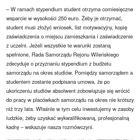
– W ramach stypendium student otrzyma comiesięczne
wsparcie w wysokości 250 euro. Żeby je otrzymać,
student musi złożyć wniosek, list motywacyjny, kopię
zaświadczenia o miejscu zamieszkania i zaświadczenie
z uczelni. Jeżeli wszystkie te warunki zostaną
spełnione, Rada Samorządu Rejonu Wileńskiego
zdecyduje o przyznaniu stypendium z budżetu
samorządu na okres studiów. Pomiędzy samorządem a
studentem zostanie podpisana umowa, że po
ukończeniu studiów absolwent zobowiązuje się wrócić
do pracy w placówkach samorządu na okres nie krótszy
niż trzy lata. Właśnie w tym celu inwestujemy w zasoby
ludzkie, żeby uzyskać wykwalifikowaną, profesjonalną
kadrę – wskazuje nasza rozmówczyni.