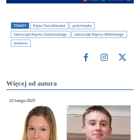
TEMATY
Edyta Tamošiūnaitė
polonistyka
Samorząd Rejonu Solecznickiego
Samorząd Rejonu Wileńskiego
studenci
Więcej od autora
22 lutego 2025