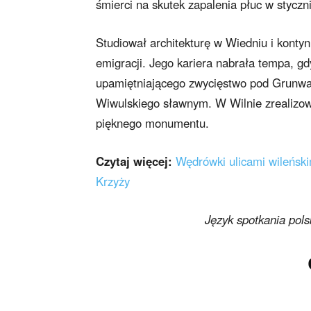
śmierci na skutek zapalenia płuc w styczni
Studiował architekturę w Wiedniu i konty
emigracji. Jego kariera nabrała tempa, 
upamiętniającego zwycięstwo pod Grunwald
Wiwulskiego sławnym. W Wilnie zrealizował
pięknego monumentu.
Czytaj więcej:
Wędrówki ulicami wileńsk
Krzyży
Język spotkania pols