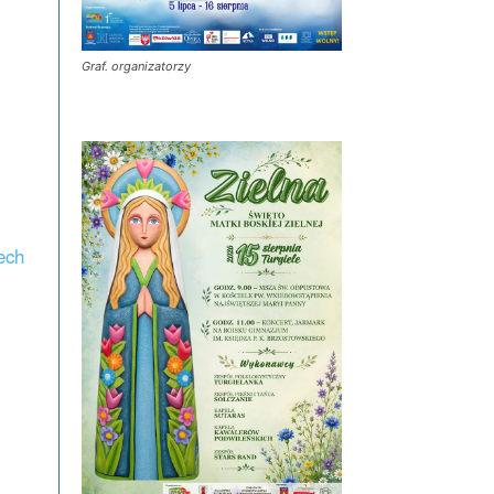
Graf. organizatorzy
ech