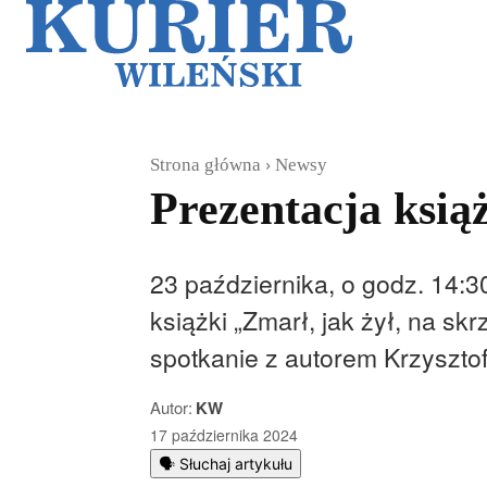
Galerie
Sz
Strona główna
Newsy
Prezentacja ksi
23 października, o godz. 14:3
książki „Zmarł, jak żył, na sk
spotkanie z autorem Krzyszto
Autor:
KW
17 października 2024
🗣️ Słuchaj artykułu