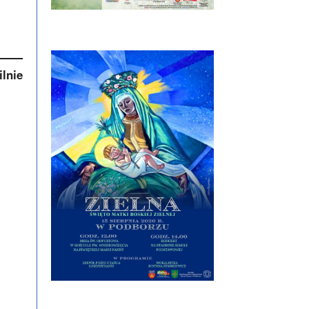
ilnie