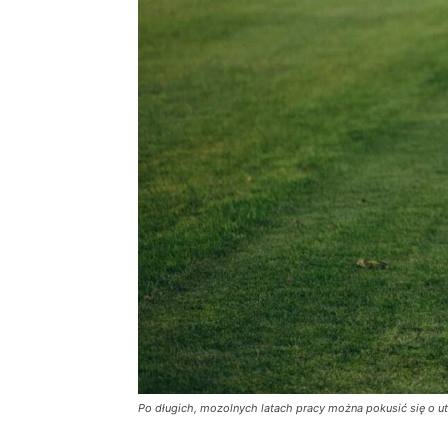
Po długich, mozolnych latach pracy można pokusić się o ut