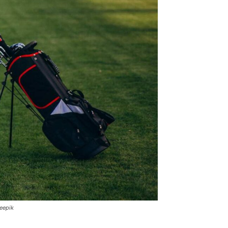
reepik