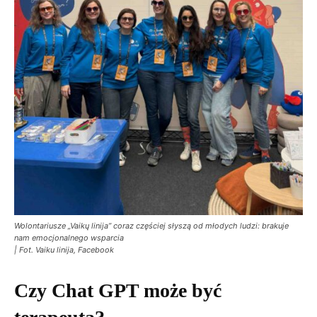
Wolontariusze „Vaikų linija” coraz częściej słyszą od młodych ludzi: brakuje
nam emocjonalnego wsparcia
| Fot. Vaiku linija, Facebook
Czy Chat GPT może być