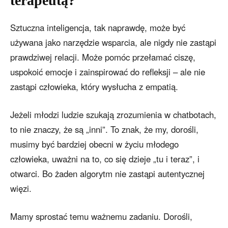
terapeutą?
Sztuczna inteligencja, tak naprawdę, może być
używana jako narzędzie wsparcia, ale nigdy nie zastąpi
prawdziwej relacji. Może pomóc przełamać ciszę,
uspokoić emocje i zainspirować do refleksji – ale nie
zastąpi człowieka, który wysłucha z empatią.
Jeżeli młodzi ludzie szukają zrozumienia w chatbotach,
to nie znaczy, że są „inni”. To znak, że my, dorośli,
musimy być bardziej obecni w życiu młodego
człowieka, uważni na to, co się dzieje „tu i teraz”, i
otwarci. Bo żaden algorytm nie zastąpi autentycznej
więzi.
Mamy sprostać temu ważnemu zadaniu. Dorośli,