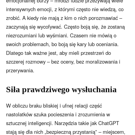
emocjonalnej burzy – młodzi ludzie przeżywają wiele
intensywnych emocji, z którymi często nie wiedzą, co
zrobić. A kiedy nie mają z kim o nich porozmawiać –
zaczynają się wycofywać. Często boją się, że zostaną
niezrozumiani lub wyśmiani. Czasem nie mówią o
swoich problemach, bo boją się kary lub oceniania.
Dlatego tak ważne jest, aby mieli przestrzeń do
szczerej rozmowy – bez oceny, bez moralizowania i
przerywania.
Siła prawdziwego wysłuchania
W obliczu braku bliskiej i ufnej relacji część
nastolatków szuka pocieszenia i zrozumienia w
sztucznej inteligencji. Narzędzia takie jak ChatGPT
stają się dla nich „bezpieczną przystanią” – miejscem,