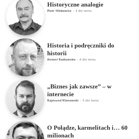
Historyczne analogie
Piotr Hlebowicz
-
3 dni temu
Historia i podręczniki do
historii
Antoni Radczenko
-
4 dni temu
„Biznes jak zawsze” – w
internecie
Rajmund Klonowski
-
5 dni temu
O Połądze, karmelitach i… 60
milionach