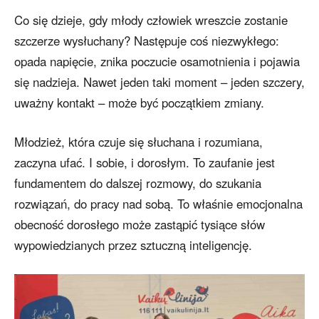
Co się dzieje, gdy młody człowiek wreszcie zostanie
szczerze wysłuchany? Następuje coś niezwykłego:
opada napięcie, znika poczucie osamotnienia i pojawia
się nadzieja. Nawet jeden taki moment – jeden szczery,
uważny kontakt – może być początkiem zmiany.
Młodzież, która czuje się słuchana i rozumiana,
zaczyna ufać. I sobie, i dorosłym. To zaufanie jest
fundamentem do dalszej rozmowy, do szukania
rozwiązań, do pracy nad sobą. To właśnie emocjonalna
obecność dorosłego może zastąpić tysiące słów
wypowiedzianych przez sztuczną inteligencję.