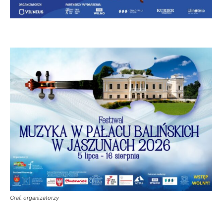
Graf. organizatorzy