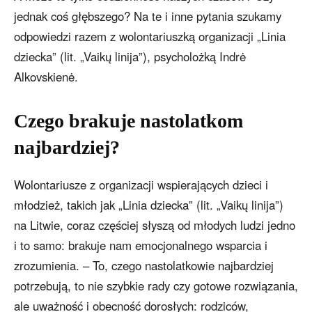
jednak coś głębszego? Na te i inne pytania szukamy
odpowiedzi razem z wolontariuszką organizacji „Linia
dziecka” (lit. „Vaikų linija”), psycholożką Indrė
Alkovskienė.
Czego brakuje nastolatkom
najbardziej?
Wolontariusze z organizacji wspierających dzieci i
młodzież, takich jak „Linia dziecka” (lit. „Vaikų linija”)
na Litwie, coraz częściej słyszą od młodych ludzi jedno
i to samo: brakuje nam emocjonalnego wsparcia i
zrozumienia. – To, czego nastolatkowie najbardziej
potrzebują, to nie szybkie rady czy gotowe rozwiązania,
ale uważność i obecność dorosłych: rodziców,