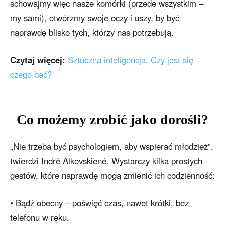
schowajmy więc nasze komórki (przede wszystkim –
my sami), otwórzmy swoje oczy i uszy, by być
naprawdę blisko tych, którzy nas potrzebują.
Czytaj więcej:
Sztuczna inteligencja. Czy jest się
czego bać?
Co możemy zrobić jako dorośli?
„Nie trzeba być psychologiem, aby wspierać młodzież”,
twierdzi Indrė Alkovskienė. Wystarczy kilka prostych
gestów, które naprawdę mogą zmienić ich codzienność:
• Bądź obecny – poświęć czas, nawet krótki, bez
telefonu w ręku.