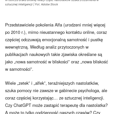
W obliczu braku bliskiej relacji część nastolatków szuka zrozumienia w
sztucznej inteligencji | Fot. Adobe Stock
Przedstawiciele pokolenia Alfa (urodzeni mniej więcej
po 2010 r.), mimo nieustannego kontaktu online, coraz
częściej odczuwają emocjonalną samotność i pustkę
wewnętrzną. Według analiz przytoczonych w
publikacjach naukowych takie zjawiska określane są
jako „nowa samotność w bliskości” oraz „nowa bliskość
w samotności”.
Wiele „zetek” i „alfek”, teraźniejszych nastolatków,
szuka pomocy nie zawsze w gabinecie psychologa, ale
coraz częściej korzystając… ze sztucznej inteligencji.
Czy ChatGPT może zastąpić terapeutę dla nastolatka?
A może to tylko codzienność naszych czasów? Czy