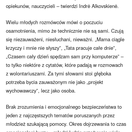
opiekunów, nauczycieli – twierdzi Indrė Alkovskienė.
Wielu młodych rozmówców mówi o poczuciu
osamotnienia, mimo że technicznie nie są sami. Czują
się niezauważeni, niesłuchani, nieważni. „Mama ciągle
krzyczy i mnie nie słyszy”, „Tata pracuje całe dnie”,
„Czasem cały dzień spędzam sam przy komputerze” –
to tylko niektóre z cytatów, które padają w rozmowach
z wolontariuszami. Za tymi słowami stoi głęboka
potrzeba bycia zauważonym nie jako „projekt
wychowawczy”, lecz jako osoba.
Brak zrozumienia i emocjonalnego bezpieczeństwa to
jeden z najczęstszych tematów poruszanych przez
młodzież szukającą pomocy. Okres dojrzewania to czas