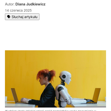
Autor:
Diana Judkiewicz
14 czerwca 2025
🗣️ Słuchaj artykułu