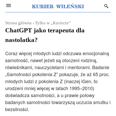
Strona główna
Tylko w „Kurierze”
ChatGPT jako terapeuta dla
nastolatka?
Coraz więcej młodych ludzi odczuwa emocjonalną
samotność, nawet jeżeli są otoczeni rodziną,
rówieśnikami, nauczycielami i mentorami. Badanie
„Samotności pokolenia Z” pokazuje, że aż 65 proc.
młodych ludzi z pokolenia Z (inaczej iGen, to
urodzeni mniej więcej w latach 1995–2010)
doświadcza samotności, a u prawie połowy
badanych samotności towarzyszą uczucia smutku i
bezsilności.