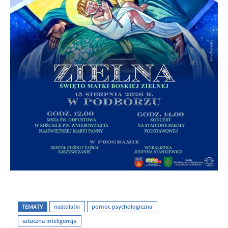
TEMATY
nastolatki
pomoc psychologiczna
sztuczna inteligencja