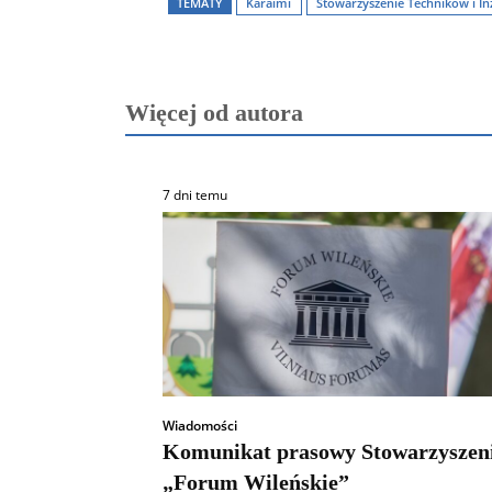
TEMATY
Karaimi
Stowarzyszenie Techników i In
Więcej od autora
7 dni temu
Wiadomości
Komunikat prasowy Stowarzyszen
„Forum Wileńskie”