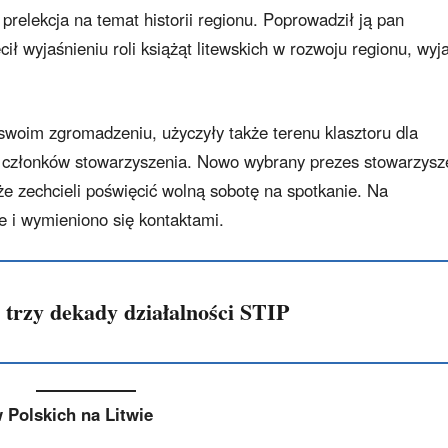
prelekcja na temat historii regionu. Poprowadził ją pan
ł wyjaśnieniu roli książąt litewskich w rozwoju regionu, wyja
swoim zgromadzeniu, użyczyły także terenu klasztoru dla
w członków stowarzyszenia. Nowo wybrany prezes stowarzysz
e zechcieli poświęcić wolną sobotę na spotkanie. Na
 i wymieniono się kontaktami.
 trzy dekady działalności STIP
 Polskich na Litwie