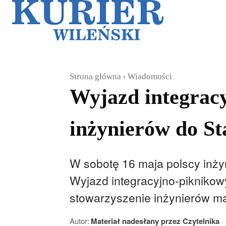
Galerie
Sz
Strona główna
Wiadomości
Wyjazd integracy
inżynierów do St
W sobotę 16 maja polscy inżyn
Wyjazd integracyjno-piknikow
stowarzyszenie inżynierów m
Autor:
Materiał nadesłany przez Czytelnika