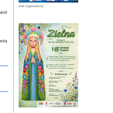
Graf. organizatorzy
śnił
enia