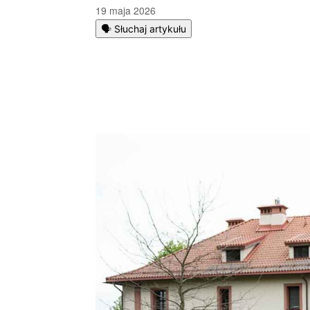
19 maja 2026
🗣️ Słuchaj artykułu
Podziel się