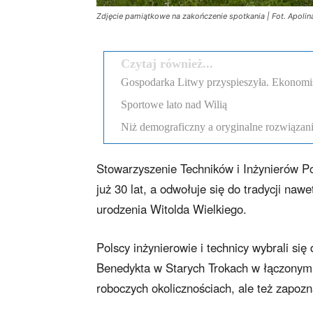
Zdjęcie pamiątkowe na zakończenie spotkania | Fot. Apolin
Czytaj również...
Gospodarka Litwy przyspieszyła. Ekonomi
Sportowe lato nad Wilią
Niż demograficzny a oryginalne rozwiązania
Stowarzyszenie Techników i Inżynierów Pol
już 30 lat, a odwołuje się do tradycji na
urodzenia Witolda Wielkiego.
Polscy inżynierowie i technicy wybrali się
Benedykta w Starych Trokach w łączonym c
roboczych okolicznościach, ale też zapoznać