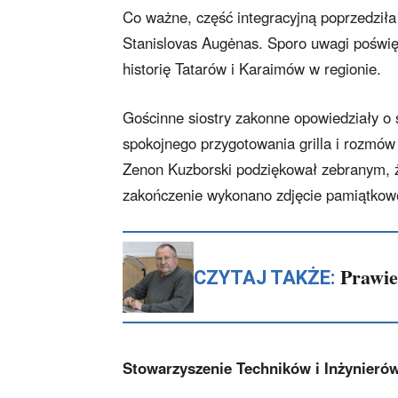
Co ważne, część integracyjną poprzedziła 
Stanislovas Augėnas. Sporo uwagi poświęci
historię Tatarów i Karaimów w regionie.
Gościnne siostry zakonne opowiedziały o 
spokojnego przygotowania grilla i rozmó
Zenon Kuzborski podziękował zebranym, ż
zakończenie wykonano zdjęcie pamiątkowe
Prawie
CZYTAJ TAKŻE:
Stowarzyszenie Techników i Inżynierów