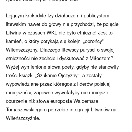
Lejącym krokodyle łzy działaczom i publicystom
litewskim nawet do głowy nie przychodzi, że pojęcie
Litwina w czasach WKL nie było etniczne! Jest to
kamień, o który potykają się kolejni „obrońcy”
Wileńszczyzny. Dlaczego litewscy puryści o swojej
etniczności nie zechcieli dyskutować z Miłoszem?
Wyżej wymienione słowa poety, gdyby nie stanowiły
treści książki „Szukanie Ojczyzny”, a zostały
wypowiedziane przez któregoś z liderów polskiej
mniejszości, zapewne wywołałyby nie mniejsze
oburzenie niż słowa europosła Waldemara
Tomaszewskiego o potrzebie integracji Litwinów na
Wileńszczyźnie.