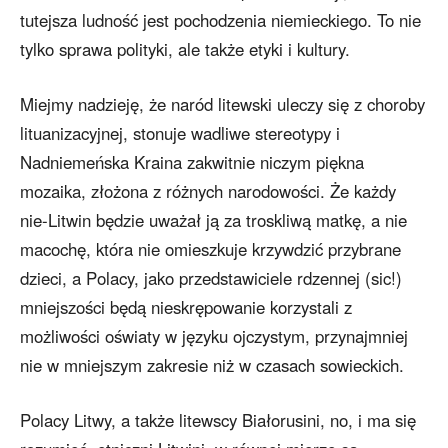
tutejsza ludność jest pochodzenia niemieckiego. To nie
tylko sprawa polityki, ale także etyki i kultury.
Miejmy nadzieję, że naród litewski uleczy się z choroby
lituanizacyjnej, stonuje wadliwe stereotypy i
Nadniemeńska Kraina zakwitnie niczym piękna
mozaika, złożona z różnych narodowości. Że każdy
nie-Litwin będzie uważał ją za troskliwą matkę, a nie
macochę, która nie omieszkuje krzywdzić przybrane
dzieci, a Polacy, jako przedstawiciele rdzennej (sic!)
mniejszości będą nieskrępowanie korzystali z
możliwości oświaty w języku ojczystym, przynajmniej
nie w mniejszym zakresie niż w czasach sowieckich.
Polacy Litwy, a także litewscy Białorusini, no, i ma się