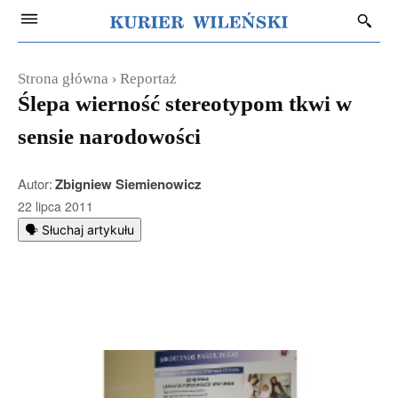
Strona główna
Reportaż
Ślepa wierność stereotypom tkwi w
sensie narodowości
Autor:
Zbigniew Siemienowicz
22 lipca 2011
🗣️ Słuchaj artykułu