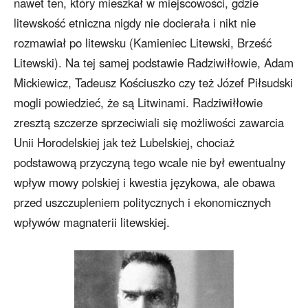
nawet ten, który mieszkał w miejscowości, gdzie
litewskość etniczna nigdy nie docierała i nikt nie
rozmawiał po litewsku (Kamieniec Litewski, Brześć
Litewski). Na tej samej podstawie Radziwiłłowie, Adam
Mickiewicz, Tadeusz Kościuszko czy też Józef Piłsudski
mogli powiedzieć, że są Litwinami. Radziwiłłowie
zresztą szczerze sprzeciwiali się możliwości zawarcia
Unii Horodelskiej jak też Lubelskiej, chociaż
podstawową przyczyną tego wcale nie był ewentualny
wpływ mowy polskiej i kwestia językowa, ale obawa
przed uszczupleniem politycznych i ekonomicznych
wpływów magnaterii litewskiej.