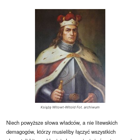
Książę Witowt-Witold Fot. archiwum
Niech powyższe słowa władców, a nie litewskich
demagogów, którzy musieliby łączyć wszystkich