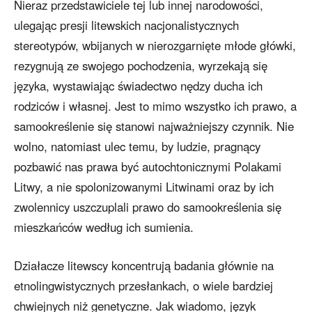
Nieraz przedstawiciele tej lub innej narodowości,
ulegając presji litewskich nacjonalistycznych
stereotypów, wbijanych w nierozgarnięte młode główki,
rezygnują ze swojego pochodzenia, wyrzekają się
języka, wystawiając świadectwo nędzy ducha ich
rodziców i własnej. Jest to mimo wszystko ich prawo, a
samookreślenie się stanowi najważniejszy czynnik. Nie
wolno, natomiast ulec temu, by ludzie, pragnący
pozbawić nas prawa być autochtonicznymi Polakami
Litwy, a nie spolonizowanymi Litwinami oraz by ich
zwolennicy uszczuplali prawo do samookreślenia się
mieszkańców według ich sumienia.
Działacze litewscy koncentrują badania głównie na
etnolingwistycznych przesłankach, o wiele bardziej
chwiejnych niż genetyczne. Jak wiadomo, język