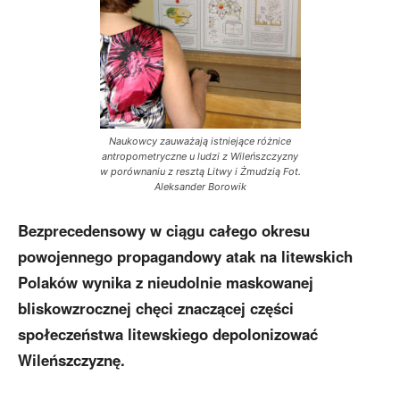
Naukowcy zauważają istniejące różnice
antropometryczne u ludzi z Wileńszczyzny
w porównaniu z resztą Litwy i Żmudzią Fot.
Aleksander Borowik
Bezprecedensowy w ciągu całego okresu
powojennego propagandowy atak na litewskich
Polaków wynika z nieudolnie maskowanej
bliskowzrocznej chęci znaczącej części
społeczeństwa litewskiego depolonizować
Wileńszczyznę.