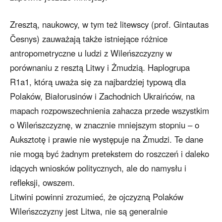
Zresztą, naukowcy, w tym też litewscy (prof. Gintautas
Česnys) zauważają także istniejące różnice
antropometryczne u ludzi z Wileńszczyzny w
porównaniu z resztą Litwy i Żmudzią. Haplogrupa
R1a1, którą uważa się za najbardziej typową dla
Polaków, Białorusinów i Zachodnich Ukraińców, na
mapach rozpowszechnienia zahacza przede wszystkim
o Wileńszczyznę, w znacznie mniejszym stopniu – o
Auksztotę i prawie nie występuje na Żmudzi. Te dane
nie mogą być żadnym pretekstem do roszczeń i daleko
idących wniosków politycznych, ale do namysłu i
refleksji, owszem.
Litwini powinni zrozumieć, że ojczyzną Polaków
Wileńszczyzny jest Litwa, nie są generalnie