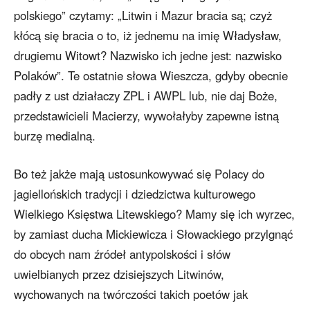
polskiego” czytamy: „Litwin i Mazur bracia są; czyż
kłócą się bracia o to, iż jednemu na imię Władysław,
drugiemu Witowt? Nazwisko ich jedne jest: nazwisko
Polaków”. Te ostatnie słowa Wieszcza, gdyby obecnie
padły z ust działaczy ZPL i AWPL lub, nie daj Boże,
przedstawicieli Macierzy, wywołałyby zapewne istną
burzę medialną.
Bo też jakże mają ustosunkowywać się Polacy do
jagiellońskich tradycji i dziedzictwa kulturowego
Wielkiego Księstwa Litewskiego? Mamy się ich wyrzec,
by zamiast ducha Mickiewicza i Słowackiego przylgnąć
do obcych nam źródeł antypolskości i słów
uwielbianych przez dzisiejszych Litwinów,
wychowanych na twórczości takich poetów jak