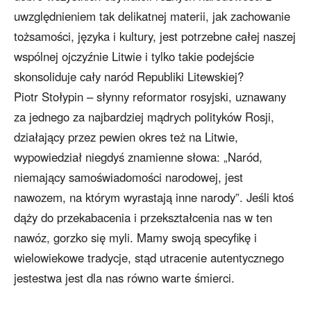
uwzględnieniem tak delikatnej materii, jak zachowanie
tożsamości, języka i kultury, jest potrzebne całej naszej
wspólnej ojczyźnie Litwie i tylko takie podejście
skonsoliduje cały naród Republiki Litewskiej?
Piotr Stołypin – słynny reformator rosyjski, uznawany
za jednego za najbardziej mądrych polityków Rosji,
działający przez pewien okres też na Litwie,
wypowiedział niegdyś znamienne słowa: „Naród,
niemający samoświadomości narodowej, jest
nawozem, na którym wyrastają inne narody”. Jeśli ktoś
dąży do przekabacenia i przekształcenia nas w ten
nawóz, gorzko się myli. Mamy swoją specyfikę i
wielowiekowe tradycje, stąd utracenie autentycznego
jestestwa jest dla nas równo warte śmierci.