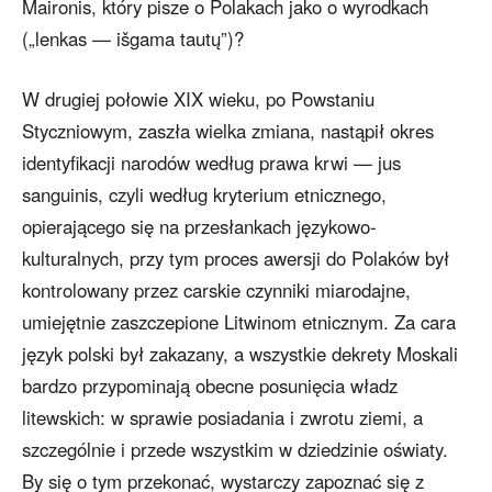
Maironis, który pisze o Polakach jako o wyrodkach
(„lenkas — išgama tautų”)?
W drugiej połowie XIX wieku, po Powstaniu
Styczniowym, zaszła wielka zmiana, nastąpił okres
identyfikacji narodów według prawa krwi — jus
sanguinis, czyli według kryterium etnicznego,
opierającego się na przesłankach językowo-
kulturalnych, przy tym proces awersji do Polaków był
kontrolowany przez carskie czynniki miarodajne,
umiejętnie zaszczepione Litwinom etnicznym. Za cara
język polski był zakazany, a wszystkie dekrety Moskali
bardzo przypominają obecne posunięcia władz
litewskich: w sprawie posiadania i zwrotu ziemi, a
szczególnie i przede wszystkim w dziedzinie oświaty.
By się o tym przekonać, wystarczy zapoznać się z