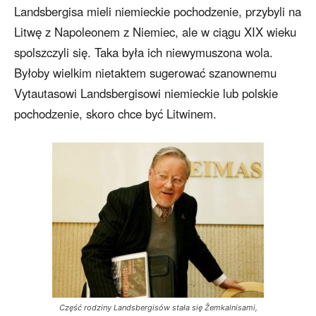
Landsbergisa mieli niemieckie pochodzenie, przybyli na
Litwę z Napoleonem z Niemiec, ale w ciągu XIX wieku
spolszczyli się. Taka była ich niewymuszona wola.
Byłoby wielkim nietaktem sugerować szanownemu
Vytautasowi Landsbergisowi niemieckie lub polskie
pochodzenie, skoro chce być Litwinem.
Część rodziny Landsbergisów stała się Žemkalnisami,