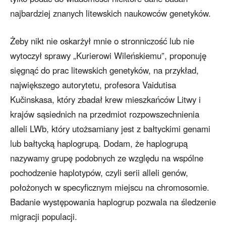
najbardziej znanych litewskich naukowców genetyków.
Żeby nikt nie oskarżył mnie o stronniczość lub nie
wytoczył sprawy „Kurierowi Wileńskiemu”, proponuję
sięgnąć do prac litewskich genetyków, na przykład,
największego autorytetu, profesora Vaidutisa
Kučinskasa, który zbadał krew mieszkańców Litwy i
krajów sąsiednich na przedmiot rozpowszechnienia
alleli LWb, który utożsamiany jest z bałtyckimi genami
lub bałtycką haplogrupą. Dodam, że haplogrupą
nazywamy grupę podobnych ze względu na wspólne
pochodzenie haplotypów, czyli serii alleli genów,
położonych w specyficznym miejscu na chromosomie.
Badanie występowania haplogrup pozwala na śledzenie
migracji populacji.