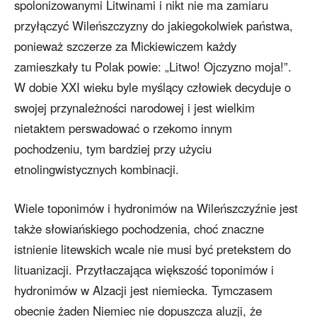
spolonizowanymi Litwinami i nikt nie ma zamiaru
przyłączyć Wileńszczyzny do jakiegokolwiek państwa,
ponieważ szczerze za Mickiewiczem każdy
zamieszkały tu Polak powie: „Litwo! Ojczyzno moja!”.
W dobie XXI wieku byle myślący człowiek decyduje o
swojej przynależności narodowej i jest wielkim
nietaktem perswadować o rzekomo innym
pochodzeniu, tym bardziej przy użyciu
etnolingwistycznych kombinacji.
Wiele toponimów i hydronimów na Wileńszczyźnie jest
także słowiańskiego pochodzenia, choć znaczne
istnienie litewskich wcale nie musi być pretekstem do
lituanizacji. Przytłaczająca większość toponimów i
hydronimów w Alzacji jest niemiecka. Tymczasem
obecnie żaden Niemiec nie dopuszcza aluzji, że