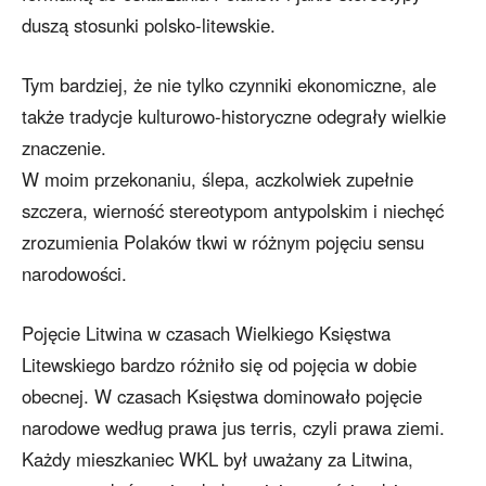
duszą stosunki polsko-litewskie.
Tym bardziej, że nie tylko czynniki ekonomiczne, ale
także tradycje kulturowo-historyczne odegrały wielkie
znaczenie.
W moim przekonaniu, ślepa, aczkolwiek zupełnie
szczera, wierność stereotypom antypolskim i niechęć
zrozumienia Polaków tkwi w różnym pojęciu sensu
narodowości.
Pojęcie Litwina w czasach Wielkiego Księstwa
Litewskiego bardzo różniło się od pojęcia w dobie
obecnej. W czasach Księstwa dominowało pojęcie
narodowe według prawa jus terris, czyli prawa ziemi.
Każdy mieszkaniec WKL był uważany za Litwina,