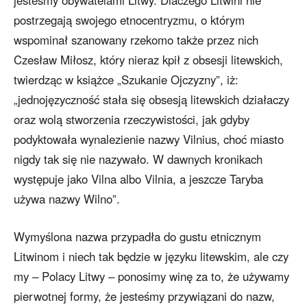
postrzegają swojego etnocentryzmu, o którym
wspominał szanowany rzekomo także przez nich
Czesław Miłosz, który nieraz kpił z obsesji litewskich,
twierdząc w książce „Szukanie Ojczyzny”, iż:
„jednojęzyczność stała się obsesją litewskich działaczy
oraz wolą stworzenia rzeczywistości, jak gdyby
podyktowała wynalezienie nazwy Vilnius, choć miasto
nigdy tak się nie nazywało. W dawnych kronikach
występuje jako Vilna albo Vilnia, a jeszcze Taryba
używa nazwy Wilno”.
Wymyślona nazwa przypadła do gustu etnicznym
Litwinom i niech tak będzie w języku litewskim, ale czy
my – Polacy Litwy – ponosimy winę za to, że używamy
pierwotnej formy, że jesteśmy przywiązani do nazw,