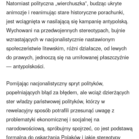
Natomiast polityczna „wierchuszka”, budząc ukryte
animozje i reanimując stare historyczne porachunki,
jest wciągnięta w nasilającą się kampanię antypolską.
Wychowani na przedwojennych stereotypach, bujnie
wzrastających w nacjonalistycznie nastawionym
społeczeństwie litewskim, różni działacze, od lewych
do prawych, jednoczą się na umiłowanej płaszczyźnie
— antypolskości.
Pomijając nacjonalistyczny spryt polityków,
popełniających błąd za błędem, ale wciąż dzierżących
ster władzy państwowej polityków, którzy w
rewelacyjny sposób potrafili przesunąć uwagę z
problematyki ekonomicznej i socjalnej na
narodowościową, spróbujmy spojrzeć, co jest podstawą
formalną do oskarżania Polaków i jakie stereotypy