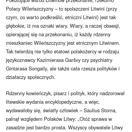
Polacy Wileńszczyzny – to spolszczeni Litwini (przy
czym, co warto podkreślić, etniczni Litwini) jest tak
głębokie, iż ma oznaki wiary. Wiary, a raczej obsesji,
opierającej się na przekonaniu, iż każdy rdzenny
mieszkaniec Wileńszczyzny jest etnicznym Litwinem.
Tak twierdzą nie tylko etatowi polakożercy w rodzaju
językoznawcy Kazimierasa Garšvy czy psychiatry
Gintarasa Songaily, ale także cała rzesza polityków i
działaczy społecznych.
Rdzenny kowieńczyk, pisarz i polityk, który nadzorował
litewskie wydania encyklopedyczne, a więc,
wydawałoby się, światły człowiek – Saulius Stoma,
palnął względem Polaków Litwy: „Otóż sprawa w
zasadzie jest bardzo prosta. Wszyscy obywatele Litwy