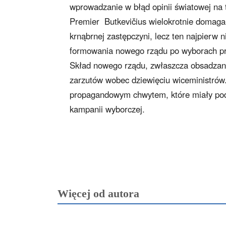
wprowadzanie w błąd opinii światowej na 
Premier Butkevičius wielokrotnie domagał
krnąbrnej zastępczyni, lecz ten najpier
formowania nowego rządu po wyborach pr
Skład nowego rządu, zwłaszcza obsadzani
zarzutów wobec dziewięciu wiceministrów.
propagandowym chwytem, które miały po
kampanii wyborczej.
Więcej od autora