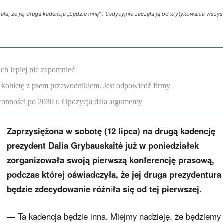
ła, że jej druga kadencja „będzie inną” i tradycyjnie zaczęła ją od krytykowania wszy
ch lepiej nie zapomnieć
 kobietę z psem przewodnikiem. Jest odpowiedź firmy
onności po 2030 r. Opozycja dała argumenty
Zaprzysiężona w sobotę (12 lipca) na drugą kadencję
prezydent Dalia Grybauskaitė już w poniedziałek
zorganizowała swoją pierwszą konferencję prasową,
podczas której oświadczyła, że jej druga prezydentura
będzie zdecydowanie różniła się od tej pierwszej.
— Ta kadencja będzie inna. Miejmy nadzieję, że będziemy