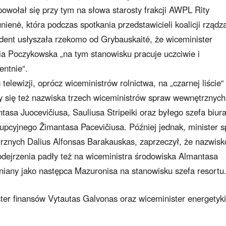
powołał się przy tym na słowa starosty frakcji AWPL Rity
ienė, która podczas spotkania przedstawicieli koalicji rządz
dent usłyszała rzekomo od Grybauskaitė, że wiceminister
a Poczykowska „na tym stanowisku pracuje uczciwie i
ntnie“.
telewizji, oprócz wiceministrów rolnictwa, na „czarnej liście“
y się też nazwiska trzech wiceministrów spraw wewnętrznych
tasa Juocevičiusa, Sauliusa Stripeiki oraz byłego szefa biur
upcyjnego Žimantasa Pacevičiusa. Później jednak, minister 
znych Dalius Alfonsas Barakauskas, zaprzeczył, że nazwisk
podejrzenia padły też na wiceministra środowiska Almantasa
niany jako następca Mazuronisa na stanowisku szefa resortu
ister finansów Vytautas Galvonas oraz wiceminister energetyki