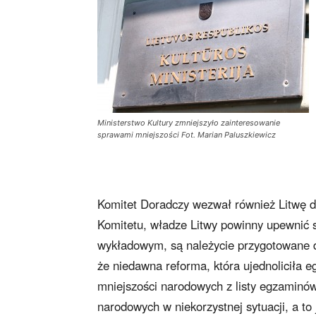
Ministerstwo Kultury zmniejszyło zainteresowanie
sprawami mniejszości Fot. Marian Paluszkiewicz
Komitet Doradczy wezwał również Litwę d
Komitetu, władze Litwy powinny upewnić si
wykładowym, są należycie przygotowane do
że niedawna reforma, która ujednoliciła e
mniejszości narodowych z listy egzaminó
narodowych w niekorzystnej sytuacji, a t