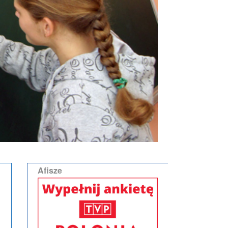
Afisze