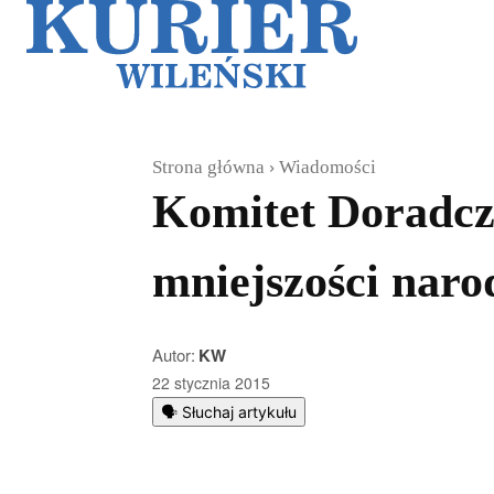
Galerie
Sz
Strona główna
Wiadomości
Komitet Doradczy
mniejszości nar
Autor:
KW
22 stycznia 2015
🗣️ Słuchaj artykułu