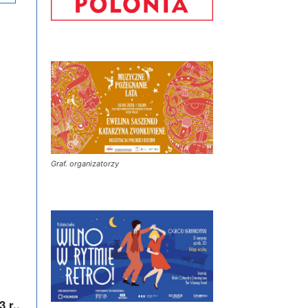
Graf. organizatorzy
 r.,