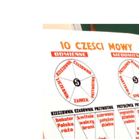
Podziel się