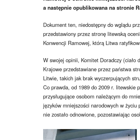
a następnie opublikowana na stronie R
Dokument ten, niedostępny do wglądu prze
przedstawiony przez stronę litewską ocen
Konwencji Ramowej, którą Litwa ratyfikow
W swojej opinii, Komitet Doradczy (ciało
Krajowe przedstawiane przez państwa stro
Litwie, takich jak brak wyczerpujących st
Co prawda, od 1989 do 2009 r. litewskie
przysługujące osobom należącym do mniej
języków mniejszości narodowych w życiu p
nie zostało odnowione, pozostawiając oso