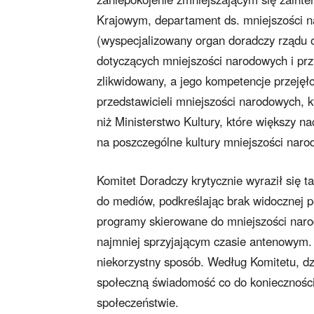
Krajowym, departament ds. mniejszości n
(wyspecjalizowany organ doradczy rządu 
dotyczących mniejszości narodowych i prz
zlikwidowany, a jego kompetencje przejęł
przedstawicieli mniejszości narodowych, k
niż Ministerstwo Kultury, które większy na
na poszczególne kultury mniejszości naro
Komitet Doradczy krytycznie wyraził się 
do mediów, podkreślając brak widocznej 
programy skierowane do mniejszości nar
najmniej sprzyjającym czasie antenowym.
niekorzystny sposób. Według Komitetu, dz
społeczną świadomość co do konieczności 
społeczeństwie.