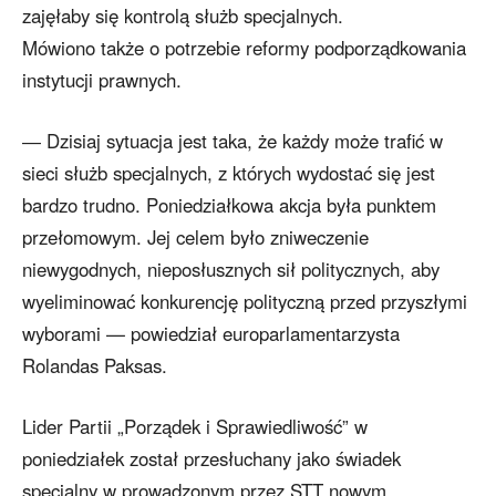
zajęłaby się kontrolą służb specjalnych.
Mówiono także o potrzebie reformy podporządkowania
instytucji prawnych.
― Dzisiaj sytuacja jest taka, że każdy może trafić w
sieci służb specjalnych, z których wydostać się jest
bardzo trudno. Poniedziałkowa akcja była punktem
przełomowym. Jej celem było zniweczenie
niewygodnych, nieposłusznych sił politycznych, aby
wyeliminować konkurencję polityczną przed przyszłymi
wyborami — powiedział europarlamentarzysta
Rolandas Paksas.
Lider Partii „Porządek i Sprawiedliwość” w
poniedziałek został przesłuchany jako świadek
specjalny w prowadzonym przez STT nowym