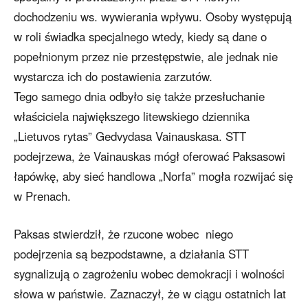
dochodzeniu ws. wywierania wpływu. Osoby występują
w roli świadka specjalnego wtedy, kiedy są dane o
popełnionym przez nie przestępstwie, ale jednak nie
wystarcza ich do postawienia zarzutów.
Tego samego dnia odbyło się także przesłuchanie
właściciela największego litewskiego dziennika
„Lietuvos rytas” Gedvydasa Vainauskasa. STT
podejrzewa, że Vainauskas mógł oferować Paksasowi
łapówkę, aby sieć handlowa „Norfa” mogła rozwijać się
w Prenach.
Paksas stwierdził, że rzucone wobec niego
podejrzenia są bezpodstawne, a działania STT
sygnalizują o zagrożeniu wobec demokracji i wolności
słowa w państwie. Zaznaczył, że w ciągu ostatnich lat