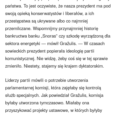
państwa. To jest oczywiste, że nasza prezydent ma pod
swoją opieką konserwatystów i liberałów, a ich
przestępstwa są ukrywane albo co najmniej
przemilczane. Wspomnijmy przynajmniej historię
bankructwa banku „Snoras” czy szkodę wyrządzoną dla
sektora energetyki ― mówił Gražulis. ― W czasach
sowieckich prezydent popierała ideologię partii
komunistycznej. Nie widzę, żeby coś się w tej sprawie
zmieniło. Niestety, stajemy się krajem dyktatorskim.
Liderzy partii mówili o potrzebie utworzenia
parlamentarnej komisji, która zajęłaby się kontrolą
służb specjalnych. Jak powiedział Gražulis, komisja
byłaby utworzona tymczasowo. Miałaby ona
przyszykować projekty ustawowe, w których byłyby