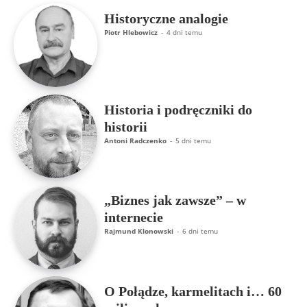
Historyczne analogie
Piotr Hlebowicz
-
4 dni temu
Historia i podręczniki do
historii
Antoni Radczenko
-
5 dni temu
„Biznes jak zawsze” – w
internecie
Rajmund Klonowski
-
6 dni temu
O Połądze, karmelitach i… 60