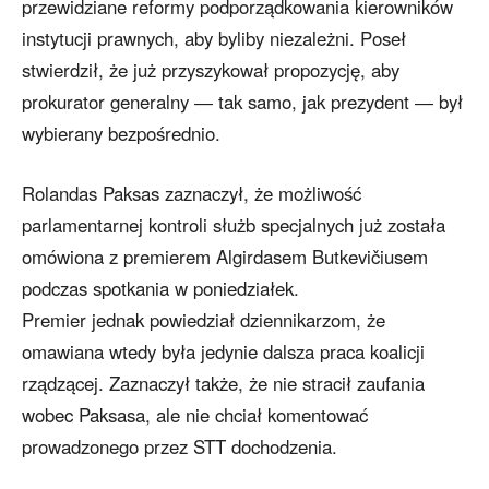
przewidziane reformy podporządkowania kierowników
instytucji prawnych, aby byliby niezależni. Poseł
stwierdził, że już przyszykował propozycję, aby
prokurator generalny ― tak samo, jak prezydent ― był
wybierany bezpośrednio.
Rolandas Paksas zaznaczył, że możliwość
parlamentarnej kontroli służb specjalnych już została
omówiona z premierem Algirdasem Butkevičiusem
podczas spotkania w poniedziałek.
Premier jednak powiedział dziennikarzom, że
omawiana wtedy była jedynie dalsza praca koalicji
rządzącej. Zaznaczył także, że nie stracił zaufania
wobec Paksasa, ale nie chciał komentować
prowadzonego przez STT dochodzenia.