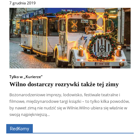
7 grudnia 2019
Tylko w „Kurierze”
Wilno dostarczy rozrywki także tej zimy
Bożonarodzeniowe imprezy, lodowisko, festiwale teatralne i
filmowe, międzynarodowe targi książki – to tylko kilka powodów,
Wszyscy
Aleksander Borowik
Antoni Radczenko
by nawet zimą nie nudzić się w Wilnie.Wilno ubiera się właśnie w
Artur Płokszto
Grzegorz Górny
swoją najpiękniejszą...
ks. Jarosław Wąsowicz SDB
Piotr Hlebowicz
Rajmund Klonowski
Robert Mickiewicz
Tomasz Snarski
RedKomy
Więcej