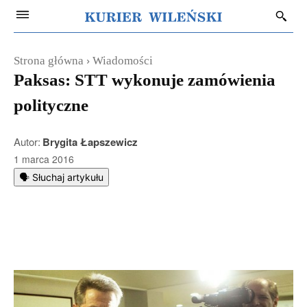
Strona główna
Wiadomości
Paksas: STT wykonuje zamówienia
polityczne
Autor:
Brygita Łapszewicz
1 marca 2016
🗣️ Słuchaj artykułu