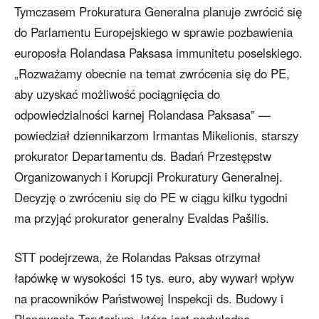
Tymczasem Prokuratura Generalna planuje zwrócić się
do Parlamentu Europejskiego w sprawie pozbawienia
europosła Rolandasa Paksasa immunitetu poselskiego.
„Rozważamy obecnie na temat zwrócenia się do PE,
aby uzyskać możliwość pociągnięcia do
odpowiedzialności karnej Rolandasa Paksasa” —
powiedział dziennikarzom Irmantas Mikelionis, starszy
prokurator Departamentu ds. Badań Przestępstw
Organizowanych i Korupcji Prokuratury Generalnej.
Decyzję o zwróceniu się do PE w ciągu kilku tygodni
ma przyjąć prokurator generalny Evaldas Pašilis.
STT podejrzewa, że Rolandas Paksas otrzymał
łapówkę w wysokości 15 tys. euro, aby wywarł wpływ
na pracowników Państwowej Inspekcji ds. Budowy i
Planowania Terytorium, która jest podwładna