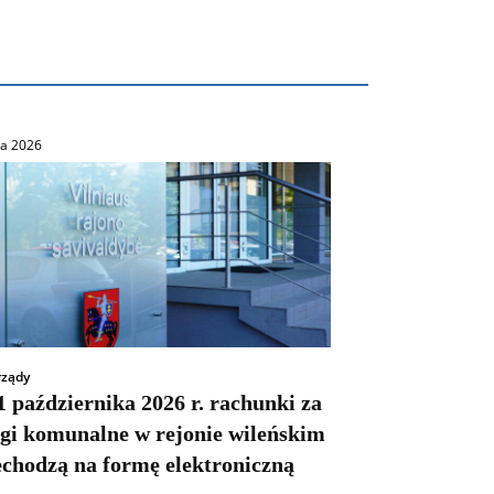
ca 2026
ządy
 października 2026 r. rachunki za
ugi komunalne w rejonie wileńskim
echodzą na formę elektroniczną