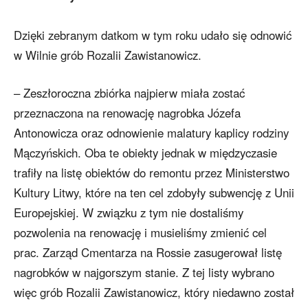
Dzięki zebranym datkom w tym roku udało się odnowić
w Wilnie grób Rozalii Zawistanowicz.
– Zeszłoroczna zbiórka najpierw miała zostać
przeznaczona na renowację nagrobka Józefa
Antonowicza oraz odnowienie malatury kaplicy rodziny
Mączyńskich. Oba te obiekty jednak w międzyczasie
trafiły na listę obiektów do remontu przez Ministerstwo
Kultury Litwy, które na ten cel zdobyły subwencję z Unii
Europejskiej. W związku z tym nie dostaliśmy
pozwolenia na renowację i musieliśmy zmienić cel
prac. Zarząd Cmentarza na Rossie zasugerował listę
nagrobków w najgorszym stanie. Z tej listy wybrano
więc grób Rozalii Zawistanowicz, który niedawno został