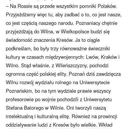
– Na Rossie są przede wszystkim pomniki Polaków.
Przyjeżdżamy więc tu, aby zadbać o to, co jest nasze,
co jest częścią naszego narodu. Poznaniacy chętnie
przyjeżdżają do Wilna, w Wielkopolsce budzi się
świadomość znaczenia Kresów. Ja to ciągle
podkreślam, bo były trzy równoważne świeczniki
kultury w czasach międzywojennych: Lwów, Kraków i
Wilno. Stąd właśnie, z Wileńszczyzny, pochodzi
ogromna część polskiej elity. Poznań dziś zawdzięcza
Wilnu rozwój wydziału rolnego na Uniwersytecie
Poznańskim, bo na tym wydziale prawie wszyscy
profesorowie po wojnie pochodzili z Uniwersytetu
Stefana Batorego w Wilnie. Oni tworzyli naszą
intelektualną i kulturalną elitę. Również na prowincji
oddziaływanie ludzi z Kresów było wielkie. Wkład