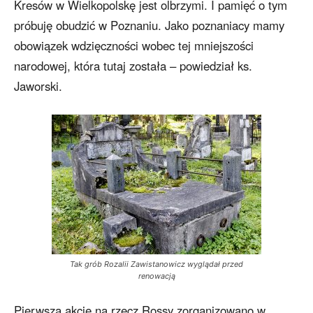
Kresów w Wielkopolskę jest olbrzymi. I pamięć o tym
próbuję obudzić w Poznaniu. Jako poznaniacy mamy
obowiązek wdzięczności wobec tej mniejszości
narodowej, która tutaj została – powiedział ks.
Jaworski.
Tak grób Rozalii Zawistanowicz wyglądał przed
renowacją
Pierwszą akcję na rzecz Rossy zorganizowano w