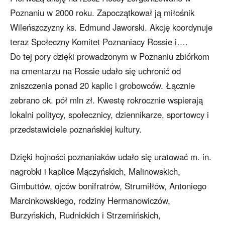
Poznaniu w 2000 roku. Zapoczątkował ją miłośnik
Wileńszczyzny ks. Edmund Jaworski. Akcję koordynuje
teraz Społeczny Komitet Poznaniacy Rossie i….
Do tej pory dzięki prowadzonym w Poznaniu zbiórkom
na cmentarzu na Rossie udało się uchronić od
zniszczenia ponad 20 kaplic i grobowców. Łącznie
zebrano ok. pół mln zł. Kwestę rokrocznie wspierają
lokalni politycy, społecznicy, dziennikarze, sportowcy i
przedstawiciele poznańskiej kultury.
Dzięki hojności poznaniaków udało się uratować m. in.
nagrobki i kaplice Mączyńskich, Malinowskich,
Gimbuttów, ojców bonifratrów, Strumiłłów, Antoniego
Marcinkowskiego, rodziny Hermanowiczów,
Burzyńskich, Rudnickich i Strzemińskich,