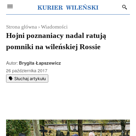
Strona główna
Wiadomości
Hojni poznaniacy nadal ratują
pomniki na wileńskiej Rossie
Autor:
Brygita Łapszewicz
26 października 2017
🗣️ Słuchaj artykułu