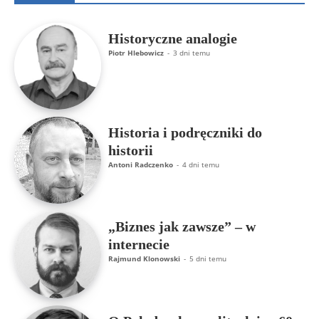
Historyczne analogie
Piotr Hlebowicz
-
3 dni temu
Historia i podręczniki do
historii
Antoni Radczenko
-
4 dni temu
„Biznes jak zawsze” – w
internecie
Rajmund Klonowski
-
5 dni temu