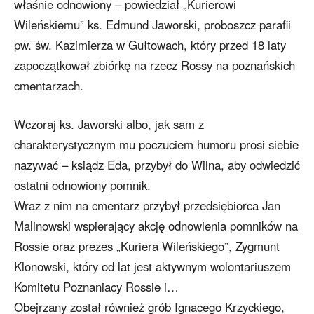
właśnie odnowiony – powiedział „Kurierowi
Wileńskiemu” ks. Edmund Jaworski, proboszcz parafii
pw. św. Kazimierza w Gułtowach, który przed 18 laty
zapoczątkował zbiórkę na rzecz Rossy na poznańskich
cmentarzach.
Wczoraj ks. Jaworski albo, jak sam z
charakterystycznym mu poczuciem humoru prosi siebie
nazywać – ksiądz Eda, przybył do Wilna, aby odwiedzić
ostatni odnowiony pomnik.
Wraz z nim na cmentarz przybył przedsiębiorca Jan
Malinowski wspierający akcję odnowienia pomników na
Rossie oraz prezes „Kuriera Wileńskiego”, Zygmunt
Klonowski, który od lat jest aktywnym wolontariuszem
Komitetu Poznaniacy Rossie i…
Obejrzany został również grób Ignacego Krzyckiego,