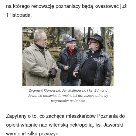
na którego renowację poznaniacy będą kwestować już
1 listopada.
Zygmunt Klonowski, Jan Malinowski i ks. Edmund
Jaworski omawiali formalności dotyczące odnowy
nagrobków na Rossie
Zapytany o to, co zachęca mieszkańców Poznania do
opieki właśnie nad wileńską nekropolią, ks. Jaworski
wymienił kilka przyczyn.