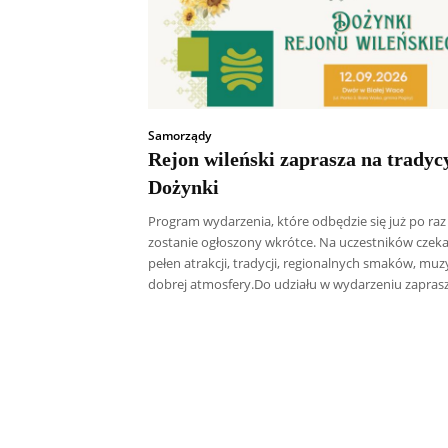
Samorządy
Rejon wileński zaprasza na tradyc
Dożynki
Program wydarzenia, które odbędzie się już po raz 
zostanie ogłoszony wkrótce. Na uczestników czeka
pełen atrakcji, tradycji, regionalnych smaków, muzy
dobrej atmosfery.Do udziału w wydarzeniu zaprasza