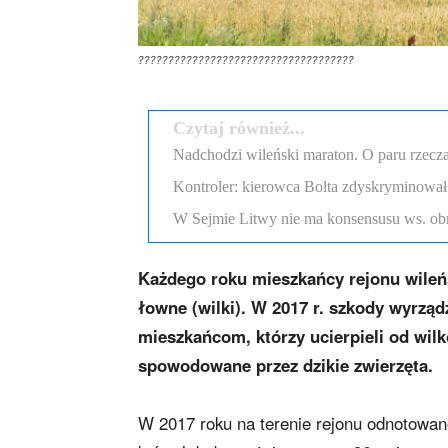
????????????????????????????????????
Czytaj również...
Nadchodzi wileński maraton. O paru rzecza
Kontroler: kierowca Bolta zdyskryminował
W Sejmie Litwy nie ma konsensusu ws. obr
Każdego roku mieszkańcy rejonu wileń
łowne (wilki). W 2017 r. szkody wyrząd
mieszkańcom, którzy ucierpieli od wi
spowodowane przez dzikie zwierzęta.
W 2017 roku na terenie rejonu odnotowa