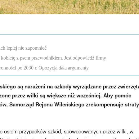
ch lepiej nie zapomnieć
 kobietę z psem przewodnikiem. Jest odpowiedź firmy
onności po 2030 r. Opozycja dała argumenty
skiego są narażeni na szkody wyrządzane przez zwierzęt
zone przez wilki są większe niż wcześniej. Aby pomóc
lków, Samorząd Rejonu Wileńskiego zrekompensuje straty
no osiem przypadków szkód, spowodowanych przez wilki, w