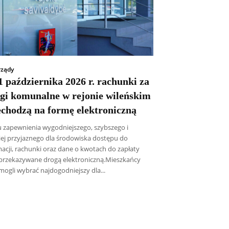
ządy
 października 2026 r. rachunki za
ugi komunalne w rejonie wileńskim
echodzą na formę elektroniczną
u zapewnienia wygodniejszego, szybszego i
iej przyjaznego dla środowiska dostępu do
macji, rachunki oraz dane o kwotach do zapłaty
przekazywane drogą elektroniczną.Mieszkańcy
mogli wybrać najdogodniejszy dla...