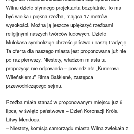
Wilnu dzieło słynnego projektanta bezpłatnie. To ma
być wielka i piękna rzeźba, mająca 17 metrów
wysokości. Można ją jeszcze upiększyć rzeźbami
religijnymi naszych twórców ludowych. Dzieło
Mulokasa symbolizuje chrześcijaństwo i naszą tradycję.
Ta oferta dla naszego miasta jest proponowana już nie
po raz pierwszy. Niestety, władzom miasta ta
propozycja nie odpowiada – powiedziała „Kurierowi
Wileńskiemu” Rima Baškienė, zastępca
przewodniczącego sejmu.
Rzeźba miała stanąć w proponowanym miejscu już 6
lipca, w święto państwowe – Dzień Koronacji Króla
Litwy Mendoga.
– Niestety, komisja samorządu miasta Wilna zwlekała z