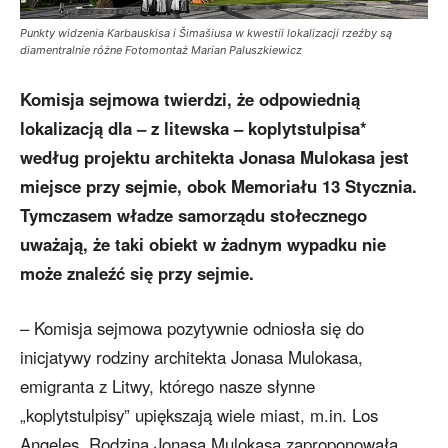
Punkty widzenia Karbauskisa i Šimašiusa w kwestii lokalizacji rzeźby są
diamentralnie różne Fotomontaż Marian Paluszkiewicz
Komisja sejmowa twierdzi, że odpowiednią
lokalizacją dla – z litewska – koplytstulpisa*
według projektu architekta Jonasa Mulokasa jest
miejsce przy sejmie, obok Memoriału 13 Stycznia.
Tymczasem władze samorządu stołecznego
uważają, że taki obiekt w żadnym wypadku nie
może znaleźć się przy sejmie.
– Komisja sejmowa pozytywnie odniosła się do
inicjatywy rodziny architekta Jonasa Mulokasa,
emigranta z Litwy, którego nasze słynne
„koplytstulpisy” upiększają wiele miast, m.in. Los
Angeles. Rodzina Jonasa Mulokasa zaproponowała