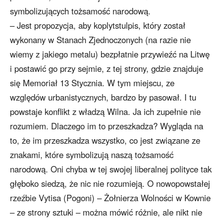
symbolizujących tożsamość narodową.
– Jest propozycja, aby koplytstulpis, który został
wykonany w Stanach Zjednoczonych (na razie nie
wiemy z jakiego metalu) bezpłatnie przywieźć na Litwę
i postawić go przy sejmie, z tej strony, gdzie znajduje
się Memoriał 13 Stycznia. W tym miejscu, ze
względów urbanistycznych, bardzo by pasował. I tu
powstaje konflikt z władzą Wilna. Ja ich zupełnie nie
rozumiem. Dlaczego im to przeszkadza? Wygląda na
to, że im przeszkadza wszystko, co jest związane ze
znakami, które symbolizują naszą tożsamość
narodową. Oni chyba w tej swojej liberalnej polityce tak
głęboko siedzą, że nic nie rozumieją. O nowopowstałej
rzeźbie Vytisa (Pogoni) – Żołnierza Wolności w Kownie
– ze strony sztuki – można mówić różnie, ale nikt nie