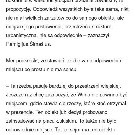
dokładnie w wielu instytucjach przeanalizowaliśmy tę
propozycję. Odpowiedź wszystkich była taka sama, nikt
nie miał wielkich zarzutów co do samego obiektu, ale
miejsce jego postawienia, przestrzeń i struktura
urbanistyczna, nie są odpowiednie – zaznaczył
Remigijus Šimašius.
Mer podkreślił, że stawiać rzeźbę w nieodpowiednim
miejscu po prostu nie ma sensu.
– Ta rzeźba pasuje bardziej do przestrzeni wiejskiej.
Jeszcze raz chcę zaznaczyć, że Wilno nie powinno być
miejscem, gdzie stawia się rzeczy, które ktoś otrzymał
w prezencie. Ten obiekt już kiedyś próbowano
zainstalować na placu Łukiskim. To także nie było
odpowiednie miejsce. To, że sejm ma ten obiekt i