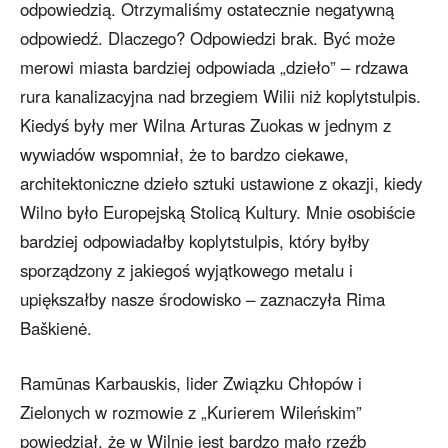
odpowiedzią. Otrzymaliśmy ostatecznie negatywną
odpowiedź. Dlaczego? Odpowiedzi brak. Być może
merowi miasta bardziej odpowiada „dzieło” – rdzawa
rura kanalizacyjna nad brzegiem Wilii niż koplytstulpis.
Kiedyś były mer Wilna Arturas Zuokas w jednym z
wywiadów wspomniał, że to bardzo ciekawe,
architektoniczne dzieło sztuki ustawione z okazji, kiedy
Wilno było Europejską Stolicą Kultury. Mnie osobiście
bardziej odpowiadałby koplytstulpis, który byłby
sporządzony z jakiegoś wyjątkowego metalu i
upiększałby nasze środowisko – zaznaczyła Rima
Baškienė.
Ramūnas Karbauskis, lider Związku Chłopów i
Zielonych w rozmowie z „Kurierem Wileńskim”
powiedział, że w Wilnie jest bardzo mało rzeźb