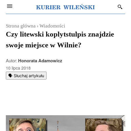
Strona główna
Wiadomości
Czy litewski koplytstulpis znajdzie
swoje miejsce w Wilnie?
Autor:
Honorata Adamowicz
10 lipca 2018
🗣️ Słuchaj artykułu