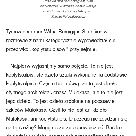
Rdzawa rura nad brzegiem Wilii
dotychczas wywołuje kontrowersje
wśród mieszkańców stolicy Fot.
Marian Paluszkiewicz
Tymczasem mer Wilna Remigijus Šimašius w
rozmowie z nami kategorycznie wypowiedział się
przeciwko „koplytstulpisowi” przy sejmie.
– Najpierw wyjaśnijmy samo pojęcie. To nie jest
koplytstulpis, ale dzieło sztuki wykonane na podstawie
koplytstulpisa. Często też mówią, że to jest dzieło
słynnego architekta Jonasa Mulokasa, ale to nie jest
jego dzieło. To jest dzieło zrobione na podstawie
szkiców Mulokasa. Czyli to nie jest ani dzieło
Mulokasa, ani koplytstulpis. Dlaczego nie zgadzam się
na tę rzeźbę? Mogę szczerze odpowiedzieć. Bardzo