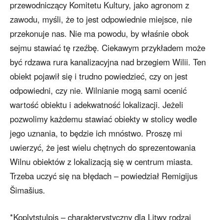
przewodniczący Komitetu Kultury, jako agronom z
zawodu, myśli, że to jest odpowiednie miejsce, nie
przekonuje nas. Nie ma powodu, by właśnie obok
sejmu stawiać tę rzeźbę. Ciekawym przykładem może
być rdzawa rura kanalizacyjna nad brzegiem Wilii. Ten
obiekt pojawił się i trudno powiedzieć, czy on jest
odpowiedni, czy nie. Wilnianie mogą sami ocenić
wartość obiektu i adekwatność lokalizacji. Jeżeli
pozwolimy każdemu stawiać obiekty w stolicy wedle
jego uznania, to będzie ich mnóstwo. Proszę mi
uwierzyć, że jest wielu chętnych do sprezentowania
Wilnu obiektów z lokalizacją się w centrum miasta.
Trzeba uczyć się na błędach – powiedział Remigijus
Šimašius.
*Koplytstulpis – charakterystyczny dla Litwy rodzaj