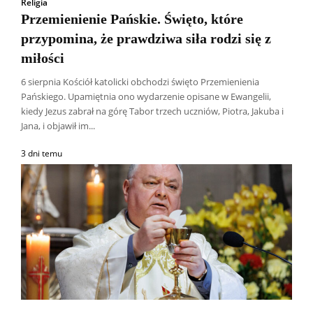
Religia
Przemienienie Pańskie. Święto, które
przypomina, że prawdziwa siła rodzi się z
miłości
6 sierpnia Kościół katolicki obchodzi święto Przemienienia
Pańskiego. Upamiętnia ono wydarzenie opisane w Ewangelii,
kiedy Jezus zabrał na górę Tabor trzech uczniów, Piotra, Jakuba i
Jana, i objawił im...
3 dni temu