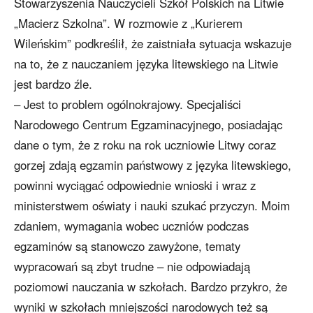
Stowarzyszenia Nauczycieli Szkół Polskich na Litwie
„Macierz Szkolna”. W rozmowie z „Kurierem
Wileńskim” podkreślił, że zaistniała sytuacja wskazuje
na to, że z nauczaniem języka litewskiego na Litwie
jest bardzo źle.
– Jest to problem ogólnokrajowy. Specjaliści
Narodowego Centrum Egzaminacyjnego, posiadając
dane o tym, że z roku na rok uczniowie Litwy coraz
gorzej zdają egzamin państwowy z języka litewskiego,
powinni wyciągać odpowiednie wnioski i wraz z
ministerstwem oświaty i nauki szukać przyczyn. Moim
zdaniem, wymagania wobec uczniów podczas
egzaminów są stanowczo zawyżone, tematy
wypracowań są zbyt trudne – nie odpowiadają
poziomowi nauczania w szkołach. Bardzo przykro, że
wyniki w szkołach mniejszości narodowych też są