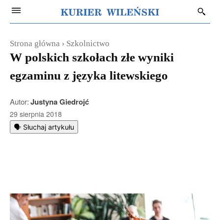
Strona główna
Szkolnictwo
W polskich szkołach złe wyniki
egzaminu z języka litewskiego
Autor:
Justyna Giedrojć
29 sierpnia 2018
🗣️ Słuchaj artykułu