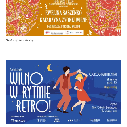
Graf. organizatorzy