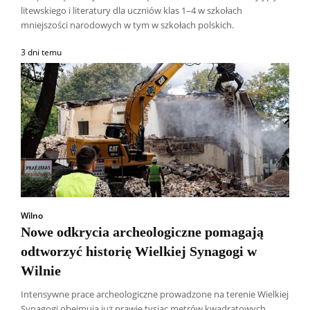
litewskiego i literatury dla uczniów klas 1–4 w szkołach
mniejszości narodowych w tym w szkołach polskich.
3 dni temu
Wilno
Nowe odkrycia archeologiczne pomagają
odtworzyć historię Wielkiej Synagogi w
Wilnie
Intensywne prace archeologiczne prowadzone na terenie Wielkiej
Synagogi obejmują już prawie tysiąc metrów kwadratowych.