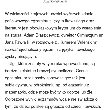
Józef Kwiatkowski
W większości krajowych uczelni wyższych zdanie
państwowego egzaminu z języka litewskiego oraz
literatury jest obowiązkowym kryterium do wstąpienia
na studia. Adam Błaszkiewicz, dyrektor Gimnazjum im.
Jana Pawła II, w rozmowie z „Kurierem Wileńskim”
nazwał ujednolicony egzamin z języka litewskiego
dyskryminującym.
– Ulgi, które zostały w tym roku wprowadzone, są
bardzo nieistotne i raczej symboliczne. Ocena
egzaminu przez osoby sprawdzające też jest
subiektywna, w odróżnieniu np. od egzaminu z
matematyki, gdzie może być tylko dobrze lub źle.
Ogłoszone wyniki egzaminów wcale nie świadczą o
tym, że dzieci polskie są głupsze od dzieci litewskich.