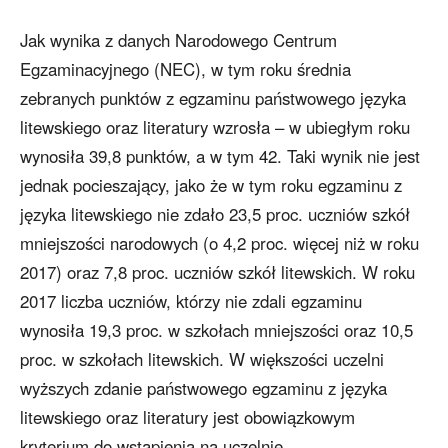
Jak wynika z danych Narodowego Centrum
Egzaminacyjnego (NEC), w tym roku średnia
zebranych punktów z egzaminu państwowego języka
litewskiego oraz literatury wzrosła – w ubiegłym roku
wynosiła 39,8 punktów, a w tym 42. Taki wynik nie jest
jednak pocieszający, jako że w tym roku egzaminu z
języka litewskiego nie zdało 23,5 proc. uczniów szkół
mniejszości narodowych (o 4,2 proc. więcej niż w roku
2017) oraz 7,8 proc. uczniów szkół litewskich. W roku
2017 liczba uczniów, którzy nie zdali egzaminu
wynosiła 19,3 proc. w szkołach mniejszości oraz 10,5
proc. w szkołach litewskich. W większości uczelni
wyższych zdanie państwowego egzaminu z języka
litewskiego oraz literatury jest obowiązkowym
kryterium do wstąpienia na uczelnię.