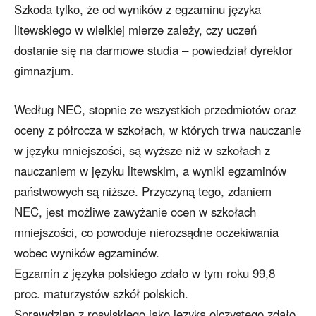
Szkoda tylko, że od wyników z egzaminu języka
litewskiego w wielkiej mierze zależy, czy uczeń
dostanie się na darmowe studia – powiedział dyrektor
gimnazjum.
Według NEC, stopnie ze wszystkich przedmiotów oraz
oceny z półrocza w szkołach, w których trwa nauczanie
w języku mniejszości, są wyższe niż w szkołach z
nauczaniem w języku litewskim, a wyniki egzaminów
państwowych są niższe. Przyczyną tego, zdaniem
NEC, jest możliwe zawyżanie ocen w szkołach
mniejszości, co powoduje nierozsądne oczekiwania
wobec wyników egzaminów.
Egzamin z języka polskiego zdało w tym roku 99,8
proc. maturzystów szkół polskich.
Sprawdzian z rosyjskiego jako języka ojczystego zdało