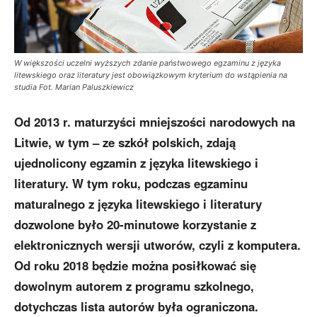
W większości uczelni wyższych zdanie państwowego egzaminu z języka
litewskiego oraz literatury jest obowiązkowym kryterium do wstąpienia na
studia Fot. Marian Paluszkiewicz
Od 2013 r. maturzyści mniejszości narodowych na
Litwie, w tym – ze szkół polskich, zdają
ujednolicony egzamin z języka litewskiego i
literatury. W tym roku, podczas egzaminu
maturalnego z języka litewskiego i literatury
dozwolone było 20-minutowe korzystanie z
elektronicznych wersji utworów, czyli z komputera.
Od roku 2018 będzie można posiłkować się
dowolnym autorem z programu szkolnego,
dotychczas lista autorów była ograniczona.