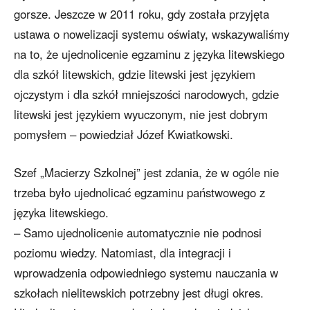
gorsze. Jeszcze w 2011 roku, gdy została przyjęta
ustawa o nowelizacji systemu oświaty, wskazywaliśmy
na to, że ujednolicenie egzaminu z języka litewskiego
dla szkół litewskich, gdzie litewski jest językiem
ojczystym i dla szkół mniejszości narodowych, gdzie
litewski jest językiem wyuczonym, nie jest dobrym
pomysłem – powiedział Józef Kwiatkowski.
Szef „Macierzy Szkolnej” jest zdania, że w ogóle nie
trzeba było ujednolicać egzaminu państwowego z
języka litewskiego.
– Samo ujednolicenie automatycznie nie podnosi
poziomu wiedzy. Natomiast, dla integracji i
wprowadzenia odpowiedniego systemu nauczania w
szkołach nielitewskich potrzebny jest długi okres.