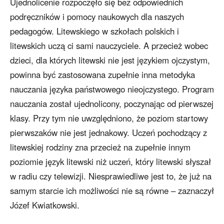
Ujednolicenie rozpoczęło się bez odpowiednich
podręczników i pomocy naukowych dla naszych
pedagogów. Litewskiego w szkołach polskich i
litewskich uczą ci sami nauczyciele. A przecież wobec
dzieci, dla których litewski nie jest językiem ojczystym,
powinna być zastosowana zupełnie inna metodyka
nauczania języka państwowego nieojczystego. Program
nauczania został ujednolicony, poczynając od pierwszej
klasy. Przy tym nie uwzględniono, że poziom startowy
pierwszaków nie jest jednakowy. Uczeń pochodzący z
litewskiej rodziny zna przecież na zupełnie innym
poziomie język litewski niż uczeń, który litewski słyszał
w radiu czy telewizji. Niesprawiedliwe jest to, że już na
samym starcie ich możliwości nie są równe – zaznaczył
Józef Kwiatkowski.