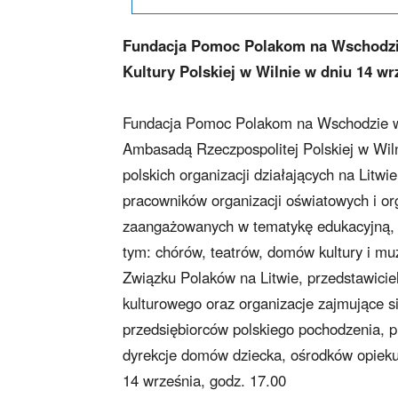
Fundacja Pomoc Polakom na Wschodzie
Kultury Polskiej w Wilnie w dniu 14 wr
Fundacja Pomoc Polakom na Wschodzie we
Ambasadą Rzeczpospolitej Polskiej w Wilni
polskich organizacji działających na Litwi
pracowników organizacji oświatowych i org
zaangażowanych w tematykę edukacyjną, 
tym: chórów, teatrów, domów kultury i mu
Związku Polaków na Litwie, przedstawicieli
kulturowego oraz organizacje zajmujące 
przedsiębiorców polskiego pochodzenia, p
dyrekcje domów dziecka, ośrodków opieku
14 września, godz. 17.00