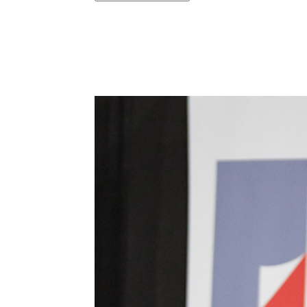
Podziel się