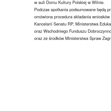
w auli Domu Kultury Polskiej w Wilnie.
Podczas spotkania podsumowane będą proje
omówiona procedura składania wniosków n
Kancelarii Senatu RP, Ministerstwa Eduka
oraz Wschodniego Funduszu Dobroczynn
oraz ze środków Ministerstwa Spraw Zag