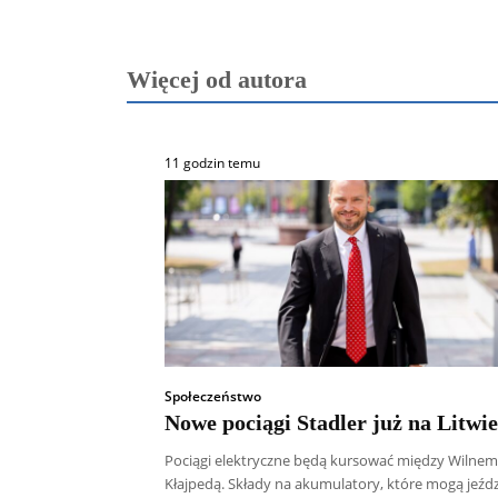
Więcej od autora
11 godzin temu
Społeczeństwo
Nowe pociągi Stadler już na Litwie
Pociągi elektryczne będą kursować między Wilnem
Kłajpedą. Składy na akumulatory, które mogą jeźdz