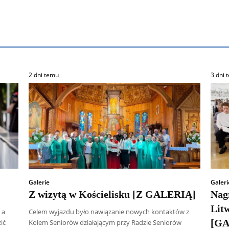
2 dni temu
3 dni 
Galerie
Galeri
Z wizytą w Kościelisku [Z GALERIĄ]
Nag
Lit
 a
Celem wyjazdu było nawiązanie nowych kontaktów z
[GA
ić
Kołem Seniorów działającym przy Radzie Seniorów