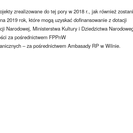
kty zrealizowane do tej pory w 2018 r., jak również zostan
a 2019 rok, które mogą uzyskać dofinansowanie z dotacji
cji Narodowej, Ministerstwa Kultury i Dziedzictwa Narodowe
ości za pośrednictwem FPPnW
ranicznych – za pośrednictwem Ambasady RP w Wilnie.