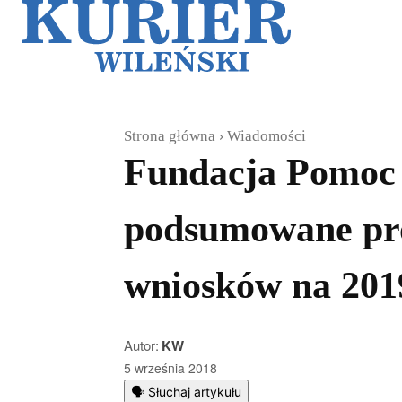
Galerie
Sz
Strona główna
Wiadomości
Fundacja Pomoc 
podsumowane pro
wniosków na 2019
Autor:
KW
5 września 2018
🗣️ Słuchaj artykułu