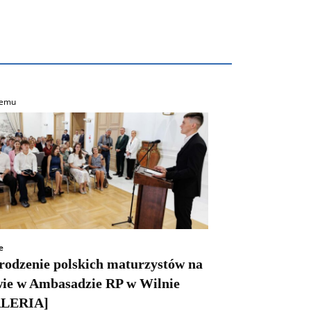
temu
e
rodzenie polskich maturzystów na
wie w Ambasadzie RP w Wilnie
LERIA]