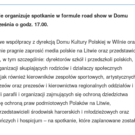
 organizuje spotkanie w formule road show w Domu
ześnia o godz. 17.00.
 współpracy z dyrekcją Domu Kultury Polskiej w Wilnie ora
e pragnie zaprosić media polskie na Litwie oraz przedstawic
e, w tym szczególnie: dyrektorów szkół i przedszkoli polskich,
anizacji skupiających rodziców i działaczy społecznych
jak również kierowników zespołów sportowych, artystycznyc
zeów oraz prezesów i kierownictwa regionalnych oddziałów i 
 parafii i organizacji zajmujących się ochroną dziedzictwa
się ochroną praw podmiotowych Polaków na Litwie,
rzedstawicieli środowisk harcerskich i młodzieżowych oraz
ńczych i hospicjum – na spotkanie, które zaplanowane zosta